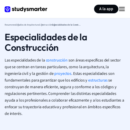
Generar tarjetas de aprendizaje
Resumir página
A la app
Resumenes
Estudios de Arquitectura
Construcción
Especialidades de la Construcción
Especialidades de la
Construcción
Las especialidades de la
construcción
son áreas específicas del sector
que se centran en tareas particulares, como la arquitectura, la
ingeniería civil y la gestión de
proyectos
. Estas especialidades son
fundamentales para garantizar que los edificios y
estructuras
se
construyan de manera eficiente, segura y conforme a los códigos y
regulaciones pertinentes. Comprender las distintas especialidades
ayuda a los profesionales a colaborar eficazmente y a los estudiantes a
enfocar su trayectoria educativa y profesional en ámbitos específicos
de interés.