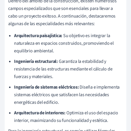
Dentro del ámbito de la construcción, existen numerosos
campos especializados que son esenciales para llevar a
cabo un proyecto exitoso. A continuación, destacaremos
algunas de las especialidades más relevantes:
Arquitectura paisajística:
Su objetivo es integrar la
naturaleza en espacios construidos, promoviendo el
equilibrio ambiental.
Ingeniería estructural:
Garantiza la estabilidad y
resistencia de las estructuras mediante el cálculo de
fuerzas y materiales.
Ingeniería de sistemas eléctricos:
Diseña e implementa
sistemas eléctricos que satisfacen las necesidades
energéticas del edificio.
Arquitectura de interiores:
Optimiza el uso del espacio
interior, maximizando su funcionalidad y estética.
Para la ingeniería estructural, es común utilizar fórmulas