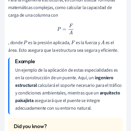
matemáticas complejas, como calcular la capacidad de
carga de una columna con
P
=
F
A
, donde
es la presión aplicada,
es la fuerza y
es el
P
F
A
área. Esto asegura que la estructura sea segura y eficiente.
Un ejemplo de la aplicación de estas especialidades es
en la construcción de un puente. Aquí, un
ingeniero
estructural
calculará el soporte necesario para el tráfico
y condiciones ambientales, mientras que un
arquitecto
paisajista
asegurará que el puente se integre
adecuadamente con su entorno natural.