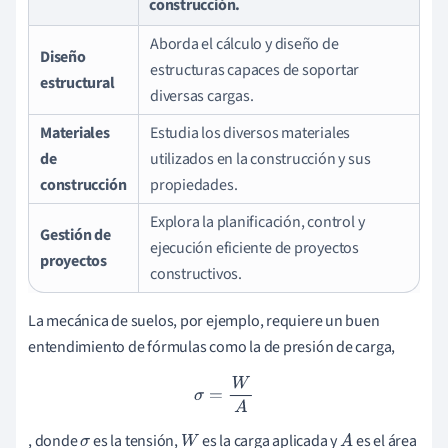
construcción.
Aborda el cálculo y diseño de
Diseño
estructuras capaces de soportar
estructural
diversas cargas.
Materiales
Estudia los diversos materiales
de
utilizados en la construcción y sus
construcción
propiedades.
Explora la planificación, control y
Gestión de
ejecución eficiente de proyectos
proyectos
constructivos.
La mecánica de suelos, por ejemplo, requiere un buen
entendimiento de fórmulas como la de presión de carga,
σ
=
W
A
, donde
es la tensión,
es la carga aplicada y
es el área
σ
W
A