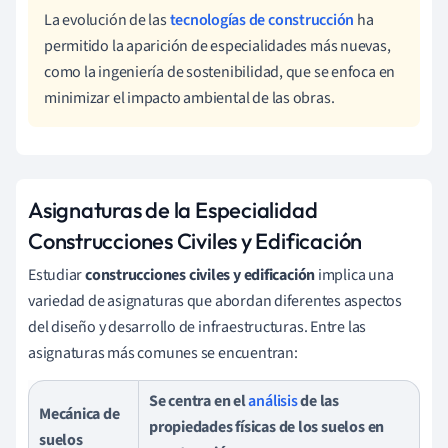
La evolución de las
tecnologías de construcción
ha
permitido la aparición de especialidades más nuevas,
como la ingeniería de sostenibilidad, que se enfoca en
minimizar el impacto ambiental de las obras.
Asignaturas de la Especialidad
Construcciones Civiles y Edificación
Estudiar
construcciones civiles y edificación
implica una
variedad de asignaturas que abordan diferentes aspectos
del diseño y desarrollo de infraestructuras. Entre las
asignaturas más comunes se encuentran:
Se centra en el
análisis
de las
Mecánica de
propiedades físicas de los suelos en
suelos