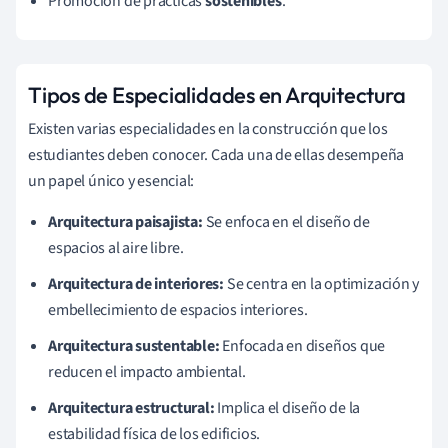
Promoción de prácticas
sostenibles
.
Tipos de Especialidades en Arquitectura
Existen varias especialidades en la construcción que los
estudiantes deben conocer. Cada una de ellas desempeña
un papel único y esencial:
Arquitectura paisajista:
Se enfoca en el diseño de
espacios al aire libre.
Arquitectura de interiores:
Se centra en la optimización y
embellecimiento de espacios interiores.
Arquitectura sustentable:
Enfocada en diseños que
reducen el impacto ambiental.
Arquitectura estructural:
Implica el diseño de la
estabilidad física de los edificios.