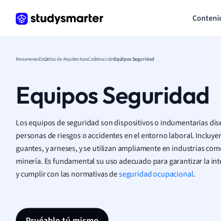
Conteni
Resumenes
Estudios de Arquitectura
Construcción
Equipos Seguridad
Equipos Seguridad
Los equipos de seguridad son dispositivos o indumentarias dis
personas de riesgos o accidentes en el entorno laboral. Incluye
guantes, y arneses, y se utilizan ampliamente en industrias com
minería. Es fundamental su uso adecuado para garantizar la inte
y cumplir con las normativas de
seguridad ocupacional
.
Pruéablo tú mismo