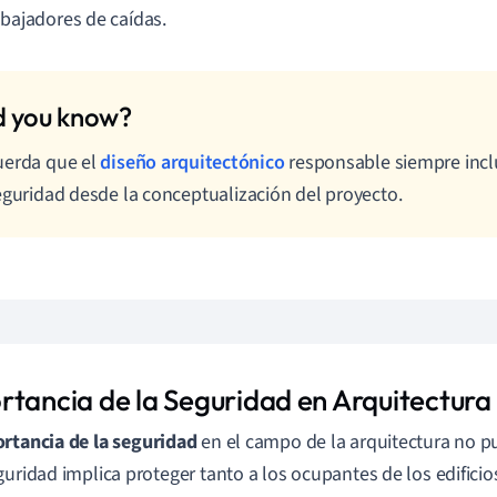
abajadores de caídas.
uerda que el
diseño arquitectónico
responsable siempre incl
eguridad desde la conceptualización del proyecto.
rtancia de la Seguridad en Arquitectura
rtancia de la seguridad
en el campo de la arquitectura no p
guridad implica proteger tanto a los ocupantes de los edifici