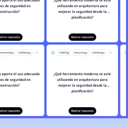
o aporta el uso adecuado
¿Qué herramienta moderna se está
pos de seguridad en
utilizando en arquitectura para
onstrucción?
mejorar la seguridad desde la
planificación?
ostrar respuesta
Mostrar respuesta
Immunology
Cell Biology
Mo
+ Add tag
Immunology
Cell Biology
Mo
o aporta el uso adecuado
¿Qué herramienta moderna se está
pos de seguridad en
utilizando en arquitectura para
onstrucción?
mejorar la seguridad desde la
planificación?
ostrar respuesta
Mostrar respuesta