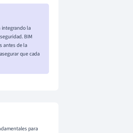
 integrando la
 seguridad. BIM
s antes de la
 asegurar que cada
ndamentales para