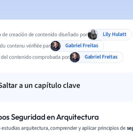
Lily Hulatt
 de creación de contenido diseñado por
Gabriel Freitas
du contenu vérifiée par
Gabriel Freitas
d del contenido comprobada por
Saltar a un capítulo clave
pos Seguridad en Arquitectura
estudias arquitectura, comprender y aplicar principios de
se