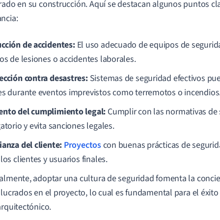
rado en su construcción. Aquí se destacan algunos puntos cl
ncia:
cción de accidentes:
El uso adecuado de equipos de segurid
gos de lesiones o accidentes laborales.
ección contra desastres:
Sistemas de seguridad efectivos pu
es durante eventos imprevistos como terremotos o incendios
nto del cumplimiento legal:
Cumplir con las normativas de 
atorio y evita sanciones legales.
ianza del cliente:
Proyectos
con buenas prácticas de segurid
los clientes y usuarios finales.
almente, adoptar una cultura de seguridad fomenta la concie
olucrados en el proyecto, lo cual es fundamental para el éxito
arquitectónico.