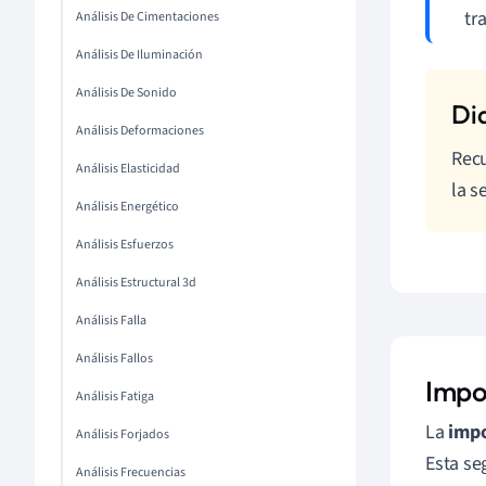
tr
Análisis De Cimentaciones
Análisis De Iluminación
Análisis De Sonido
Análisis Deformaciones
Rec
Análisis Elasticidad
la s
Análisis Energético
Análisis Esfuerzos
Análisis Estructural 3d
Análisis Falla
Análisis Fallos
Impo
Análisis Fatiga
La
impo
Análisis Forjados
Esta se
Análisis Frecuencias