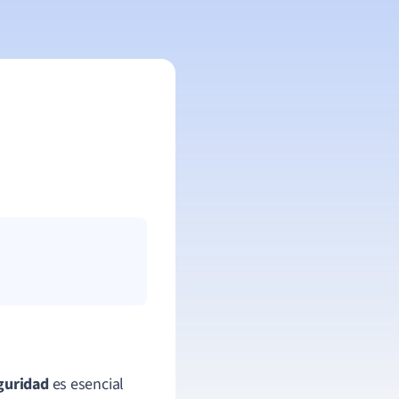
guridad
es esencial