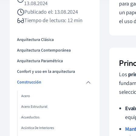
13.08.2024
para ga
Publicado el: 13.08.2024
un pape
Tiempo de lectura: 12 min
el uso d
Arquitectura Clásica
Arquitectura Contemporánea
Arquitectura Paramétrica
Prin
Confort y uso en la arquitectura
Los
pri
Construcción
fundame
selecci
Acero
Acero Estructural
Eval
equi
Acueductos
Acústica De Interiores
Mant