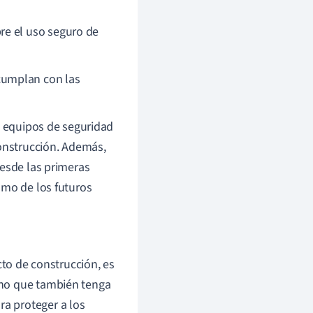
e el uso seguro de
cumplan con las
s equipos de seguridad
construcción. Además,
esde las primeras
omo de los futuros
to de construcción, es
sino que también tenga
ra proteger a los