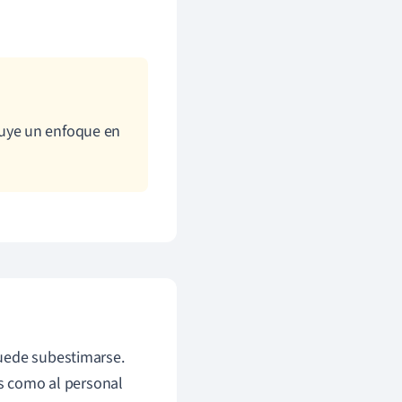
uye un enfoque en
uede subestimarse.
os como al personal