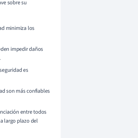
ave sobre su
ad minimiza los
eden impedir daños
.
seguridad es
ad son más confiables
nciación entre todos
 a largo plazo del