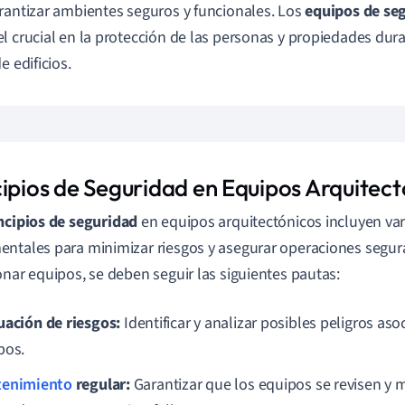
rantizar ambientes seguros y funcionales. Los
equipos de se
l crucial en la protección de las personas y propiedades dur
e edificios.
cipios de Seguridad en Equipos Arquitect
ncipios de seguridad
en equipos arquitectónicos incluyen var
ntales para minimizar riesgos y asegurar operaciones seguras
onar equipos, se deben seguir las siguientes pautas:
uación de riesgos:
Identificar y analizar posibles peligros as
pos.
enimiento
regular:
Garantizar que los equipos se revisen y