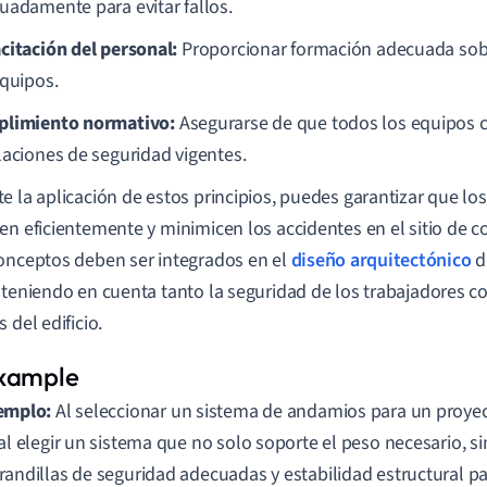
uadamente para evitar fallos.
citación del personal:
Proporcionar formación adecuada sobr
equipos.
limiento normativo:
Asegurarse de que todos los equipos 
laciones de seguridad vigentes.
e la aplicación de estos principios, puedes garantizar que lo
en eficientemente y minimicen los accidentes en el sitio de 
onceptos deben ser integrados en el
diseño arquitectónico
d
 teniendo en cuenta tanto la seguridad de los trabajadores c
 del edificio.
emplo:
Al seleccionar un sistema de andamios para un proyec
tal elegir un sistema que no solo soporte el peso necesario, 
randillas de seguridad adecuadas y estabilidad estructural pa