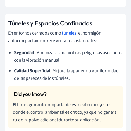
Túneles y Espacios Confinados
En entornos cerrados como
túneles
, el hormigón
autocompactante ofrece ventajas sustanciales:
Seguridad
: Minimiza las maniobras peligrosas asociadas
con la vibración manual.
Calidad Superficial
: Mejora la apariencia y uniformidad
de las paredes de los túneles.
El hormigón autocompactante es ideal en proyectos
donde el control ambiental es crítico, ya que no genera
ruido ni polvo adicional durante su aplicación.