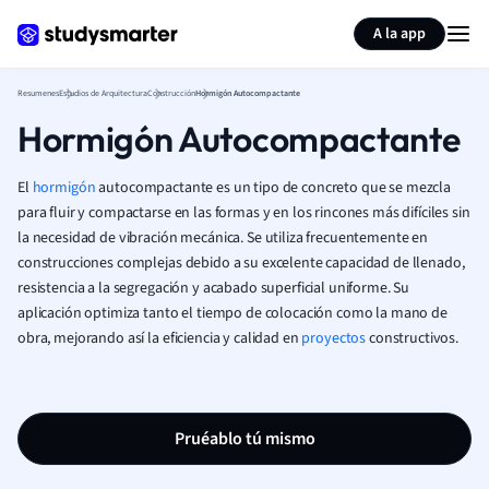
Generar tarjetas de aprendizaje
Resumir página
A la app
Resumenes
Estudios de Arquitectura
Construcción
Hormigón Autocompactante
Hormigón Autocompactante
El
hormigón
autocompactante es un tipo de concreto que se mezcla
para fluir y compactarse en las formas y en los rincones más difíciles sin
la necesidad de vibración mecánica. Se utiliza frecuentemente en
construcciones complejas debido a su excelente capacidad de llenado,
resistencia a la segregación y acabado superficial uniforme. Su
aplicación optimiza tanto el tiempo de colocación como la mano de
obra, mejorando así la eficiencia y calidad en
proyectos
constructivos.
Pruéablo tú mismo