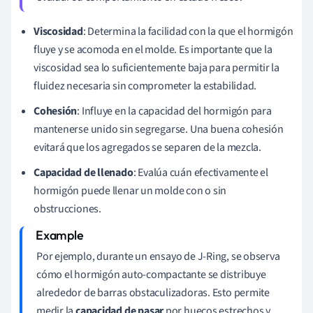
Viscosidad
: Determina la facilidad con la que el hormigón
fluye y se acomoda en el molde. Es importante que la
viscosidad sea lo suficientemente baja para permitir la
fluidez necesaria sin comprometer la estabilidad.
Cohesión
: Influye en la capacidad del hormigón para
mantenerse unido sin segregarse. Una buena cohesión
evitará que los agregados se separen de la mezcla.
Capacidad de llenado
: Evalúa cuán efectivamente el
hormigón puede llenar un molde con o sin
obstrucciones.
Por ejemplo, durante un ensayo de J-Ring, se observa
cómo el hormigón auto-compactante se distribuye
alrededor de barras obstaculizadoras. Esto permite
medir la
capacidad de pasar
por huecos estrechos y