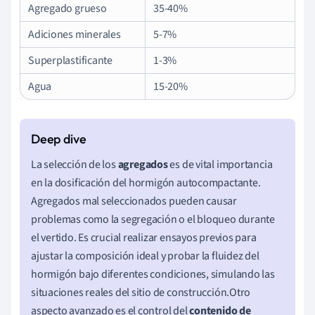
Agregado grueso
35-40%
Adiciones minerales
5-7%
Superplastificante
1-3%
Agua
15-20%
La selección de los
agregados
es de vital importancia
en la dosificación del hormigón autocompactante.
Agregados mal seleccionados pueden causar
problemas como la segregación o el bloqueo durante
el vertido. Es crucial realizar ensayos previos para
ajustar la composición ideal y probar la fluidez del
hormigón bajo diferentes condiciones, simulando las
situaciones reales del sitio de construcción.Otro
aspecto avanzado es el control del
contenido de