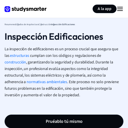
Generar tarjetas de aprendizaje
Resumir página
A la app
Resumenes
Estudios de Arquitectura
Construcción
Inspección Edificaciones
Inspección Edificaciones
La inspección de edificaciones es un proceso crucial que asegura que
las
estructuras
cumplan con los códigos y regulaciones de
construcción
, garantizando la seguridad y durabilidad. Durante la
inspección, un profesional evalúa aspectos como la integridad
estructural, los sistemas eléctricos y de plomería, así como la
adherencia a
normativas ambientales
. Este proceso no solo previene
futuros problemas en la edificación, sino que también protege la
inversión y aumenta el valor de la propiedad.
Pruéablo tú mismo