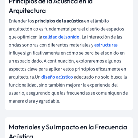
Principios de la Acústica en la
Arquitectura
Entender los
principios de la acústica
en el ámbito
arquitectónico es fundamental para el diseño de espacios
que optimicen la
calidad del sonido
. La interacción de las
ondas sonoras con diferentes materiales y
estructuras
influye significativamente en cómo se percibe el sonido en
un espacio dado. A continuación, exploraremos algunos
aspectos clave para aplicar estos principios eficazmente en
arquitectura.Un
diseño acústico
adecuado no solo busca la
funcionalidad, sino también mejorar la experiencia del
usuario, asegurando que las frecuencias se comuniquen de
manera clara y agradable.
Materiales y Su Impacto en la Frecuencia
Acústica