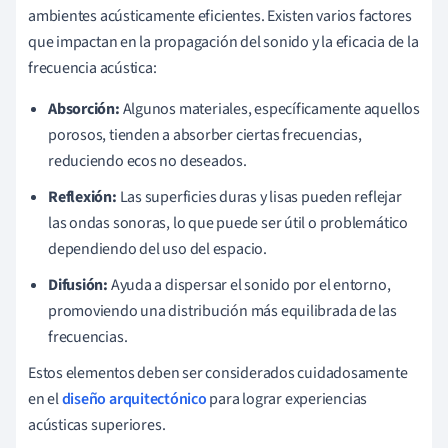
ambientes acústicamente eficientes. Existen varios factores
que impactan en la propagación del sonido y la eficacia de la
frecuencia acústica:
Absorción:
Algunos materiales, específicamente aquellos
porosos, tienden a absorber ciertas frecuencias,
reduciendo ecos no deseados.
Reflexión:
Las superficies duras y lisas pueden reflejar
las ondas sonoras, lo que puede ser útil o problemático
dependiendo del uso del espacio.
Difusión:
Ayuda a dispersar el sonido por el entorno,
promoviendo una distribución más equilibrada de las
frecuencias.
Estos elementos deben ser considerados cuidadosamente
en el
diseño arquitectónico
para lograr experiencias
acústicas superiores.