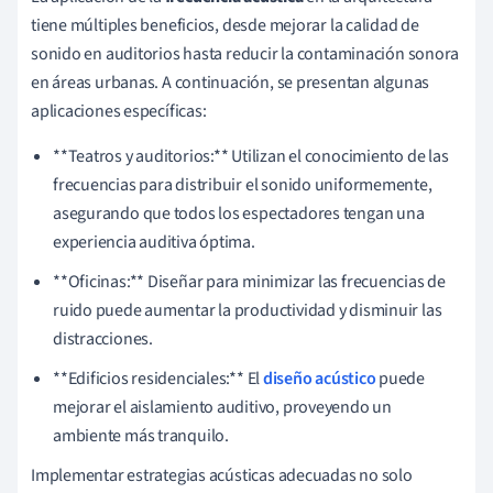
tiene múltiples beneficios, desde mejorar la calidad de
sonido en auditorios hasta reducir la contaminación sonora
en áreas urbanas. A continuación, se presentan algunas
aplicaciones específicas:
**Teatros y auditorios:** Utilizan el conocimiento de las
frecuencias para distribuir el sonido uniformemente,
asegurando que todos los espectadores tengan una
experiencia auditiva óptima.
**Oficinas:** Diseñar para minimizar las frecuencias de
ruido puede aumentar la productividad y disminuir las
distracciones.
**Edificios residenciales:** El
diseño acústico
puede
mejorar el aislamiento auditivo, proveyendo un
ambiente más tranquilo.
Implementar estrategias acústicas adecuadas no solo