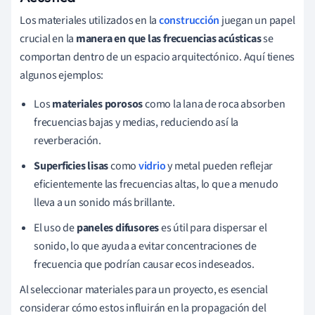
Los materiales utilizados en la
construcción
juegan un papel
crucial en la
manera en que las frecuencias acústicas
se
comportan dentro de un espacio arquitectónico. Aquí tienes
algunos ejemplos:
Los
materiales porosos
como la lana de roca absorben
frecuencias bajas y medias, reduciendo así la
reverberación.
Superficies lisas
como
vidrio
y metal pueden reflejar
eficientemente las frecuencias altas, lo que a menudo
lleva a un sonido más brillante.
El uso de
paneles difusores
es útil para dispersar el
sonido, lo que ayuda a evitar concentraciones de
frecuencia que podrían causar ecos indeseados.
Al seleccionar materiales para un proyecto, es esencial
considerar cómo estos influirán en la propagación del