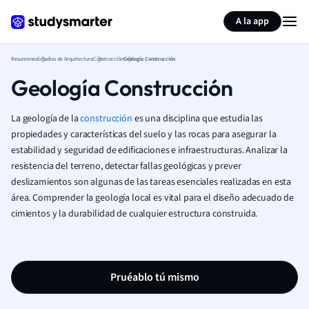
Generar tarjetas de aprendizaje
Resumir página
A la app
Resumenes
Estudios de Arquitectura
Construcción
Geología Construcción
Geología Construcción
La geología de la
construcción
es una disciplina que estudia las
propiedades y características del suelo y las rocas para asegurar la
estabilidad y seguridad de edificaciones e infraestructuras. Analizar la
resistencia del terreno, detectar fallas geológicas y prever
deslizamientos son algunas de las tareas esenciales realizadas en esta
área. Comprender la geología local es vital para el diseño adecuado de
cimientos y la durabilidad de cualquier estructura construida.
Pruéablo tú mismo