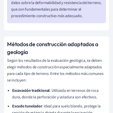
datos sobre la deformabilidad y resistencia del terreno,
que son fundamentales para determinar el
procedimiento constructivo más adecuado.
Métodos de construcción adaptados a
geología
Según los resultados de la evaluación geológica, se deben
elegir métodos de construcción especialmente adaptados
para cada tipo de terreno. Entre los métodos más comunes
se incluyen:
Excavación tradicional
: Utilizada en terrenos de roca
dura, donde la perforación y voladura son efectivos.
Escudo tunelador
: Ideal para suelo blando, protege la
sección de estancia abierta durante la excavación.