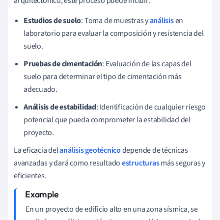
arquitectónico, este proceso puede incluir:
Estudios de suelo
: Toma de muestras y
análisis
en
laboratorio para evaluar la composición y resistencia del
suelo.
Pruebas de cimentación
: Evaluación de las capas del
suelo para determinar el tipo de cimentación más
adecuado.
Análisis de estabilidad
: Identificación de cualquier riesgo
potencial que pueda comprometer la estabilidad del
proyecto.
La eficacia del
análisis geotécnico
depende de técnicas
avanzadas y dará como resultado
estructuras
más seguras y
eficientes.
En un proyecto de edificio alto en una zona sísmica, se