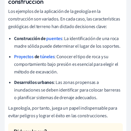
construcción
Los ejemplos de la aplicación de la geología en la
construcción son variados. En cada caso, las características
geológicas del terreno han dictado decisiones clave:
Construcción de
puentes
: La identificación de una roca
madre sólida puede determinar el lugar de los soportes.
Proyectos
de
túneles
: Conocer el tipo de roca y su
comportamiento bajo presión es esencial para elegir el
método de excavación.
Desarrollos urbanos
: Las zonas propensas a
inundaciones se deben identificar para colocar barreras
o planificar sistemas de drenaje adecuados.
La geología, por tanto, juega un papel indispensable para
evitar peligros y lograr el éxito en las construcciones.