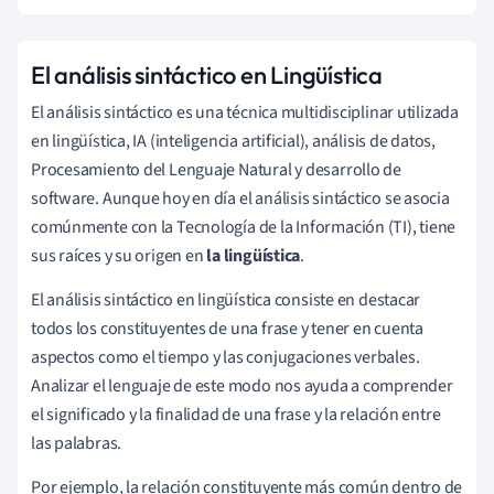
El análisis sintáctico en Lingüística
El análisis sintáctico es una técnica multidisciplinar utilizada
en lingüística, IA (inteligencia artificial), análisis de datos,
Procesamiento del Lenguaje Natural y desarrollo de
software. Aunque hoy en día el análisis sintáctico se asocia
comúnmente con la Tecnología de la Información (TI), tiene
sus raíces y su origen en
la lingüística
.
El análisis sintáctico en lingüística consiste en destacar
todos los constituyentes de una frase y tener en cuenta
aspectos como el tiempo y las conjugaciones verbales.
Analizar el lenguaje de este modo nos ayuda a comprender
el significado y la finalidad de una frase y la relación entre
las palabras.
Por ejemplo, la relación constituyente más común dentro de