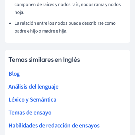
componen de raíces y nodos raíz, nodos rama y nodos
hoja.
La relación entre los nodos puede describirse como
padre e hijo o madre e hija.
Temas similares en Inglés
Blog
Análisis del lenguaje
Léxico y Semántica
Temas de ensayo
Habilidades de redacción de ensayos