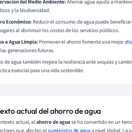
ervación del Medio Ambiente:
Ahorrar agua ayuda a mantene
icos y la biodiversidad.
ro Económico:
Reducir el consumo de agua puede beneficia
ogares al disminuir los costos de los servicios públicos.
so a Agua Limpia:
Promover el ahorro fomenta una mejor
dis
 las generaciones futuras.
ro de agua también mejora la resiliencia ante sequías y cambi
ctica esencial para una vida sostenible.
exto actual del ahorro de agua
ontexto actual, el
ahorro de agua
se ha convertido en un tema 
factores que afectan el
suministro de agua
a nivel global. La