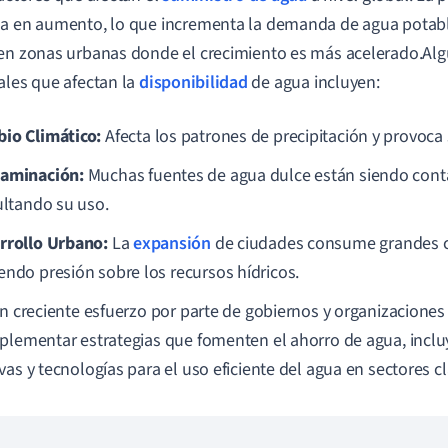
a en aumento, lo que incrementa la demanda de agua potab
en zonas urbanas donde el crecimiento es más acelerado.Alg
ales que afectan la
disponibilidad
de agua incluyen:
io Climático:
Afecta los patrones de precipitación y provoca
aminación:
Muchas fuentes de agua dulce están siendo con
cultando su uso.
rrollo Urbano:
La
expansión
de ciudades consume grandes c
endo presión sobre los recursos hídricos.
un creciente esfuerzo por parte de gobiernos y organizacion
plementar estrategias que fomenten el ahorro de agua, inc
vas y tecnologías para el uso eficiente del agua en sectores cl