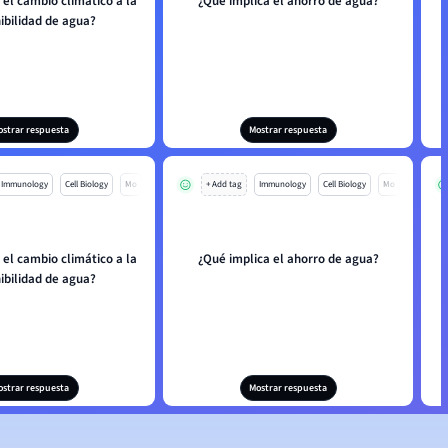
el cambio climático a la
¿Qué implica el ahorro de agua?
ibilidad de agua?
ostrar respuesta
Mostrar respuesta
Immunology
Cell Biology
Mo
+ Add tag
Immunology
Cell Biology
Mo
el cambio climático a la
¿Qué implica el ahorro de agua?
ibilidad de agua?
ostrar respuesta
Mostrar respuesta