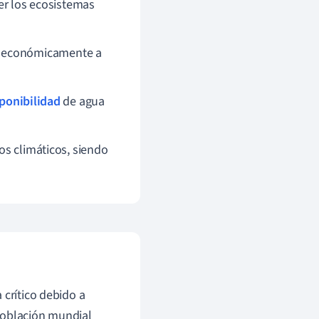
r los ecosistemas
r económicamente a
ponibilidad
de agua
os climáticos, siendo
crítico debido a
 población mundial