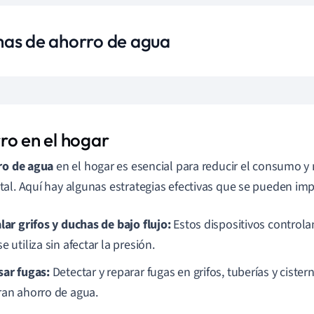
as de ahorro de agua
ro en el hogar
ro de agua
en el hogar es esencial para reducir el consumo y
al. Aquí hay algunas estrategias efectivas que se pueden im
lar grifos y duchas de bajo flujo:
Estos dispositivos controla
e utiliza sin afectar la presión.
sar fugas:
Detectar y reparar fugas en grifos, tuberías y ciste
ran ahorro de agua.