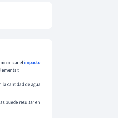
 minimizar el
impacto
plementar:
n la cantidad de agua
rnas puede resultar en