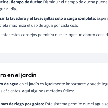
cir el tiempo de ducha:
Disminuir el tiempo de ducha puede a
ua al día.
zar la lavadora y el lavavajillas solo a carga completa:
Espera
leta maximiza el uso de agua por cada ciclo.
ntar estos consejos permitirá que se logre un ahorro consid
o en el jardín
ro de agua
en el jardín es igualmente importante y puede log
as eficientes. Aquí algunos métodos útiles:
emas de riego por goteo:
Este sistema permite que el agua se