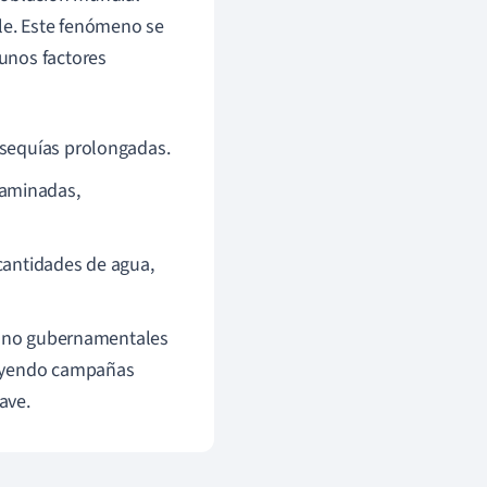
le. Este fenómeno se
unos factores
 sequías prolongadas.
taminadas,
antidades de agua,
es no gubernamentales
luyendo campañas
ave.