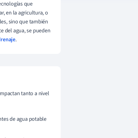
tecnologías que
, en la agricultura, o
ales, sino que también
te del agua, se pueden
drenaje
.
impactan tanto a nivel
ntes de agua potable