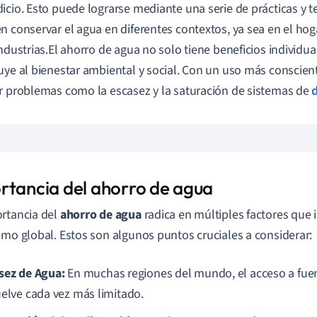
icio. Esto puede lograrse mediante una serie de prácticas y 
n conservar el agua en diferentes contextos, ya sea en el hogar
industrias.El ahorro de agua no solo tiene beneficios individu
uye al bienestar ambiental y social. Con un uso más conscien
r problemas como la escasez y la saturación de sistemas de
rtancia del ahorro de agua
rtancia del
ahorro de agua
radica en múltiples factores que 
omo global. Estos son algunos puntos cruciales a considerar:
sez de Agua:
En muchas regiones del mundo, el acceso a fue
uelve cada vez más limitado.