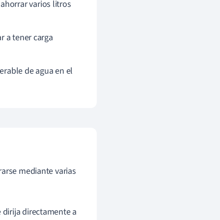
horrar varios litros
r a tener carga
erable de agua en el
rarse mediante varias
 dirija directamente a