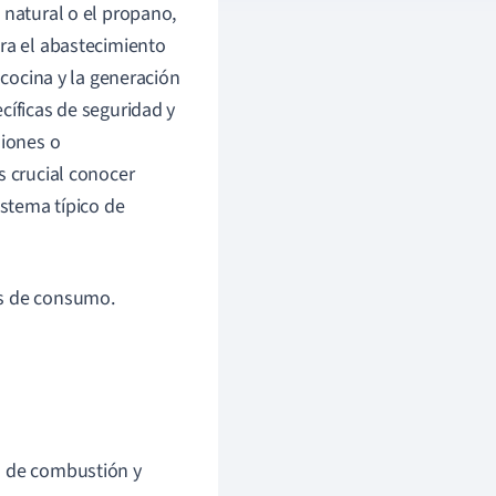
 natural o el propano,
ara el abastecimiento
 cocina y la generación
cíficas de seguridad y
siones o
s crucial conocer
istema típico de
os de consumo.
s de combustión y