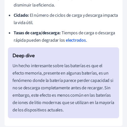
disminuir la eficiencia.
Ciclado:
El número de ciclos de carga y descarga impacta
la vida útil.
Tasas de carga/descarga:
Tiempos de carga o descarga
rápida pueden degradar los
electrodos
.
Un hecho interesante sobre las baterías es que el
efecto memoria, presente en algunas baterías, es un
fenómeno donde la batería parece perder capacidad si
no se descarga completamente antes de recargar. Sin
embargo, este efecto es menos común en las baterías
de iones de litio modernas que se utilizan en la mayoría
de los dispositivos actuales.