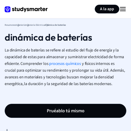
Generar tarjetas de aprendizaje
Resumir página
A la app
Resumenes
Ingeniería
Ingeniería Eléctrica
dinámica de baterías
dinámica de baterías
La dinámica de baterías se refiere al estudio del flujo de energía y la
capacidad de estas para almacenar y suministrar electricidad de forma
eficiente. Comprender los
procesos químicos
y físicos internos es
crucial para optimizar su rendimiento y prolongar su vida útil. Además,
avances en materiales y tecnologías buscan mejorar la densidad
energética, la duración y la seguridad de las baterías modernas.
Pruéablo tú mismo