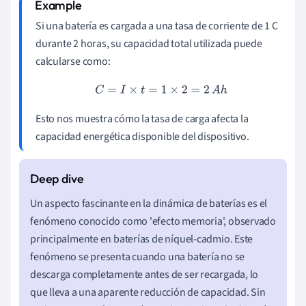
Si una batería es cargada a una tasa de corriente de 1 C
durante 2 horas, su capacidad total utilizada puede
calcularse como:
C
=
I
×
t
=
1
×
2
=
2
A
h
Esto nos muestra cómo la tasa de carga afecta la
capacidad energética disponible del dispositivo.
Un aspecto fascinante en la dinámica de baterías es el
fenómeno conocido como 'efecto memoria', observado
principalmente en baterías de níquel-cadmio. Este
fenómeno se presenta cuando una batería no se
descarga completamente antes de ser recargada, lo
que lleva a una aparente reducción de capacidad. Sin