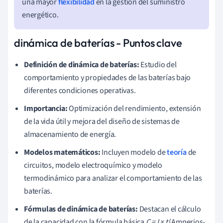
una mayor
flexibilidad
en la gestión del suministro
energético.
dinámica de baterías - Puntos clave
Definición de dinámica de baterías:
Estudio del
comportamiento y propiedades de las baterías bajo
diferentes condiciones operativas.
Importancia:
Optimización del rendimiento, extensión
de la vida útil y mejora del diseño de sistemas de
almacenamiento de energía.
Modelos matemáticos:
Incluyen modelo de
teoría
de
circuitos, modelo electroquímico y modelo
termodinámico para analizar el comportamiento de las
baterías.
Fórmulas de dinámica de baterías:
Destacan el cálculo
de la capacidad con la fórmula básica
C = I × t
(Amperios-