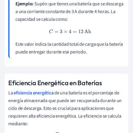
Ejemplo:
Supón que tienes una batería que se descarga
a una corriente constante de 3 A durante 4 horas. La
capacidad se calcula como:
C
=
3
×
4
=
12
Ah
Este valor indica la cantidad total de carga que la batería
puede entregar durante ese periodo.
Eficiencia Energética en Baterías
La
eficiencia energética
de una batería es el porcentaje de
energía almacenada que puede ser recuperada durante un
ciclo de descarga. Esto es crucial para aplicaciones que
requieren alta eficiencia energética. La eficiencia se calcula
mediante: