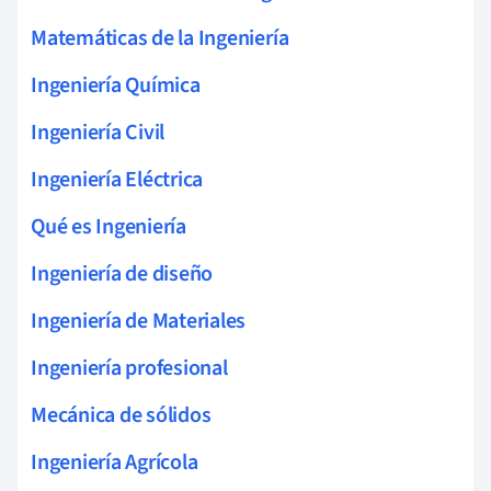
Matemáticas de la Ingeniería
Ingeniería Química
Ingeniería Civil
Ingeniería Eléctrica
Qué es Ingeniería
Ingeniería de diseño
Ingeniería de Materiales
Ingeniería profesional
Mecánica de sólidos
Ingeniería Agrícola