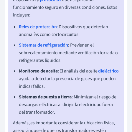
funcionamiento seguro en diversas condiciones. Estos
incluyen:
Relés de protección
: Dispositivos que detectan
anomalías como cortocircuitos.
Sistemas de refrigeración
: Previenen el
sobrecalentamiento mediante ventilación forzada o
refrigerantes líquidos.
Monitoreo de aceite
: El análisis del aceite
dieléctrico
ayuda a detectar la presencia de gases que pueden
indicar fallos.
Sistemas de puesta a tierra
: Minimizan el riesgo de
descargas eléctricas al dirigir la electricidad fuera
del transformador.
Además, es importante considerar la ubicación física,
asegurándose de que los transformadores estén