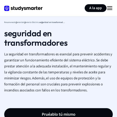
Generar tarjetas de aprendizaje
Resumir página
A la app
Resumenes
Ingeniería
Ingeniería Eléctrica
seguridad en transformadores
seguridad en
transformadores
La seguridad en transformadores es esencial para prevenir accidentes y
garantizar un funcionamiento eficiente del sistema eléctrico. Se debe
prestar atención a la adecuada instalación, el mantenimiento regular y
la vigilancia constante de las temperaturas y niveles de aceite para
minimizar riesgos. Además, el uso de equipos de protección y la
formación del personal son cruciales para prevenir explosiones o
incendios asociados con fallos en los transformadores.
Pruéablo tú mismo