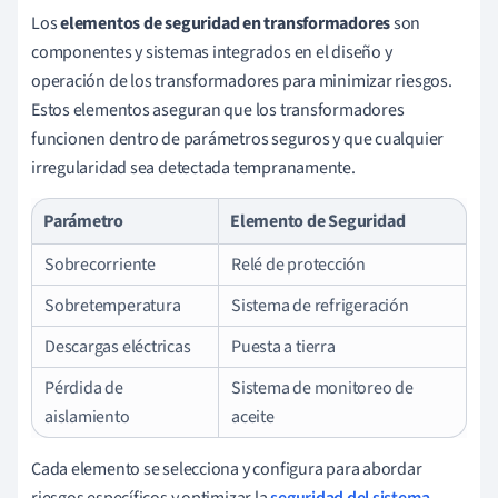
Los
elementos de seguridad en transformadores
son
componentes y sistemas integrados en el diseño y
operación de los transformadores para minimizar riesgos.
Estos elementos aseguran que los transformadores
funcionen dentro de parámetros seguros y que cualquier
irregularidad sea detectada tempranamente.
Parámetro
Elemento de Seguridad
Sobrecorriente
Relé de protección
Sobretemperatura
Sistema de refrigeración
Descargas eléctricas
Puesta a tierra
Pérdida de
Sistema de monitoreo de
aislamiento
aceite
Cada elemento se selecciona y configura para abordar
riesgos específicos y optimizar la
seguridad del sistema