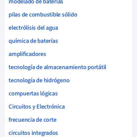
modelado de baterías
pilas de combustible sólido
electrólisis del agua
química de baterías
amplificadores
tecnología de almacenamiento portátil
tecnología de hidrógeno
compuertas lógicas
Circuitos y Electrónica
frecuencia de corte
circuitos integrados