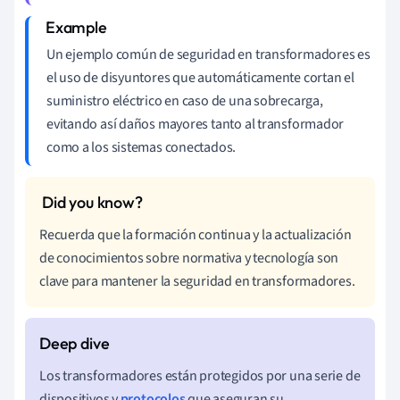
Un ejemplo común de seguridad en transformadores es
el uso de disyuntores que automáticamente cortan el
suministro eléctrico en caso de una sobrecarga,
evitando así daños mayores tanto al transformador
como a los sistemas conectados.
Recuerda que la formación continua y la actualización
de conocimientos sobre normativa y tecnología son
clave para mantener la seguridad en transformadores.
Los transformadores están protegidos por una serie de
dispositivos y
protocolos
que aseguran su