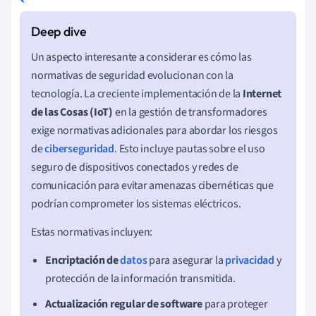
Un aspecto interesante a considerar es cómo las
normativas de seguridad evolucionan con la
tecnología. La creciente implementación de la
Internet
de las Cosas (IoT)
en la gestión de transformadores
exige normativas adicionales para abordar los riesgos
de
ciberseguridad
. Esto incluye pautas sobre el uso
seguro de dispositivos conectados y redes de
comunicación para evitar amenazas cibernéticas que
podrían comprometer los sistemas eléctricos.
Estas normativas incluyen:
Encriptación de
datos
para asegurar la
privacidad
y
protección de la información transmitida.
Actualización regular de software
para proteger