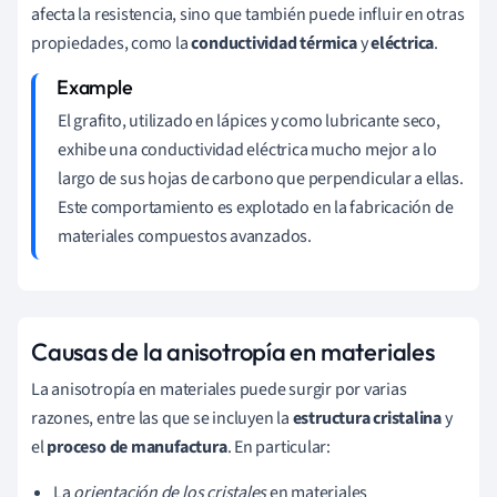
afecta la resistencia, sino que también puede influir en otras
propiedades, como la
conductividad térmica
y
eléctrica
.
El grafito, utilizado en lápices y como lubricante seco,
exhibe una conductividad eléctrica mucho mejor a lo
largo de sus hojas de carbono que perpendicular a ellas.
Este comportamiento es explotado en la fabricación de
materiales compuestos avanzados.
Causas de la anisotropía en materiales
La anisotropía en materiales puede surgir por varias
razones, entre las que se incluyen la
estructura cristalina
y
el
proceso de manufactura
. En particular:
La
orientación de los cristales
en materiales