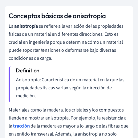
Conceptos básicos de anisotropía
La
anisotropía
se refiere a la variación de las propiedades
físicas de un material en diferentes direcciones. Esto es
crucial en ingeniería porque determina cómo un material
puede soportar tensiones o deformarse bajo diversas
condiciones de carga.
Anisotropía: Característica de un material en la que las
propiedades físicas varían según la dirección de
medición.
Materiales como la madera, los cristales y los compuestos
tienden a mostrar anisotropía. Por ejemplo, la resistencia a
la
tracción
de la madera es mayor a lo largo de las fibras que
en sentido transversal. Además, la anisotropía no solo