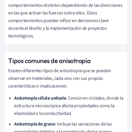
comportamientos distintos dependiendo de las direcciones
en las que actúan las fuerzas sobre ellos. Estos
comportamientos pueden influir en decisiones clave
durante el diseño y la implementación de proyectos
tecnológicos.
Tipos comunes de anisotropía
Existen diferentes tipos de anisotropía que se pueden
observar en materiales, cada uno con sus propias
características e implicaciones:
Anisotropía célula unitaria
: Común en cristales, donde la
estructura microscópica afecta propiedades como la
elasticidad o la conductividad.
Anisotropía de grano
: Incluye las variaciones de las
propiedades debidas a la orientación de los granos