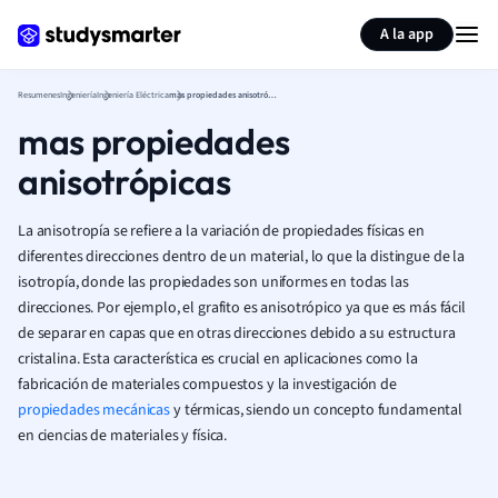
Generar tarjetas de aprendizaje
Resumir página
A la app
Resumenes
Ingeniería
Ingeniería Eléctrica
mas propiedades anisotrópicas
mas propiedades
anisotrópicas
La anisotropía se refiere a la variación de propiedades físicas en
diferentes direcciones dentro de un material, lo que la distingue de la
isotropía, donde las propiedades son uniformes en todas las
direcciones. Por ejemplo, el grafito es anisotrópico ya que es más fácil
de separar en capas que en otras direcciones debido a su estructura
cristalina. Esta característica es crucial en aplicaciones como la
fabricación de materiales compuestos y la investigación de
propiedades mecánicas
y térmicas, siendo un concepto fundamental
en ciencias de materiales y física.