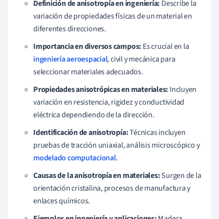
Definición de anisotropía en ingeniería:
Describe la
variación de propiedades físicas de un material en
diferentes direcciones.
Importancia en diversos campos:
Es crucial en la
ingeniería aeroespacial
, civil y mecánica para
seleccionar materiales adecuados.
Propiedades anisotrópicas en materiales:
Incluyen
variación en resistencia, rigidez y conductividad
eléctrica dependiendo de la dirección.
Identificación de anisotropía:
Técnicas incluyen
pruebas de tracción uniaxial, análisis microscópico y
modelado computacional
.
Causas de la anisotropía en materiales:
Surgen de la
orientación cristalina, procesos de manufactura y
enlaces químicos.
Ejemplos en ingeniería y aplicaciones:
Madera,