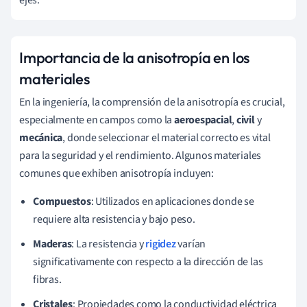
Importancia de la anisotropía en los
materiales
En la ingeniería, la comprensión de la anisotropía es crucial,
especialmente en campos como la
aeroespacial
,
civil
y
mecánica
, donde seleccionar el material correcto es vital
para la seguridad y el rendimiento. Algunos materiales
comunes que exhiben anisotropía incluyen:
Compuestos
: Utilizados en aplicaciones donde se
requiere alta resistencia y bajo peso.
Maderas
: La resistencia y
rigidez
varían
significativamente con respecto a la dirección de las
fibras.
Cristales
: Propiedades como la conductividad eléctrica