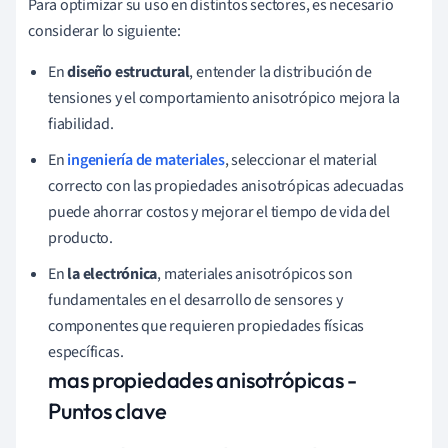
Para optimizar su uso en distintos sectores, es necesario
considerar lo siguiente:
En
diseño estructural
, entender la distribución de
tensiones y el comportamiento anisotrópico mejora la
fiabilidad.
En
ingeniería de materiales
, seleccionar el material
correcto con las propiedades anisotrópicas adecuadas
puede ahorrar costos y mejorar el tiempo de vida del
producto.
En
la electrónica
, materiales anisotrópicos son
fundamentales en el desarrollo de sensores y
componentes que requieren propiedades físicas
específicas.
mas propiedades anisotrópicas -
Puntos clave