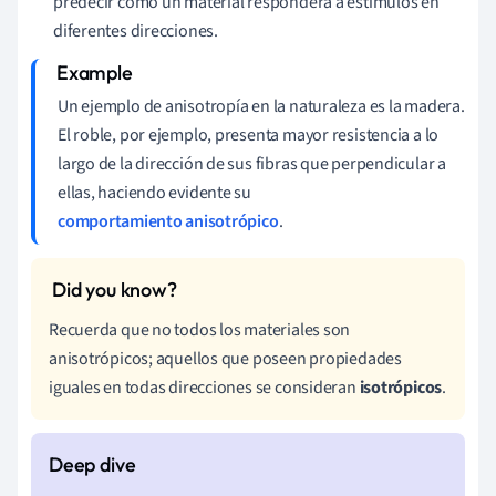
predecir cómo un material responderá a estímulos en
diferentes direcciones.
Un ejemplo de anisotropía en la naturaleza es la madera.
El roble, por ejemplo, presenta mayor resistencia a lo
largo de la dirección de sus fibras que perpendicular a
ellas, haciendo evidente su
comportamiento anisotrópico
.
Recuerda que no todos los materiales son
anisotrópicos; aquellos que poseen propiedades
iguales en todas direcciones se consideran
isotrópicos
.