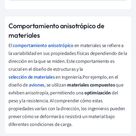
Comportamiento anisotrópico de
materiales
El
comportamiento anisotrópico
en materiales se refiere a
la variabilidad en sus propiedades físicas dependiendo de la
dirección en la que se miden. Este comportamiento es
crucial en el diseño de estructuras y la
selección de materiales
en ingeniería.Por ejemplo, en el
diseño de
aviones
, se utilizan
materiales compuestos
que
exhiben anisotropía, permitiendo una
optimización
del
peso y la resistencia. Al comprender cómo estas
propiedades varían con la dirección, los ingenieros pueden
prever cómo se deformará o resistirá un material bajo
diferentes condiciones de carga.