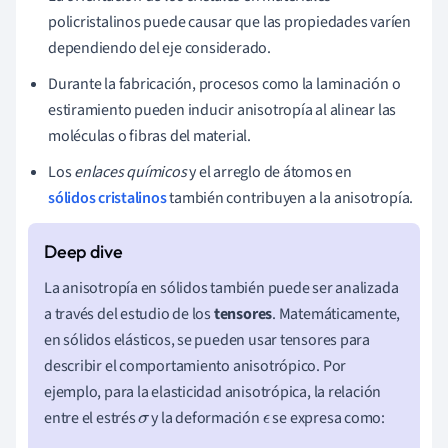
policristalinos puede causar que las propiedades varíen
dependiendo del eje considerado.
Durante la fabricación, procesos como la laminación o
estiramiento pueden inducir anisotropía al alinear las
moléculas o fibras del material.
Los
enlaces químicos
y el arreglo de átomos en
sólidos cristalinos
también contribuyen a la anisotropía.
La anisotropía en sólidos también puede ser analizada
a través del estudio de los
tensores
. Matemáticamente,
en sólidos elásticos, se pueden usar tensores para
describir el comportamiento anisotrópico. Por
ejemplo, para la elasticidad anisotrópica, la relación
entre el estrés
y la deformación
se expresa como:
σ
ϵ