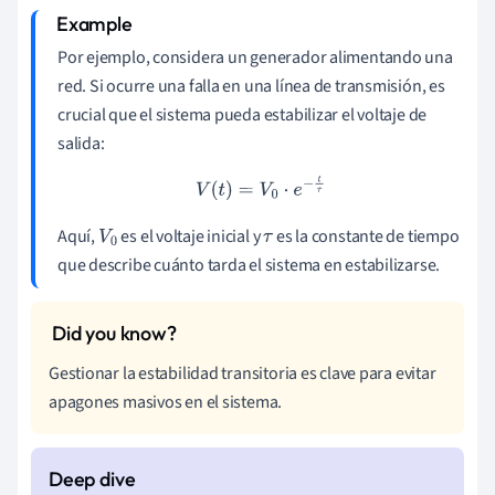
Por ejemplo, considera un generador alimentando una
red. Si ocurre una falla en una línea de transmisión, es
crucial que el sistema pueda estabilizar el voltaje de
salida:
V
(
t
)
=
V
0
⋅
e
−
t
τ
Aquí,
es el voltaje inicial y
es la constante de tiempo
V
0
τ
que describe cuánto tarda el sistema en estabilizarse.
Gestionar la estabilidad transitoria es clave para evitar
apagones masivos en el sistema.