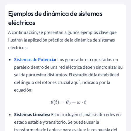
Ejemplos de dinámica de sistemas
eléctricos
A continuación, se presentan algunos ejemplos clave que
ilustran la aplicación práctica de la dinámica de sistemas
eléctricos:
Sistemas de Potencia
:
Los generadores conectados en
paralelo dentro de una red eléctrica deben sincronizar su
salida para evitar disturbios. El estudio de la estabilidad
del ángulo del rotor es crucial aquí, indicado por la
ecuación:
θ
(
t
)
=
θ
0
+
ω
⋅
t
Sistemas Lineales:
Estos incluyen el análisis de redes en
estado estable y transitorio. Se puede usar la
transformada de Laplace para evaluar la respuesta del