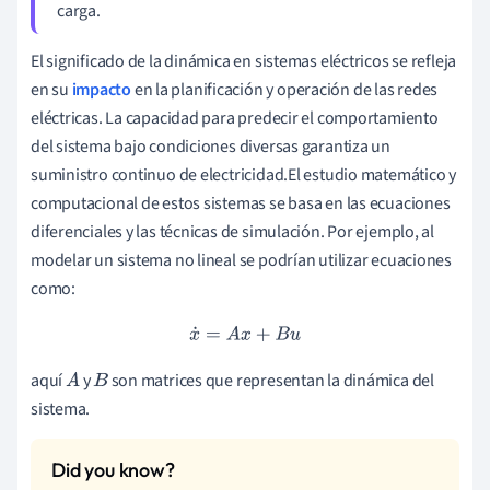
carga.
El significado de la dinámica en sistemas eléctricos se refleja
en su
impacto
en la planificación y operación de las redes
eléctricas. La capacidad para predecir el comportamiento
del sistema bajo condiciones diversas garantiza un
suministro continuo de electricidad.El estudio matemático y
computacional de estos sistemas se basa en las ecuaciones
diferenciales y las técnicas de simulación. Por ejemplo, al
modelar un sistema no lineal se podrían utilizar ecuaciones
como:
x
˙
=
A
x
+
B
u
aquí
y
son matrices que representan la dinámica del
A
B
sistema.