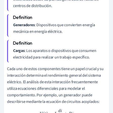
centros de distribución.
Generadores
: Dispositivos que convierten energía
mecánica en energía eléctrica.
Cargas
: Los aparatos o dispositivos que consumen
electricidad para realizar un trabajo específico.
Cada uno de estos componentes tiene un papel crucial y su
interacción determina el rendimiento general del sistema
eléctrico. El análisis de esta interacción frecuentemente
utiliza ecuaciones diferenciales para modelar el
comportamiento. Por ejemplo, un generador puede
describirse mediante la ecuación de circuitos acoplados:
V
(
t
)
=
L
d
i
d
t
+
R
i