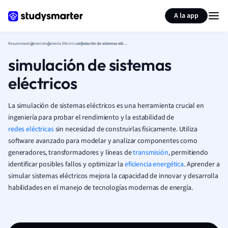
Generar tarjetas de aprendizaje
Resumir página
A la app
Resumenes
Ingeniería
Ingeniería Eléctrica
simulación de sistemas eléctricos
simulación de sistemas
eléctricos
La simulación de sistemas eléctricos es una herramienta crucial en
ingeniería para probar el rendimiento y la estabilidad de
redes eléctricas
sin necesidad de construirlas físicamente. Utiliza
software avanzado para modelar y analizar componentes como
generadores, transformadores y líneas de
transmisión
, permitiendo
identificar posibles fallos y optimizar la
eficiencia energética
. Aprender a
simular sistemas eléctricos mejora la capacidad de innovar y desarrolla
habilidades en el manejo de tecnologías modernas de energía.