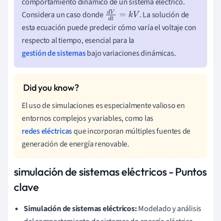
comportamiento dinámico de un sistema eléctrico.
Considera un caso donde
. La solución de
d
V
d
t
=
k
V
esta ecuación puede predecir cómo varía el voltaje con
respecto al tiempo, esencial para la
gestión de sistemas
bajo variaciones dinámicas.
El uso de simulaciones es especialmente valioso en
entornos complejos y variables, como las
redes eléctricas
que incorporan múltiples fuentes de
generación de energía renovable.
simulación de sistemas eléctricos - Puntos
clave
Simulación de sistemas eléctricos:
Modelado y análisis