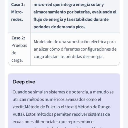
Caso 1:
micro-red que integra energía solar y
Micro-
almacenamiento por baterías, evaluando el
redes.
flujo de energía y la estabilidad durante
periodos de demanda pico.
Caso 2:
Modelado de una subestación eléctrica para
Pruebas
analizar cómo diferentes configuraciones de
de
carga afectan las pérdidas de energía.
carga.
Cuando se simulan sistemas de potencia, a menudo se
utilizan métodos numéricos avanzados como el
\textit{Método de Euler} o el \textit{Método de Runge-
Kutta}. Estos métodos permiten resolver sistemas de
ecuaciones diferenciales que representan el