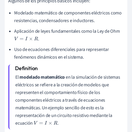
Algunos de los principios básicos incluyen:
Modelado matemático de componentes eléctricos como
resistencias, condensadores e inductores.
Aplicación de leyes fundamentales como la Ley de Ohm
.
V
=
I
×
R
Uso de ecuaciones diferenciales para representar
fenómenos dinámicos en el sistema.
El
modelado matemático
en la simulación de sistemas
eléctricos se refiere a la creación de modelos que
representen el comportamiento físico de los
componentes eléctricos a través de ecuaciones
matemáticas. Un ejemplo sencillo de esto es la
representación de un circuito resistivo mediante la
ecuación
.
V
=
I
×
R