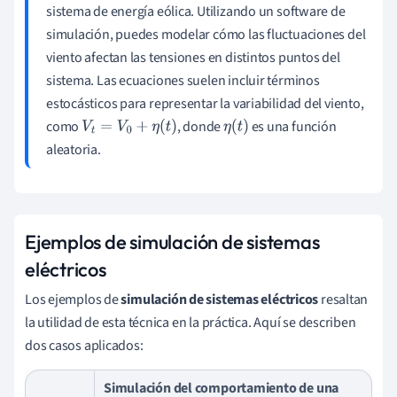
sistema de energía eólica. Utilizando un software de
simulación, puedes modelar cómo las fluctuaciones del
viento afectan las tensiones en distintos puntos del
sistema. Las ecuaciones suelen incluir términos
estocásticos para representar la variabilidad del viento,
como
, donde
es una función
V
t
=
V
0
+
η
(
t
)
η
(
t
)
aleatoria.
Ejemplos de simulación de sistemas
eléctricos
Los ejemplos de
simulación de sistemas eléctricos
resaltan
la utilidad de esta técnica en la práctica. Aquí se describen
dos casos aplicados:
Simulación del comportamiento de una