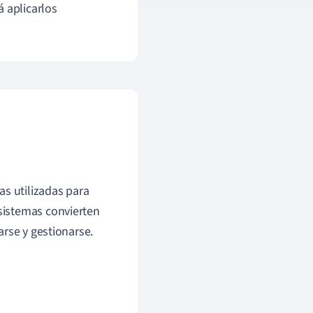
á aplicarlos
as utilizadas para
 sistemas convierten
rse y gestionarse.