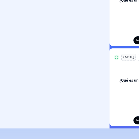
¿Qué es un
M
+ Add tag
¿Qué es un
M