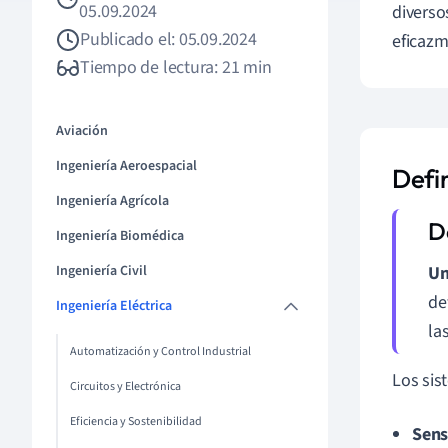
05.09.2024
diverso
Publicado el: 05.09.2024
eficazm
Tiempo de lectura: 21 min
Aviación
Ingeniería Aeroespacial
Defi
Ingeniería Agrícola
Ingeniería Biomédica
Ingeniería Civil
Un
de
Ingeniería Eléctrica
la
Automatización y Control Industrial
Los sis
Circuitos y Electrónica
Eficiencia y Sostenibilidad
Sens