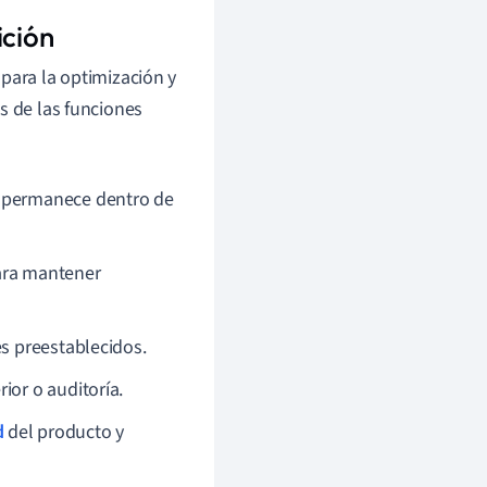
ición
 para la optimización y
s de las funciones
e permanece dentro de
ara mantener
es preestablecidos.
ior o auditoría.
d
del producto y