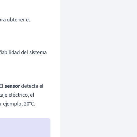
para obtener el
iabilidad del sistema
El
sensor
detecta el
je eléctrico, el
 ejemplo, 20°C.