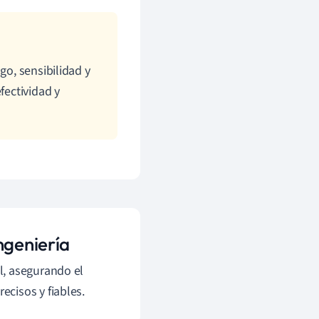
go, sensibilidad y
fectividad y
ngeniería
l, asegurando el
cisos y fiables.