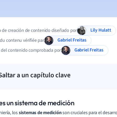
Lily Hulatt
 de creación de contenido diseñado por
Gabriel Freitas
du contenu vérifiée par
Gabriel Freitas
d del contenido comprobada por
Saltar a un capítulo clave
es un sistema de medición
niería, los
sistemas de medición
son cruciales para el desarro