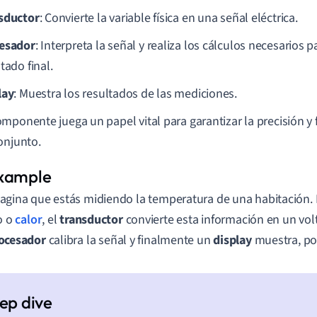
sductor
: Convierte la variable física en una señal eléctrica.
esador
: Interpreta la señal y realiza los cálculos necesarios 
tado final.
lay
: Muestra los resultados de las mediciones.
mponente juega un papel vital para garantizar la precisión y f
onjunto.
agina que estás midiendo la temperatura de una habitación. 
ío o
calor
, el
transductor
convierte esta información en un volta
ocesador
calibra la señal y finalmente un
display
muestra, por