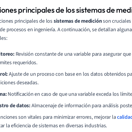
iones principales de los sistemas de med
ciones principales de los
sistemas de medición
son cruciales
de procesos en ingeniería. A continuación, se detallan alguna
les:
toreo:
Revisión constante de una variable para asegurar qu
ímites requeridos.
rol:
Ajuste de un proceso con base en los datos obtenidos p
iciones deseadas.
ma:
Notificación en caso de que una variable exceda los límit
stro de datos:
Almacenaje de información para análisis poster
unciones son vitales para minimizar errores, mejorar la
calida
r la eficiencia de sistemas en diversas industrias.