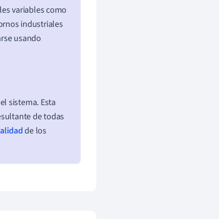
les variables como
rnos industriales
arse usando
el sistema. Esta
esultante de todas
calidad
de los