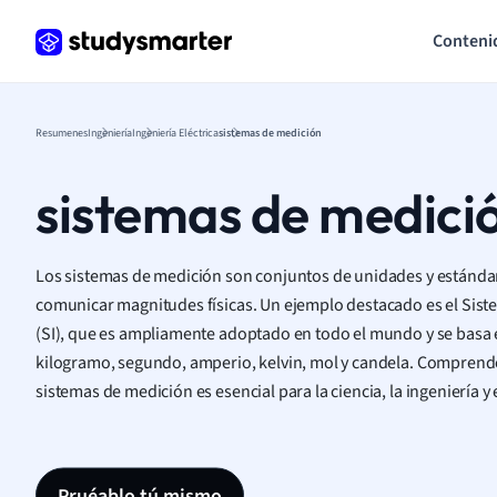
Conteni
Resumenes
Ingeniería
Ingeniería Eléctrica
sistemas de medición
sistemas de medici
Los sistemas de medición son conjuntos de unidades y estándare
comunicar magnitudes físicas. Un ejemplo destacado es el Sist
(SI), que es ampliamente adoptado en todo el mundo y se basa 
kilogramo, segundo, amperio, kelvin, mol y candela. Comprende
sistemas de medición es esencial para la ciencia, la ingeniería y
Pruéablo tú mismo