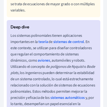
se trata de ecuaciones de mayor grado o con múltiples
variables.
Los sistemas polinomiales tienen aplicaciones
importantes en la
teoría
de
sistemas de control
. En
este contexto, se utilizan para diseñar controladores
que regulan el comportamiento de sistemas
dinámicos, como
aviones
, automóviles y robots.
Utilizando el concepto de
polígonos de Nyquist
o
Bode
plots
, los ingenieros pueden determinar la estabilidad
de un sistema controlado, lo cual está estrechamente
relacionado con la solución de sistemas de ecuaciones
polinomiales. Estos métodos permiten mejorar la
precisión y eficacia de los
sistemas automáticos
y, por
lo tanto, desempeñan un papel esencial en la