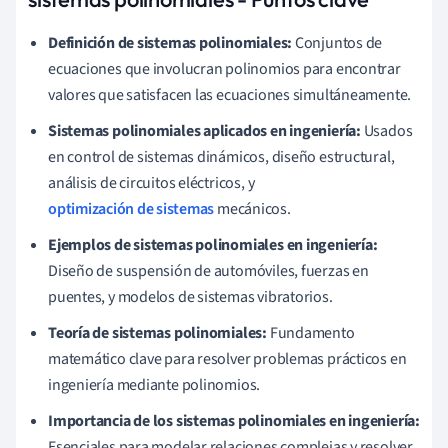
Definición de sistemas polinomiales:
Conjuntos de
ecuaciones que involucran polinomios para encontrar
valores que satisfacen las ecuaciones simultáneamente.
Sistemas polinomiales aplicados en ingeniería:
Usados
en control de sistemas dinámicos, diseño estructural,
análisis de circuitos eléctricos, y
optimización de sistemas
mecánicos.
Ejemplos de sistemas polinomiales en ingeniería:
Diseño de suspensión de automóviles, fuerzas en
puentes, y modelos de sistemas vibratorios.
Teoría de sistemas polinomiales:
Fundamento
matemático clave para resolver problemas prácticos en
ingeniería mediante polinomios.
Importancia de los sistemas polinomiales en ingeniería:
Esenciales para modelar relaciones complejas y resolver