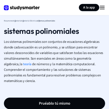
Generar tarjetas de aprendizaje
Resumir página
A la app
Resumenes
Ingeniería
Ingeniería Eléctrica
sistemas polinomiales
sistemas polinomiales
Los sistemas polinomiales son conjuntos de ecuaciones algebraicas
donde cada ecuación es un polinomio, y se utilizan para encontrar
valores desconocidos de variables que satisfacen todas las ecuaciones
simultáneamente. Son esenciales en áreas como la geometría
algebraica, la
teoría
de números y la matemática computacional.
Comprender el comportamiento y las soluciones de sistemas
polinomiales es fundamental para resolver problemas complejos en
matemáticas y ciencia.
Pruéablo tú mismo