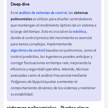
En el
análisis de sistemas de control
, los
sistemas
polinomiales
se utilizan para diseñar controladores
que mantengan el rendimiento óptimo de un sistema a
lo largo del tiempo. Esto es crucial en la
robótica
,
donde el control preciso del movimiento es esencial
para tareas complejas. Implementando
algoritmos de control
basados en polinomios, como el
control predictivo, los ingenieros pueden anticipar y
corregir fluctuaciones en tiempo real, mejorando la
eficiencia y seguridad operativa. Además, técnicas
avanzadas como el análisis frecuencial mediante
Polígonos de Nyquist
ayudan a entender el
comportamiento dinámico de los sistemas y mantener
su estabilidad.
sistemas polinomiales - Puntos clave