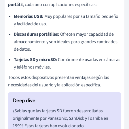
portátil
, cada uno con aplicaciones específicas:
Memorias USB:
Muy populares por su tamaño pequeño
y facilidad de uso.
Discos duros portátiles:
Ofrecen mayor capacidad de
almacenamiento y son ideales para grandes cantidades
de datos.
Tarjetas SD y microSD:
Comúnmente usadas en cámaras
y teléfonos móviles.
Todos estos dispositivos presentan ventajas según las
necesidades del usuario y la aplicación específica.
¿Sabías que las tarjetas SD fueron desarrolladas
originalmente por Panasonic, SanDisk y Toshiba en
1999? Estas tarjetas han evolucionado