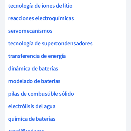
tecnología de iones de litio
reacciones electroquímicas
servomecanismos
tecnología de supercondensadores
transferencia de energía
dinámica de baterías
modelado de baterías
pilas de combustible sólido
electrólisis del agua
química de baterías