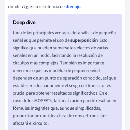
donde
es la resistencia de
drenaje
.
R
D
Una de las principales ventajas del análisis de pequeña
señal es que permite el uso de
superposición
. Esto
significa que pueden sumarse los efectos de varias
señales en un nodo, facilitando la resolución de
circuitos más complejos. También es importante
mencionar que los modelos de pequeña señal
dependen de un punto de operación conocido, así que
establecer adecuadamente el sesgo del transistor es
crucial para obtener resultados significativos. En el
caso de los MOSFETs, la linealización puede resultar en
fórmulas integrales que, aunque simplificadas,
proporcionan una idea clara de cómo el transistor
afectará el circuito.