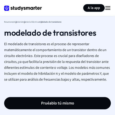
Generar tarjetas de aprendizaje
Resumir página
A la app
Resumenes
Ingeniería
Ingeniería Eléctrica
modelado de transistores
modelado de transistores
El modelado de transistores es el proceso de representar
matemáticamente el comportamiento de un transistor dentro de un
circuito electrónico. Este proceso es crucial para diseñadores de
circuitos, ya que facilita la previsión de la respuesta del transistor ante
diferentes estímulos de corriente o voltaje. Los modelos más comunes
incluyen el modelo de hibridación π y el modelo de parámetros Y, que
se utilizan para análisis de frecuencias bajas y altas, respectivamente.
Pruéablo tú mismo