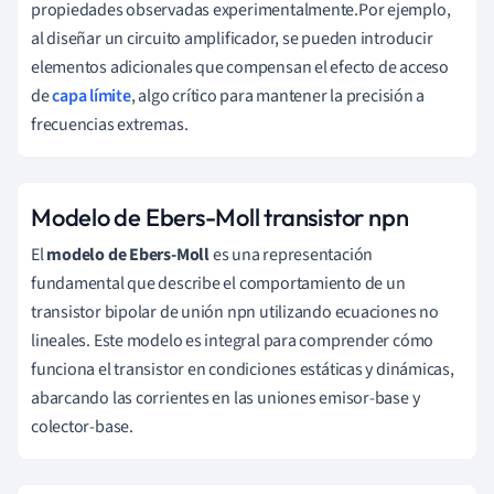
propiedades observadas experimentalmente.Por ejemplo,
al diseñar un circuito amplificador, se pueden introducir
elementos adicionales que compensan el efecto de acceso
de
capa límite
, algo crítico para mantener la precisión a
frecuencias extremas.
Modelo de Ebers-Moll transistor npn
El
modelo de Ebers-Moll
es una representación
fundamental que describe el comportamiento de un
transistor bipolar de unión npn utilizando ecuaciones no
lineales. Este modelo es integral para comprender cómo
funciona el transistor en condiciones estáticas y dinámicas,
abarcando las corrientes en las uniones emisor-base y
colector-base.