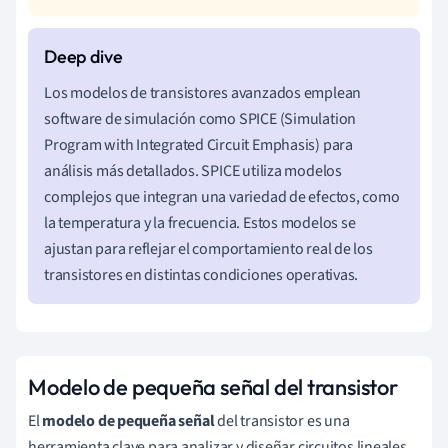
Los modelos de transistores avanzados emplean
software de simulación como SPICE (Simulation
Program with Integrated Circuit Emphasis) para
análisis más detallados. SPICE utiliza modelos
complejos que integran una variedad de efectos, como
la temperatura y la frecuencia. Estos modelos se
ajustan para reflejar el comportamiento real de los
transistores en distintas condiciones operativas.
Modelo de pequeña señal del transistor
El
modelo de pequeña señal
del transistor es una
herramienta clave para analizar y diseñar circuitos lineales