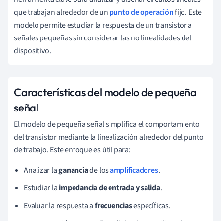
que trabajan alrededor de un
punto de operación
fijo. Este
modelo permite estudiar la respuesta de un transistor a
señales pequeñas sin considerar las no linealidades del
dispositivo.
Características del modelo de pequeña
señal
El modelo de pequeña señal simplifica el comportamiento
del transistor mediante la linealización alrededor del punto
de trabajo. Este enfoque es útil para:
Analizar la
ganancia
de los
amplificadores
.
Estudiar la
impedancia de entrada y salida
.
Evaluar la respuesta a
frecuencias
específicas.