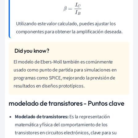
β
=
I
C
I
B
Utilizando este valor calculado, puedes ajustar los
componentes para obtener la amplificación deseada.
El modelo de Ebers-Moll también es comúnmente
usado como punto de partida para simulaciones en
programas como SPICE, mejorando la previsión de
resultados en diseños prototípicos.
modelado de transistores - Puntos clave
Modelado de transistores:
Es la representación
matemática y física del comportamiento de los
transistores en circuitos electrónicos, clave para su