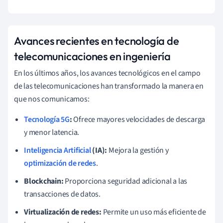
Avances recientes en tecnología de
telecomunicaciones en ingeniería
En los últimos años, los avances tecnológicos en el campo
de las telecomunicaciones han transformado la manera en
que nos comunicamos:
Tecnología 5G
:
Ofrece mayores velocidades de descarga
y menor latencia.
Inteligencia Artificial
(IA):
Mejora la gestión y
optimización de redes
.
Blockchain:
Proporciona seguridad adicional a las
transacciones de datos.
Virtualización de redes:
Permite un uso más eficiente de