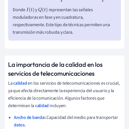
Donde
y
representan las señales
I
(
t
)
Q
(
t
)
moduladoras en fase y en cuadratura,
respectivamente. Este tipo de técnicas permiten una
transmisión más robusta y clara.
La importancia de la calidad en los
servicios de telecomunicaciones
La
calidad
en los servicios de telecomunicaciones es crucial,
ya que afecta directamente la experiencia del usuario y la
eficiencia de la comunicación. Algunos factores que
determinan la
calidad
incluyen:
Ancho de banda
:
Capacidad del medio para transportar
datos
.