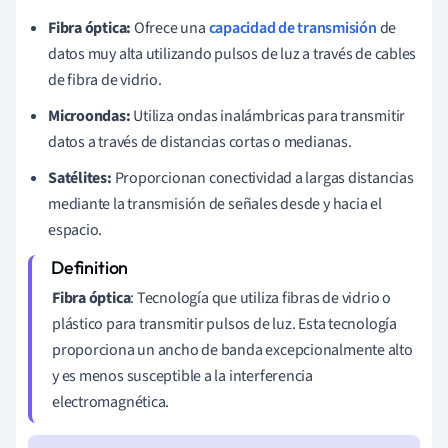
Fibra óptica:
Ofrece una
capacidad de transmisión
de
datos muy alta utilizando pulsos de luz a través de cables
de fibra de vidrio.
Microondas:
Utiliza ondas inalámbricas para transmitir
datos a través de distancias cortas o medianas.
Satélites:
Proporcionan conectividad a largas distancias
mediante la transmisión de señales desde y hacia el
espacio.
Fibra óptica
: Tecnología que utiliza fibras de vidrio o
plástico para transmitir pulsos de luz. Esta tecnología
proporciona un ancho de banda excepcionalmente alto
y es menos susceptible a la interferencia
electromagnética.