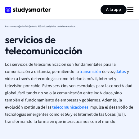
Generar tarjetas de aprendizaje
Resumir página
A la app
Resumenes
Ingeniería
Ingeniería Eléctrica
servicios de telecomunicación
servicios de
telecomunicación
Los servicios de telecomunicación son fundamentales para la
comunicación a distancia, permitiendo la
transmisión
de voz,
datos
y
video a través de tecnologías como telefonía móvil, Internet y
televisión por cable. Estos servicios son esenciales para la conectividad
global, facilitando no solo la comunicación entre individuos, sino
también el funcionamiento de empresas y gobiernos. Además, la
evolución continua de las
telecomunicaciones
impulsa el desarrollo de
tecnologías emergentes como el 5G y el Internet de las Cosas (IoT),
transformando la forma en que interactuamos con el mundo.