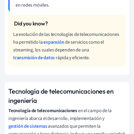
en redes móviles.
La evolución de las tecnologías de telecomunicaciones
ha permitido la
expansión
de servicios como el
streaming, los cuales dependen de una
transmisión de datos
rápida y eficiente.
Tecnología de telecomunicaciones en
ingeniería
Tecnología de telecomunicaciones
en el campo de la
ingeniería abarca el desarrollo, implementación y
gestión de sistemas
avanzados que permiten la
comunicación a larga distancia. Incluye una amplia variedad