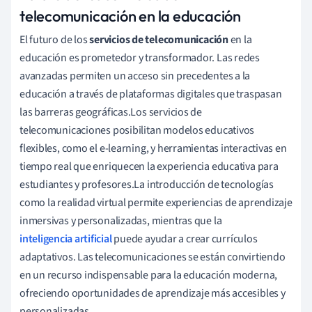
telecomunicación en la educación
El futuro de los
servicios de telecomunicación
en la
educación es prometedor y transformador. Las redes
avanzadas permiten un acceso sin precedentes a la
educación a través de plataformas digitales que traspasan
las barreras geográficas.Los servicios de
telecomunicaciones posibilitan modelos educativos
flexibles, como el e-learning, y herramientas interactivas en
tiempo real que enriquecen la experiencia educativa para
estudiantes y profesores.La introducción de tecnologías
como la realidad virtual permite experiencias de aprendizaje
inmersivas y personalizadas, mientras que la
inteligencia artificial
puede ayudar a crear currículos
adaptativos. Las telecomunicaciones se están convirtiendo
en un recurso indispensable para la educación moderna,
ofreciendo oportunidades de aprendizaje más accesibles y
personalizadas.