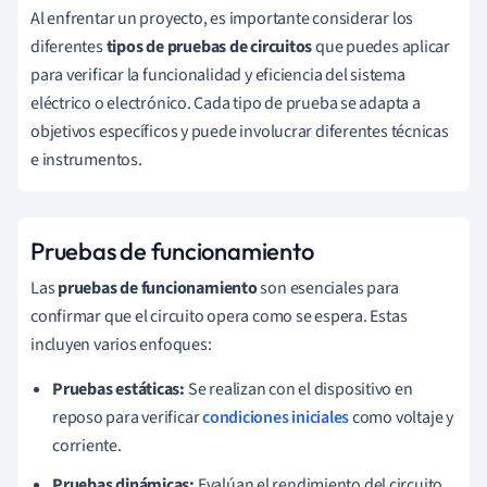
Al enfrentar un proyecto, es importante considerar los
diferentes
tipos de pruebas de circuitos
que puedes aplicar
para verificar la funcionalidad y eficiencia del sistema
eléctrico o electrónico. Cada tipo de prueba se adapta a
objetivos específicos y puede involucrar diferentes técnicas
e instrumentos.
Pruebas de funcionamiento
Las
pruebas de funcionamiento
son esenciales para
confirmar que el circuito opera como se espera. Estas
incluyen varios enfoques:
Pruebas estáticas:
Se realizan con el dispositivo en
reposo para verificar
condiciones iniciales
como voltaje y
corriente.
Pruebas dinámicas:
Evalúan el rendimiento del circuito