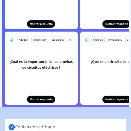
Mostrar respuesta
Mostrar respuesta
+ Add tag
Immunology
Cell Biology
Mo
+ Add tag
Immunology
Cell
¿Cuál es la importancia de las pruebas
¿Qué es un circuito de p
de circuitos eléctricos?
Mostrar respuesta
Mostrar respuesta
Contenido verificado