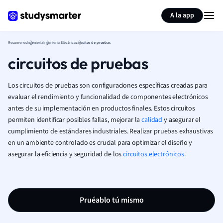
Generar tarjetas de aprendizaje
Resumir página
A la app
Resumenes
Ingeniería
Ingeniería Eléctrica
circuitos de pruebas
circuitos de pruebas
Los circuitos de pruebas son configuraciones específicas creadas para
evaluar el rendimiento y funcionalidad de componentes electrónicos
antes de su implementación en productos finales. Estos circuitos
permiten identificar posibles fallas, mejorar la
calidad
y asegurar el
cumplimiento de estándares industriales. Realizar pruebas exhaustivas
en un ambiente controlado es crucial para optimizar el diseño y
asegurar la eficiencia y seguridad de los
circuitos electrónicos
.
Pruéablo tú mismo