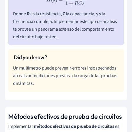
Donde
R
es la resistencia,
C
la capacitancia, y
s
la
frecuencia compleja. Implementar este tipo de análisis
te provee un panorama extenso del comportamiento
del circuito bajo testeo.
Un multímetro puede prevenir errores insospechados
al realizar mediciones previas a la carga de las pruebas
dinámicas.
Métodos efectivos de prueba de circuitos
Implementar
métodos efectivos de prueba de circuitos
es