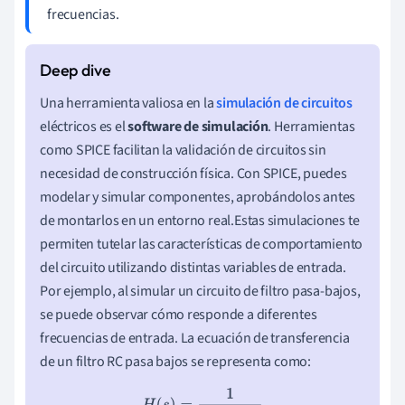
frecuencias.
Una herramienta valiosa en la
simulación de circuitos
eléctricos es el
software de simulación
. Herramientas
como SPICE facilitan la validación de circuitos sin
necesidad de construcción física. Con SPICE, puedes
modelar y simular componentes, aprobándolos antes
de montarlos en un entorno real.Estas simulaciones te
permiten tutelar las características de comportamiento
del circuito utilizando distintas variables de entrada.
Por ejemplo, al simular un circuito de filtro pasa-bajos,
se puede observar cómo responde a diferentes
frecuencias de entrada. La ecuación de transferencia
de un filtro RC pasa bajos se representa como:
H
(
s
)
=
1
1
+
R
C
s