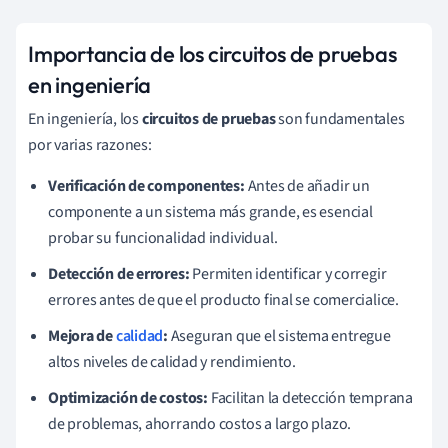
Importancia de los circuitos de pruebas
en ingeniería
En ingeniería, los
circuitos de pruebas
son fundamentales
por varias razones:
Verificación de componentes:
Antes de añadir un
componente a un sistema más grande, es esencial
probar su funcionalidad individual.
Detección de errores:
Permiten identificar y corregir
errores antes de que el producto final se comercialice.
Mejora de
calidad
:
Aseguran que el sistema entregue
altos niveles de calidad y rendimiento.
Optimización de costos:
Facilitan la detección temprana
de problemas, ahorrando costos a largo plazo.