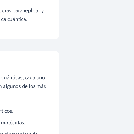
ras para replicar y
ica cuántica.
s cuánticas, cada uno
an algunos de los más
nticos.
 moléculas.