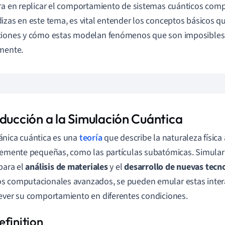
ra en replicar el comportamiento de sistemas cuánticos com
izas en este tema, es vital entender los conceptos básicos q
ciones y cómo estas modelan fenómenos que son imposibles
mente.
oducción a la Simulación Cuántica
nica cuántica es una
teoría
que describe la naturaleza física 
lemente pequeñas, como las partículas subatómicas. Simular
 para el
análisis de materiales
y el
desarrollo de nuevas tecn
s computacionales avanzados, se pueden emular estas inte
ever su comportamiento en diferentes condiciones.