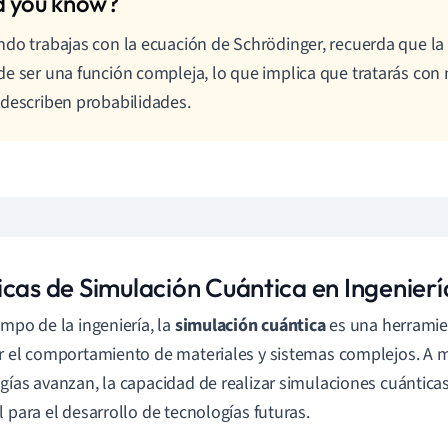
do trabajas con la ecuación de Schrödinger, recuerda que la
e ser una función compleja, lo que implica que tratarás con
describen probabilidades.
icas de Simulación Cuántica en Ingenierí
ampo de la ingeniería, la
simulación cuántica
es una herramie
r el comportamiento de materiales y sistemas complejos. A 
gías avanzan, la capacidad de realizar simulaciones cuánticas
l para el desarrollo de tecnologías futuras.