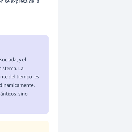
n se expresa de la
sociada, y el
sistema. La
nte del tiempo, es
 dinámicamente.
ánticos, sino