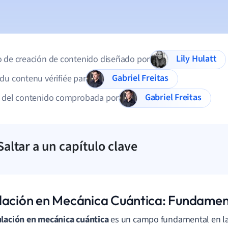
Lily Hulatt
 de creación de contenido diseñado por
Gabriel Freitas
du contenu vérifiée par
Gabriel Freitas
d del contenido comprobada por
Saltar a un capítulo clave
lación en Mecánica Cuántica: Fundame
lación en mecánica cuántica
es un campo fundamental en l