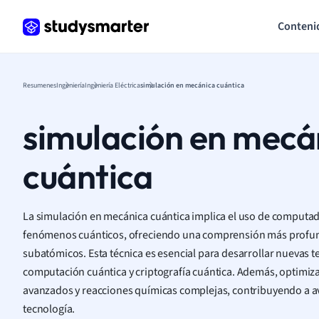
Conteni
Resumenes
Ingeniería
Ingeniería Eléctrica
simulación en mecánica cuántica
simulación en mecá
cuántica
La simulación en mecánica cuántica implica el uso de computad
fenómenos cuánticos, ofreciendo una comprensión más profun
subatómicos. Esta técnica es esencial para desarrollar nuevas 
computación cuántica y criptografía cuántica. Además, optimiza
avanzados y reacciones químicas complejas, contribuyendo a ava
tecnología.