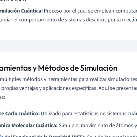
mulación Cuántica:
Proceso por el cual se emplean computado
tudiar el comportamiento de sistemas descritos por la mecán
amientas y Métodos de Simulación
 múltiples métodos y herramientas para realizar simulacione
 propias ventajas y aplicaciones específicas. Aquí se present
s:
e Carlo cuántico:
Utilizado para estatísticas de sistemas cuá
mica Molecular Cuántica:
Simula el movimiento de átomos y