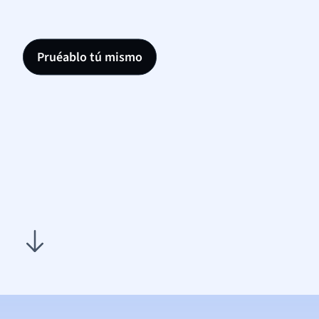
Pruéablo tú mismo