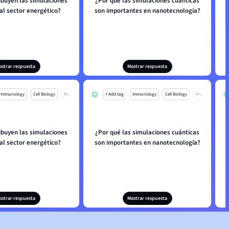
ibuyen las simulaciones
¿Por qué las simulaciones cuánticas
al sector energético?
son importantes en nanotecnología?
ostrar respuesta
Mostrar respuesta
Immunology
Cell Biology
Mo
+ Add tag
Immunology
Cell Biology
Mo
ibuyen las simulaciones
¿Por qué las simulaciones cuánticas
al sector energético?
son importantes en nanotecnología?
ostrar respuesta
Mostrar respuesta