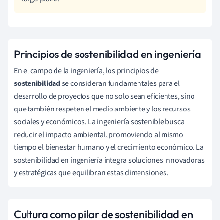
Principios de sostenibilidad en ingeniería
En el campo de la ingeniería, los principios de
sostenibilidad
se consideran fundamentales para el
desarrollo de proyectos que no solo sean eficientes, sino
que también respeten el medio ambiente y los recursos
sociales y económicos. La ingeniería sostenible busca
reducir el impacto ambiental, promoviendo al mismo
tiempo el bienestar humano y el crecimiento económico. La
sostenibilidad en ingeniería integra soluciones innovadoras
y estratégicas que equilibran estas dimensiones.
Cultura como pilar de sostenibilidad en