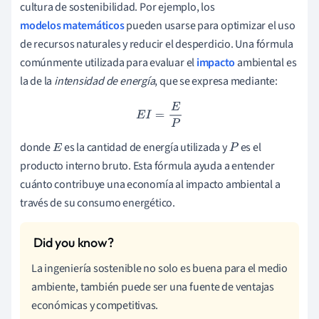
cultura de sostenibilidad. Por ejemplo, los
modelos matemáticos
pueden usarse para optimizar el uso
de recursos naturales y reducir el desperdicio. Una fórmula
comúnmente utilizada para evaluar el
impacto
ambiental es
la de la
intensidad de energía
, que se expresa mediante:
E
I
=
E
P
donde
es la cantidad de energía utilizada y
es el
E
P
producto interno bruto. Esta fórmula ayuda a entender
cuánto contribuye una economía al impacto ambiental a
través de su consumo energético.
La ingeniería sostenible no solo es buena para el medio
ambiente, también puede ser una fuente de ventajas
económicas y competitivas.