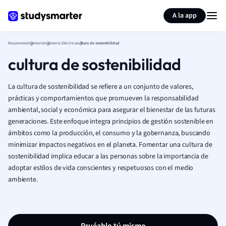
Generar tarjetas de aprendizaje
Resumir página
A la app
Resumenes
Ingeniería
Ingeniería Eléctrica
cultura de sostenibilidad
cultura de sostenibilidad
La cultura de sostenibilidad se refiere a un conjunto de valores,
prácticas y comportamientos que promueven la responsabilidad
ambiental, social y económica para asegurar el bienestar de las futuras
generaciones. Este enfoque integra principios de gestión sostenible en
ámbitos como la producción, el consumo y la gobernanza, buscando
minimizar impactos negativos en el planeta. Fomentar una cultura de
sostenibilidad implica educar a las personas sobre la importancia de
adoptar estilos de vida conscientes y respetuosos con el medio
ambiente.