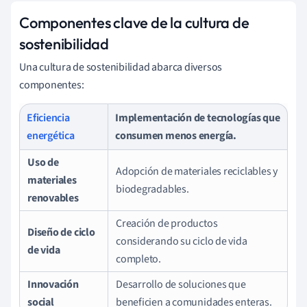
Componentes clave de la cultura de
sostenibilidad
Una cultura de sostenibilidad abarca diversos
componentes:
Eficiencia
Implementación de tecnologías que
energética
consumen menos energía.
Uso de
Adopción de materiales reciclables y
materiales
biodegradables.
renovables
Creación de productos
Diseño de ciclo
considerando su ciclo de vida
de vida
completo.
Innovación
Desarrollo de soluciones que
social
beneficien a comunidades enteras.