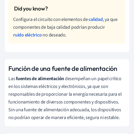
Configura el circuito con elementos de
calidad
, ya que
componentes de baja calidad podrían producir
ruido eléctrico
no deseado.
Función de una fuente de alimentación
Las
fuentes de alimentación
desempeñan un papel crítico
en los sistemas eléctricos y electrónicos, ya que son
responsables de proporcionar la energía necesaria para el
funcionamiento de diversos componentes y dispositivos.
Sin una fuente de alimentación adecuada, los dispositivos
no podrían operar de manera eficiente, segura ni estable.