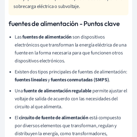
sobrecarga eléctrica o subvoltaje.
fuentes de alimentación - Puntos clave
Las
fuentes de alimentación
son dispositivos
electrónicos que transforman la energía eléctrica de una
fuente en la forma necesaria para que funcionen otros
dispositivos electrónicos.
Existen dos tipos principales de fuentes de alimentación:
fuentes lineales
y
fuentes conmutadas (SMPS)
.
Una
fuente de alimentación regulable
permite ajustar el
voltaje de salida de acuerdo con las necesidades del
circuito al que alimenta.
El
circuito de fuente de alimentación
está compuesto
por diversos elementos que transforman, regulan y
distribuyen la energía, como transformadores,