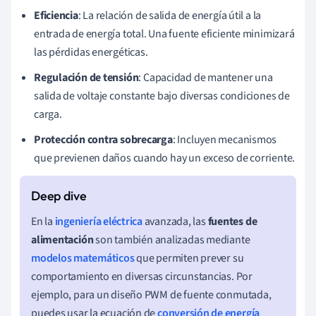
Eficiencia
: La relación de salida de energía útil a la
entrada de energía total. Una fuente eficiente minimizará
las pérdidas energéticas.
Regulación de tensión
: Capacidad de mantener una
salida de voltaje constante bajo diversas condiciones de
carga.
Protección contra sobrecarga
: Incluyen mecanismos
que previenen daños cuando hay un exceso de corriente.
En la
ingeniería eléctrica
avanzada, las
fuentes de
alimentación
son también analizadas mediante
modelos matemáticos
que permiten prever su
comportamiento en diversas circunstancias. Por
ejemplo, para un diseño PWM de fuente conmutada,
puedes usar la ecuación de
conversión de energía