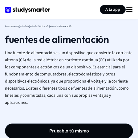
Generar tarjetas de aprendizaje
Resumir página
A la app
Resumenes
Ingeniería
Ingeniería Eléctrica
fuentes de alimentación
fuentes de alimentación
Una fuente de alimentación es un dispositivo que convierte la corriente
alterna (CA) de la red eléctrica en corriente continua (CC) utilizada por
los componentes electrónicos de un dispositivo. Es esencial para el
funcionamiento de computadoras, electrodomésticos y otros
dispositivos electrónicos, ya que proporciona el voltaje y la corriente
necesarios. Existen diferentes tipos de fuentes de alimentación, como
lineales y conmutadas, cada una con sus propias ventajas y
aplicaciones.
Pruéablo tú mismo