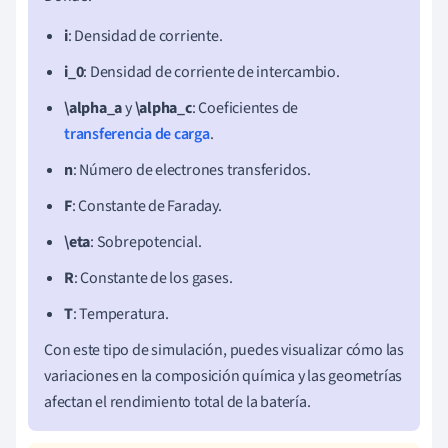
i
: Densidad de corriente.
i_0
: Densidad de corriente de intercambio.
\alpha_a
y
\alpha_c
: Coeficientes de
transferencia de carga
.
n
: Número de electrones transferidos.
F
: Constante de Faraday.
\eta
: Sobrepotencial.
R
: Constante de los gases.
T
: Temperatura.
Con este tipo de simulación, puedes visualizar cómo las
variaciones en la composición química y las geometrías
afectan el rendimiento total de la batería.