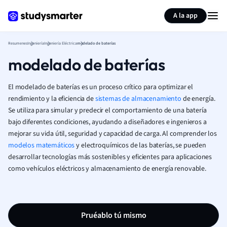
Generar tarjetas de aprendizaje
Resumir página
A la app
Resumenes
Ingeniería
Ingeniería Eléctrica
modelado de baterías
modelado de baterías
El modelado de baterías es un proceso crítico para optimizar el
rendimiento y la eficiencia de
sistemas de almacenamiento
de energía.
Se utiliza para simular y predecir el comportamiento de una batería
bajo diferentes condiciones, ayudando a diseñadores e ingenieros a
mejorar su vida útil, seguridad y capacidad de carga. Al comprender los
modelos matemáticos
y electroquímicos de las baterías, se pueden
desarrollar tecnologías más sostenibles y eficientes para aplicaciones
como vehículos eléctricos y almacenamiento de energía renovable.
Pruéablo tú mismo