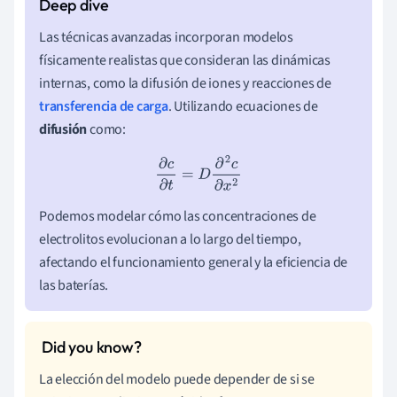
Las técnicas avanzadas incorporan modelos
físicamente realistas que consideran las dinámicas
internas, como la difusión de iones y reacciones de
transferencia de carga
. Utilizando ecuaciones de
difusión
como:
∂
c
∂
t
=
D
∂
2
c
∂
x
2
Podemos modelar cómo las concentraciones de
electrolitos evolucionan a lo largo del tiempo,
afectando el funcionamiento general y la eficiencia de
las baterías.
La elección del modelo puede depender de si se