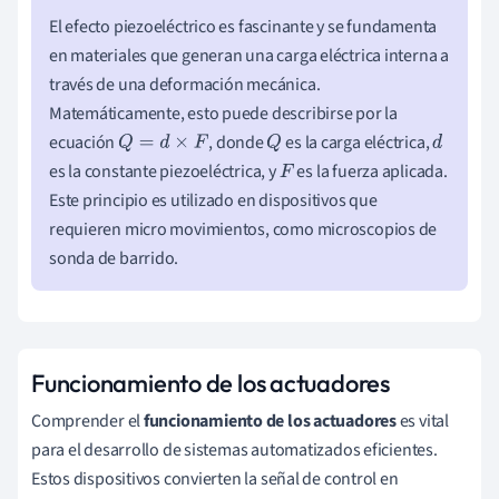
El efecto piezoeléctrico es fascinante y se fundamenta
en materiales que generan una carga eléctrica interna a
través de una deformación mecánica.
Matemáticamente, esto puede describirse por la
ecuación
, donde
es la carga eléctrica,
Q
=
d
×
F
Q
d
es la constante piezoeléctrica, y
es la fuerza aplicada.
F
Este principio es utilizado en dispositivos que
requieren micro movimientos, como microscopios de
sonda de barrido.
Funcionamiento de los actuadores
Comprender el
funcionamiento de los actuadores
es vital
para el desarrollo de sistemas automatizados eficientes.
Estos dispositivos convierten la señal de control en