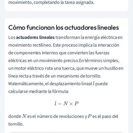
movimiento, completando la tarea asignada.
Cómo funcionan los actuadores lineales
Los
actuadores lineales
transforman la energía eléctrica en
movimiento rectilíneo. Este proceso implica la interacción
de componentes internos que convierten las fuerzas
eléctricas en un movimiento preciso.En términos simples,
un motor eléctrico rota una tuerca, que mueve un husillo en
línea recta a través de un mecanismo de tornillo.
Matemáticamente, el desplazamiento lineal
puede
l
calcularse mediante la fórmula:
l
=
N
×
P
donde
es el número de revoluciones y
es el paso del
N
P
tornillo.