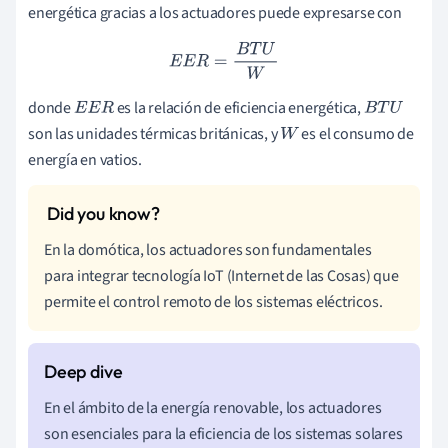
energética gracias a los actuadores puede expresarse con
E
E
R
=
B
T
U
W
donde
es la relación de eficiencia energética,
E
E
R
B
T
U
son las unidades térmicas británicas, y
es el consumo de
W
energía en vatios.
En la domótica, los actuadores son fundamentales
para integrar tecnología IoT (Internet de las Cosas) que
permite el control remoto de los sistemas eléctricos.
En el ámbito de la energía renovable, los actuadores
son esenciales para la eficiencia de los sistemas solares