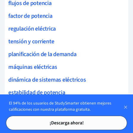
flujos de potencia
factor de potencia
regulación eléctrica
tensión y corriente
planificación de la demanda
máquinas eléctricas
dinámica de sistemas eléctricos
estabilidad de potencia
El 94% de los usuarios de StudySmarter obtienen mejores
sistemas de almacenamiento
calificaciones con nuestra plataforma gratuita.
condiciones de armónicos
Tarjetas de estudio
Tarjetas de estudio
¡Descarga ahora!
control de voltaje