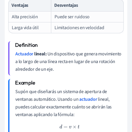
Ventajas
Desventajas
Alta precisión
Puede ser ruidoso
Larga vida útil
Limitaciones en velocidad
Actuador
lineal:
Un dispositivo que genera movimiento
a lo largo de una línea recta en lugar de una rotación
alrededor de un eje.
Supón que diseñarás un sistema de apertura de
ventanas automático. Usando un
actuador
lineal,
puedes calcular exactamente cuánto se abrirán las
ventanas aplicando la fórmula:
d
=
v
×
t