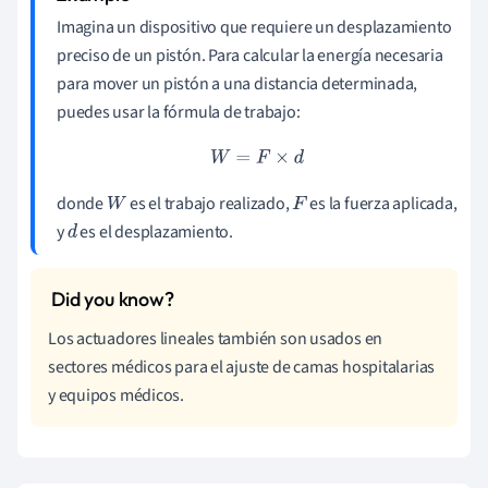
Imagina un dispositivo que requiere un desplazamiento
preciso de un pistón. Para calcular la energía necesaria
para mover un pistón a una distancia determinada,
puedes usar la fórmula de trabajo:
W
=
F
×
d
donde
es el trabajo realizado,
es la fuerza aplicada,
W
F
y
es el desplazamiento.
d
Los actuadores lineales también son usados en
sectores médicos para el ajuste de camas hospitalarias
y equipos médicos.