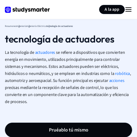
Generar tarjetas de aprendizaje
Resumir página
A la app
Resumenes
Ingeniería
Ingeniería Eléctrica
tecnología de actuadores
tecnología de actuadores
La tecnología de
actuadores
se refiere a dispositivos que convierten
energía en movimiento, utilizados principalmente para controlar
sistemas y mecanismos. Estos actuadores pueden ser eléctricos,
hidráulicos o neumáticos, y se emplean en industrias como la
robótica
,
automotriz y aeroespacial. Su función principal es ejecutar
acciones
precisas mediante la recepción de señales de control, lo que los
convierte en un componente clave para la automatización y eficiencia
de procesos.
Pruéablo tú mismo