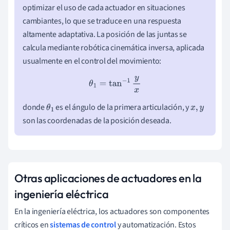
optimizar el uso de cada actuador en situaciones
cambiantes, lo que se traduce en una respuesta
altamente adaptativa. La posición de las juntas se
calcula mediante robótica cinemática inversa, aplicada
usualmente en el control del movimiento:
θ
1
=
tan
−
1
y
x
donde
es el ángulo de la primera articulación, y
θ
1
x
,
y
son las coordenadas de la posición deseada.
Otras aplicaciones de actuadores en la
ingeniería eléctrica
En la ingeniería eléctrica, los actuadores son componentes
críticos en
sistemas de control
y automatización. Estos