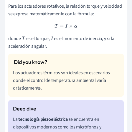
Para los actuadores rotativos, la relación torque y velocidad
se expresa matemáticamente con la fórmula:
T
=
I
×
α
donde
es el torque,
es el momento de inercia, y
la
T
I
α
aceleración angular.
Los actuadores térmicos son ideales en escenarios
donde el control de temperatura ambiental varía
drásticamente.
La
tecnología piezoeléctrica
se encuentra en
dispositivos modernos como los micrófonos y