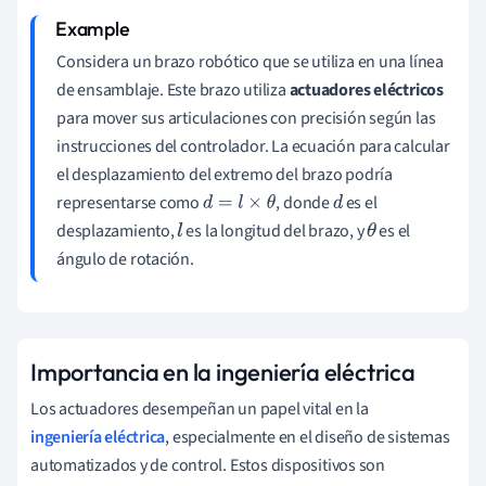
Considera un brazo robótico que se utiliza en una línea
de ensamblaje. Este brazo utiliza
actuadores eléctricos
para mover sus articulaciones con precisión según las
instrucciones del controlador. La ecuación para calcular
el desplazamiento del extremo del brazo podría
representarse como
, donde
es el
d
=
l
×
θ
d
desplazamiento,
es la longitud del brazo, y
es el
l
θ
ángulo de rotación.
Importancia en la ingeniería eléctrica
Los actuadores desempeñan un papel vital en la
ingeniería eléctrica
, especialmente en el diseño de sistemas
automatizados y de control. Estos dispositivos son