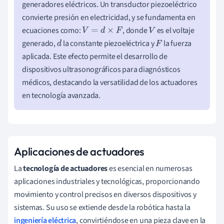
generadores eléctricos. Un transductor piezoeléctrico
convierte presión en electricidad, y se fundamenta en
ecuaciones como:
, donde
es el voltaje
V
=
d
×
F
V
generado,
la constante piezoeléctrica y
la fuerza
d
F
aplicada. Este efecto permite el desarrollo de
dispositivos ultrasonográficos para diagnósticos
médicos, destacando la versatilidad de los actuadores
en tecnología avanzada.
Aplicaciones de actuadores
La
tecnología de actuadores
es esencial en numerosas
aplicaciones industriales y tecnológicas, proporcionando
movimiento y control precisos en diversos dispositivos y
sistemas. Su uso se extiende desde la robótica hasta la
ingeniería eléctrica
, convirtiéndose en una pieza clave en la