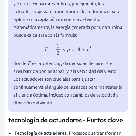
y eólicos. En parques eólicos, por ejemplo, los
actuadores ajustan la orientación de las turbinas para
optimizar la captación de energía del viento.
Matemáticamente, la energía generada por una turbina
puede calcularse con la fórmula:
P
=
1
2
×
ρ
×
A
×
v
3
donde
es la potencia,
la densidad del aire,
el
P
ρ
A
área barrida por las aspas, y
la velocidad del viento.
v
Los actuadores son cruciales para ajustar
continuamente el ángulo de las aspas para mantener la
eficiencia óptima, incluso con cambios de velocidad y
dirección del viento.
tecnología de actuadores - Puntos clave
Tecnología de actuadores:
Procesos que transforman