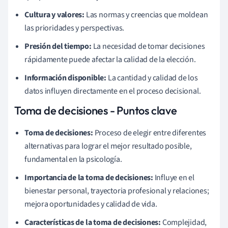
Cultura y valores:
Las normas y creencias que moldean
las prioridades y perspectivas.
Presión del tiempo:
La necesidad de tomar decisiones
rápidamente puede afectar la calidad de la elección.
Información disponible:
La cantidad y calidad de los
datos influyen directamente en el proceso decisional.
Toma de decisiones - Puntos clave
Toma de decisiones:
Proceso de elegir entre diferentes
alternativas para lograr el mejor resultado posible,
fundamental en la psicología.
Importancia de la toma de decisiones:
Influye en el
bienestar personal, trayectoria profesional y relaciones;
mejora oportunidades y calidad de vida.
Características de la toma de decisiones:
Complejidad,