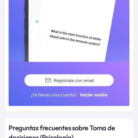
Regístrate con email
¿Ya tienes una cuenta?
Iniciar sesión
Preguntas frecuentes sobre Toma de
decisiones (Psicología)