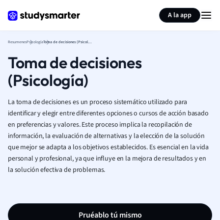
Generar tarjetas de aprendizaje
Resumir página
A la app
Resumenes
Psicología
Toma de decisiones (Psicología)
Toma de decisiones
(Psicología)
La toma de decisiones es un proceso sistemático utilizado para
identificar y elegir entre diferentes opciones o cursos de acción basado
en preferencias y valores. Este proceso implica la recopilación de
información, la evaluación de alternativas y la elección de la solución
que mejor se adapta a los objetivos establecidos. Es esencial en la vida
personal y profesional, ya que influye en la mejora de resultados y en
la solución efectiva de problemas.
Pruéablo tú mismo