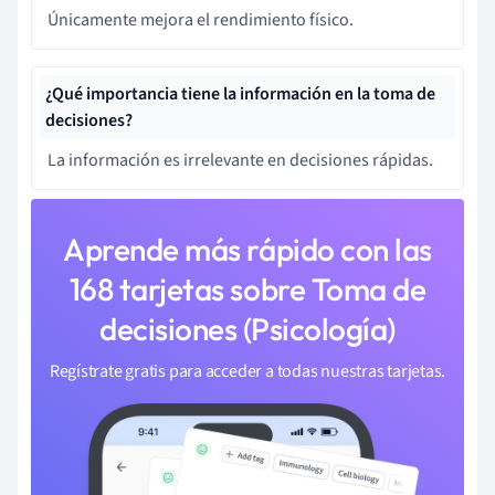
Únicamente mejora el rendimiento físico.
¿Qué importancia tiene la información en la toma de
decisiones?
La información es irrelevante en decisiones rápidas.
Aprende más rápido con las
168 tarjetas sobre Toma de
decisiones (Psicología)
Regístrate gratis para acceder a todas nuestras tarjetas.