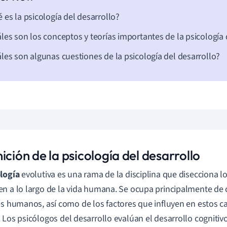
 es la psicología del desarrollo?
les son los conceptos y teorías importantes de la psicología 
les son algunas cuestiones de la psicología del desarrollo?
ición de la psicología del desarrollo
logía
evolutiva es una rama de la disciplina que disecciona 
n a lo largo de la vida humana. Se ocupa principalmente de
es humanos, así como de los factores que influyen en estos ca
.
Los psicólogos del desarrollo evalúan el desarrollo cognitiv