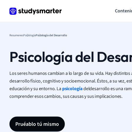
Conteni
Resumenes
Psicología
Psicología del Desarrollo
Psicología del Desar
Los seres humanos cambian a lo largo de su vida. Hay distintos
desarrollo físico, cognitivo y socioemocional. Éstos, a su vez, es
educación y su entorno.
La
psicología
del
desarrollo es una ram
comprender esos cambios, sus causas y sus implicaciones
.
Pruéablo tú mismo