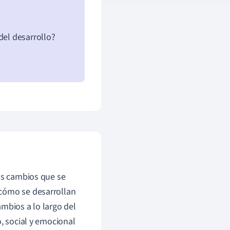
del desarrollo?
los cambios que se
 cómo se desarrollan
mbios a lo largo del
o, social y emocional