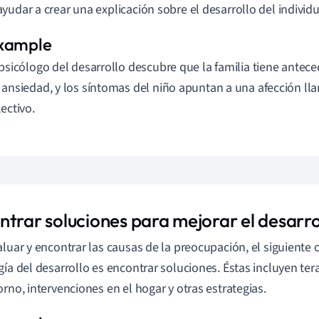
yudar a crear una explicación sobre el desarrollo del individu
 psicólogo del desarrollo descubre que la familia tiene antec
 ansiedad, y los síntomas del niño apuntan a una afección 
lectivo.
ntrar soluciones para mejorar el desarro
aluar y encontrar las causas de la preocupación, el siguiente o
gía del desarrollo es encontrar soluciones. Éstas incluyen ter
orno, intervenciones en el hogar y otras estrategias.