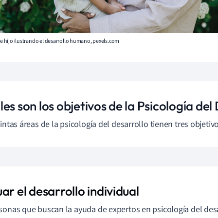
e e hijo ilustrando el desarrollo humano, pexels.com
es son los objetivos de la Psicología del
tintas áreas de la psicología del desarrollo tienen tres objetiv
ar el desarrollo individual
sonas que buscan la ayuda de expertos en psicología del des