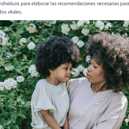
individuos para elaborar las recomendaciones necesarias para
dos vitales.