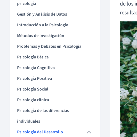
de los 
psicología
resulta
Gestión y Análisis de Datos
Introducción a la Psicología
Métodos de Investigación
Problemas y Debates en Psicología
Psicología Básica
Psicología Cognitiva
Psicología Positiva
Psicología Social
Psicología clínica
Psicología de las diferencias
individuales
Psicología del Desarrollo