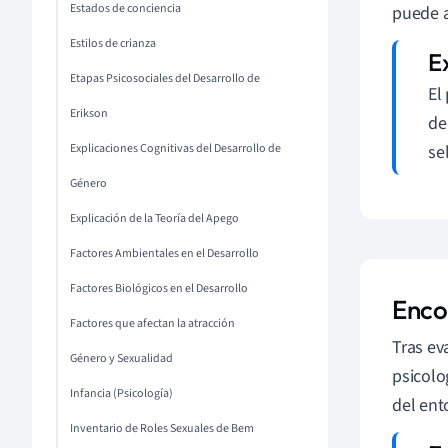
Estados de conciencia
puede a
Estilos de crianza
Etapas Psicosociales del Desarrollo de
El
Erikson
de
Explicaciones Cognitivas del Desarrollo de
se
Género
Explicación de la Teoría del Apego
Factores Ambientales en el Desarrollo
Factores Biológicos en el Desarrollo
Enco
Factores que afectan la atracción
Tras ev
Género y Sexualidad
psicolo
Infancia (Psicología)
del ent
Inventario de Roles Sexuales de Bem