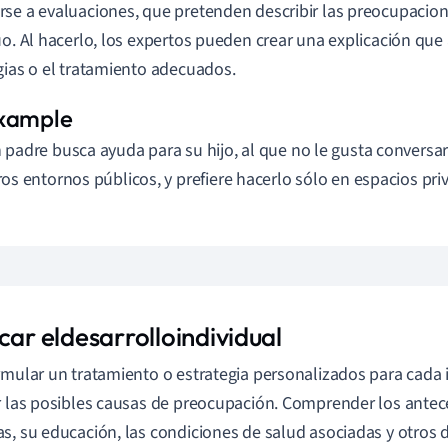
se a evaluaciones, que pretenden describir las preocupacion
uo. Al hacerlo, los expertos pueden crear una explicación que
gias o el tratamiento adecuados.
 padre busca ayuda para su hijo, al que no le gusta conversar
ros entornos públicos, y prefiere hacerlo sólo en espacios pri
icar
el
desarrollo
individual
rmular un tratamiento o estrategia personalizados para cada i
r las posibles causas de preocupación. Comprender los antec
s, su educación, las condiciones de salud asociadas y otros d