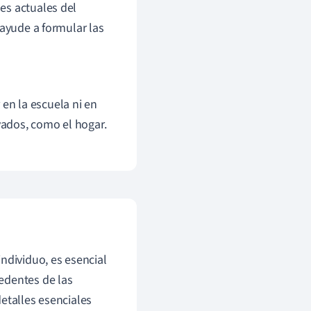
es actuales del
 ayude a formular las
 en la escuela ni en
vados, como el hogar.
ndividuo, es esencial
edentes de las
etalles esenciales