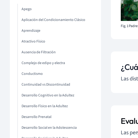
Apego
Aplicación del Condicionamiento Clásico
Fig. 1 Padr
Aprendizaje
Atractivo Físico
Ausencia de Filtración
Complejo de edipo y electra
¿Cuál
Conductismo
Las dis
Continuidad vs Discontinuidad
Desarrollo Cognitivo en la Adultez
Desarrollo Físico en la Adultez
Desarrollo Prenatal
Evalu
Desarrollo Social en la Adolescencia
Las per