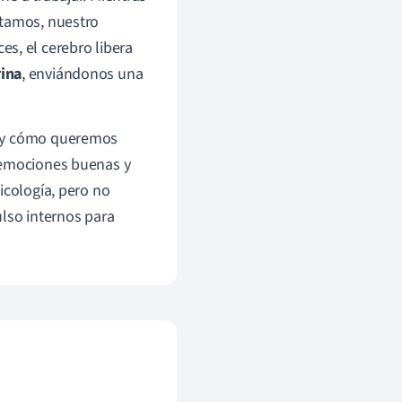
ntamos, nuestro
es, el cerebro libera
rina
, enviándonos una
s y cómo queremos
s emociones buenas y
icología, pero no
ulso internos para