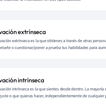
vación extrínseca
vación extrínseca es la que obtienes a través de otras person
retarte o cuestionar/poner a prueba tus habilidades para aum
vación intrínseca
vación intrínseca es la que sientes desde dentro. La mayoría d
guste o que quieras hacer, independientemente de cualquier g