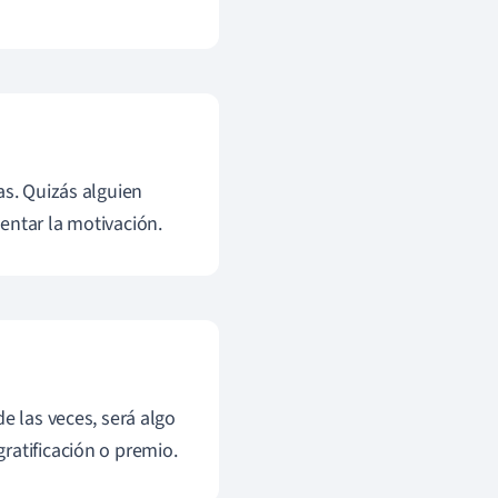
as. Quizás alguien
entar la motivación.
e las veces, será algo
ratificación o premio.