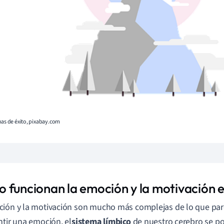
nas de éxito, pixabay.com
 funcionan la emoción y la motivación e
ión y la motivación son mucho más complejas de lo que pare
ntir una emoción, el
sistema
límbico
de nuestro cerebro se pon