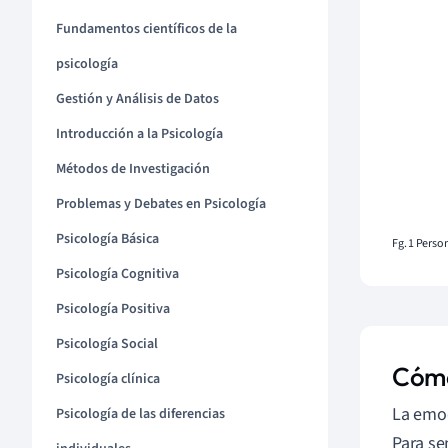
Fundamentos científicos de la
psicología
Gestión y Análisis de Datos
Introducción a la Psicología
Métodos de Investigación
Problemas y Debates en Psicología
Psicología Básica
Fg. 1 Perso
Psicología Cognitiva
Psicología Positiva
Psicología Social
Cómo
Psicología clínica
La emoc
Psicología de las diferencias
Para se