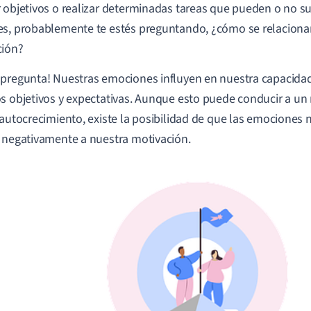
 objetivos o realizar determinadas tareas que pueden o no s
s, probablemente te estés preguntando, ¿cómo se relacionan
ción?
pregunta! Nuestras emociones influyen en nuestra capacida
s objetivos y expectativas. Aunque esto puede conducir a un 
 autocrecimiento, existe la posibilidad de que las emociones 
 negativamente a nuestra motivación.