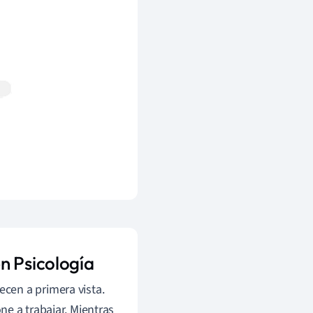
n Psicología
cen a primera vista.
e a trabajar. Mientras