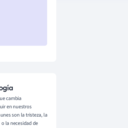
ogía
que cambia
uir en nuestros
s son la tristeza, la
 o la necesidad de