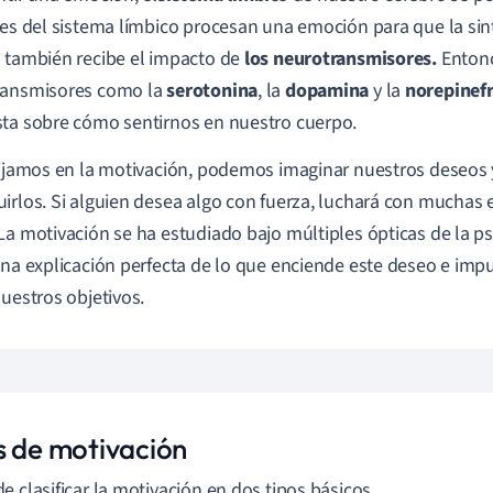
tes del sistema límbico procesan una emoción para que la si
 también recibe el impacto de
los neurotransmisores.
Entonc
ransmisores como la
serotonina
, la
dopamina
y la
norepinef
ta sobre cómo sentirnos en nuestro cuerpo.
fijamos en la motivación, podemos imaginar nuestros deseo
irlos. Si alguien desea algo con fuerza, luchará con mucha
La motivación se ha estudiado bajo múltiples ópticas de la ps
una explicación perfecta de lo que enciende este deseo e imp
nuestros objetivos.
s de motivación
e clasificar la motivación en dos tipos básicos.