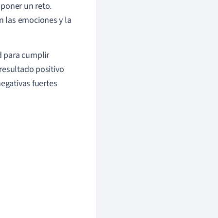
uponer un reto.
 las emociones y la
d para cumplir
resultado positivo
negativas fuertes