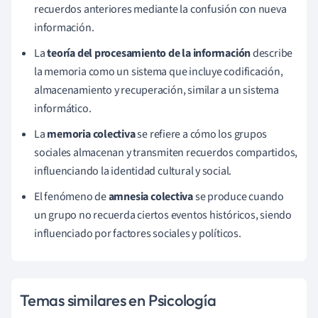
recuerdos anteriores mediante la confusión con nueva
información.
La
teoría del procesamiento de la información
describe
la memoria como un sistema que incluye codificación,
almacenamiento y recuperación, similar a un sistema
informático.
La
memoria colectiva
se refiere a cómo los grupos
sociales almacenan y transmiten recuerdos compartidos,
influenciando la identidad cultural y social.
El fenómeno de
amnesia colectiva
se produce cuando
un grupo no recuerda ciertos eventos históricos, siendo
influenciado por factores sociales y políticos.
Temas similares en Psicología