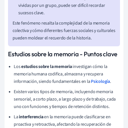
vividas por un grupo, puede ser difícil recordar
sucesos clave.
Este fenómeno resalta la complejidad de la memoria
colectiva y cómo diferentes fuerzas sociales y culturales
pueden moldear el recuerdo de la historia.
Estudios sobre la memoria - Puntos clave
Los
estudios sobre la memoria
investigan cómo la
memoria humana codifica, almacena y recupera
información, siendo fundamentales en la
Psicología
.
Existen varios tipos de memoria, incluyendo memoria
sensorial, a corto plazo, a largo plazo y de trabajo, cada
uno con funciones y tiempos de retención distintos.
La
interferencia
en la memoria puede clasificarse en
proactiva y retroactiva, afectando la recuperación de