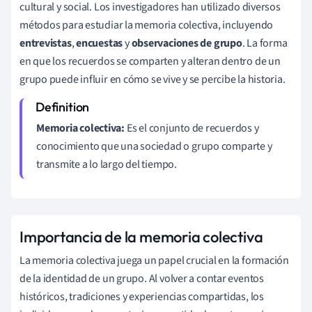
cultural y social. Los investigadores han utilizado diversos
métodos para estudiar la memoria colectiva, incluyendo
entrevistas
,
encuestas
y
observaciones de grupo
. La forma
en que los recuerdos se comparten y alteran dentro de un
grupo puede influir en cómo se vive y se percibe la historia.
Memoria colectiva:
Es el conjunto de recuerdos y
conocimiento que una sociedad o grupo comparte y
transmite a lo largo del tiempo.
Importancia de la memoria colectiva
La memoria colectiva juega un papel crucial en la formación
de la identidad de un grupo. Al volver a contar eventos
históricos, tradiciones y experiencias compartidas, los