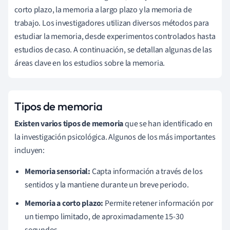
corto plazo, la memoria a largo plazo y la memoria de
trabajo. Los investigadores utilizan diversos métodos para
estudiar la memoria, desde experimentos controlados hasta
estudios de caso. A continuación, se detallan algunas de las
áreas clave en los estudios sobre la memoria.
Tipos de memoria
Existen varios tipos de memoria
que se han identificado en
la investigación psicológica. Algunos de los más importantes
incluyen:
Memoria sensorial:
Capta información a través de los
sentidos y la mantiene durante un breve periodo.
Memoria a corto plazo:
Permite retener información por
un tiempo limitado, de aproximadamente 15-30
segundos.