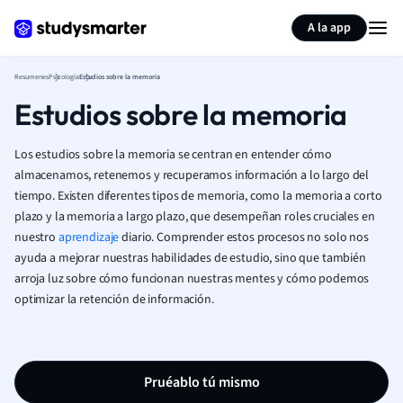
Generar tarjetas de aprendizaje
Resumir página
A la app
Resumenes
Psicología
Estudios sobre la memoria
Estudios sobre la memoria
Los estudios sobre la memoria se centran en entender cómo
almacenamos, retenemos y recuperamos información a lo largo del
tiempo. Existen diferentes tipos de memoria, como la memoria a corto
plazo y la memoria a largo plazo, que desempeñan roles cruciales en
nuestro
aprendizaje
diario. Comprender estos procesos no solo nos
ayuda a mejorar nuestras habilidades de estudio, sino que también
arroja luz sobre cómo funcionan nuestras mentes y cómo podemos
optimizar la retención de información.
Pruéablo tú mismo