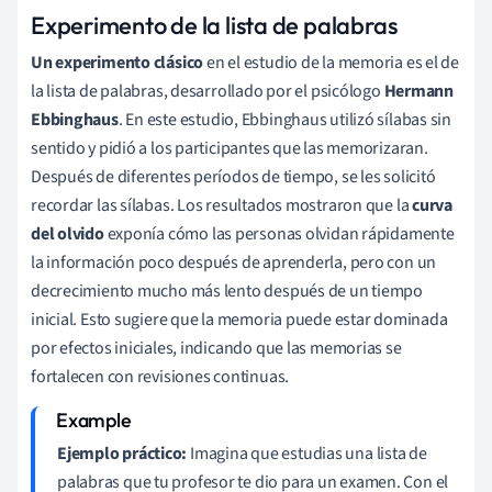
Experimento de la lista de palabras
Un experimento clásico
en el estudio de la memoria es el de
la lista de palabras, desarrollado por el psicólogo
Hermann
Ebbinghaus
. En este estudio, Ebbinghaus utilizó sílabas sin
sentido y pidió a los participantes que las memorizaran.
Después de diferentes períodos de tiempo, se les solicitó
recordar las sílabas. Los resultados mostraron que la
curva
del olvido
exponía cómo las personas olvidan rápidamente
la información poco después de aprenderla, pero con un
decrecimiento mucho más lento después de un tiempo
inicial. Esto sugiere que la memoria puede estar dominada
por efectos iniciales, indicando que las memorias se
fortalecen con revisiones continuas.
Ejemplo práctico:
Imagina que estudias una lista de
palabras que tu profesor te dio para un examen. Con el