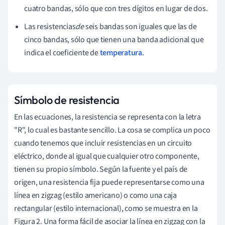
cuatro bandas, sólo que con tres dígitos en lugar de dos.
Las resistencias
de
seis bandas son iguales que las de
cinco bandas, sólo que tienen una banda adicional que
indica el coeficiente de
temperatura
.
Símbolo de resistencia
En las ecuaciones, la resistencia se representa con la letra
"R", lo cual es bastante sencillo. La cosa se complica un poco
cuando tenemos que incluir resistencias en un circuito
eléctrico, donde al igual que cualquier otro componente,
tienen su propio símbolo. Según la fuente y el país de
origen, una resistencia fija puede representarse como una
línea en zigzag (estilo americano) o como una caja
rectangular (estilo internacional), como se muestra en la
Figura 2. Una forma fácil de asociar la línea en zigzag con la