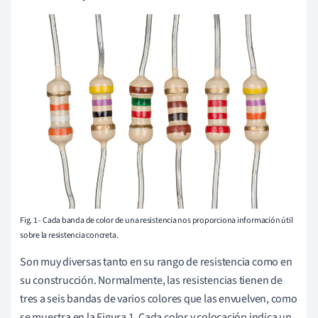
Fig. 1 - Cada banda de color de una resistencia nos proporciona información útil
sobre la resistencia concreta.
Son muy diversas tanto en su rango de resistencia como en
su construcción. Normalmente, las resistencias tienen de
tres a seis bandas de varios colores que las envuelven, como
se muestra en la Figura 1. Cada color y colocación indica un