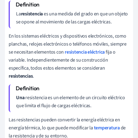
La
resistencia
es una medida del grado en que un objeto
se opone al movimiento de las cargas eléctricas.
En los sistemas eléctricos y dispositivos electrónicos, como
planchas, relojes electrónicos o teléfonos móviles, siempre
se necesitan elementos con
resistencia eléctrica
fija o
variable. Independientemente de su construcción
específica, todos estos elementos se consideran
resistencias
.
Una
resistencia es un elemento de un circuito eléctrico
que limita el flujo de cargas eléctricas.
Las resistencias pueden convertir la energía eléctrica en
energía térmica, lo que puede modificar la
temperatura
de
la resistencia y de su entorno.