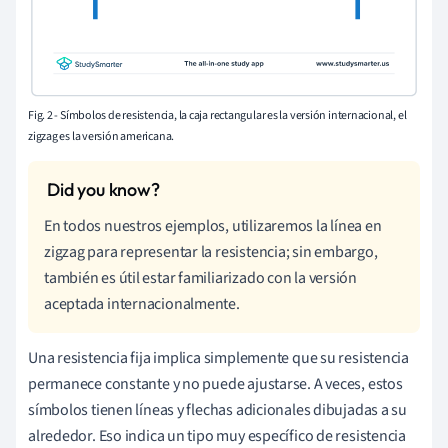
Fig. 2 - Símbolos de resistencia, la caja rectangular es la versión internacional, el
zigzag es la versión americana.
En todos nuestros ejemplos, utilizaremos la línea en
zigzag para representar la resistencia; sin embargo,
también es útil estar familiarizado con la versión
aceptada internacionalmente.
Una resistencia fija implica simplemente que su resistencia
permanece constante y no puede ajustarse. A veces, estos
símbolos tienen líneas y flechas adicionales dibujadas a su
alrededor. Eso indica un tipo muy específico de resistencia