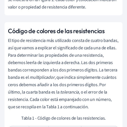
valor o propiedad de resistencia diferente.
Código de colores de las resistencias
El tipo de resistencia más utilizado consta de cuatro bandas,
así que vamos a explicar el significado de cada una de ellas.
Para determinar las propiedades de una resistencia,
debemos leerla de izquierda a derecha. Las dos primeras
bandas corresponden a los dos primeros dígitos. La tercera
banda es el
multiplicador
, que indica simplemente cuántos
ceros debemos añadir a los dos primeros dígitos. Por
último, la cuarta banda es la
tolerancia
, o el error de la
resistencia. Cada color está emparejado con un número,
que se recopila en la Tabla 1 a continuación.
Tabla 1 - Código de colores de las resistencias.