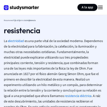
Generar tarjetas de aprendizaje
Resumir página
A la app
Resumenes
Física
Electricidad
resistencia
resistencia
La
electricidad
es una parte vital de la sociedad moderna. Dependemos
de la electricidad para la fabricación, la calefacción, la iluminación y
muchas otras necesidades cotidianas. Fundamentalmente, la
electricidad puede explicarse utilizando sus tres propiedades
principales: corriente, tensión y resistencia, que combinadas forman
una de las leyes más importantes de la física: la ley de Ohm. Fue
anunciada en 1827 por el físico alemán Georg Simon Ohm, que fue el
primero en describir la electricidad de esta manera. Realizó un
experimento utilizando un hilo metálico y un compás, para determinar
la relación entre la tensión y la corriente y concluyó que su relación es
igual a una propiedad que ahora llamamos
resistencia eléctrica
. A raíz
de este descubrimiento, las unidades de resistencia recibieron el