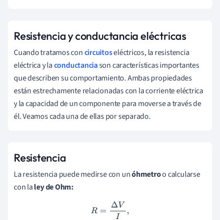
Resistencia y conductancia eléctricas
Cuando tratamos con
circuitos
eléctricos, la resistencia
eléctrica y la
conductancia
son características importantes
que describen su comportamiento. Ambas propiedades
están estrechamente relacionadas con la corriente eléctrica
y la capacidad de un componente para moverse a través de
él. Veamos cada una de ellas por separado.
Resistencia
La resistencia puede medirse con un
óhmetro
o calcularse
con la
ley de Ohm:
R
=
Δ
V
I
,