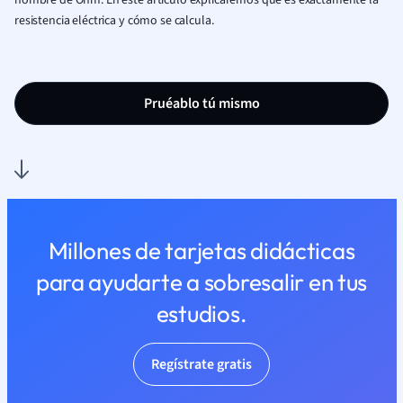
nombre de Ohm. En este artículo explicaremos qué es exactamente la
resistencia eléctrica y cómo se calcula.
Pruéablo tú mismo
Millones de tarjetas didácticas
para ayudarte a sobresalir en tus
estudios.
Regístrate gratis