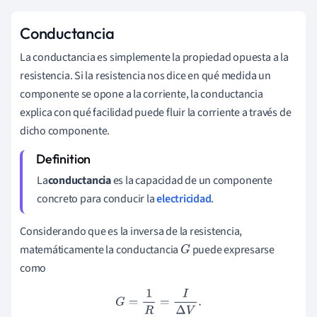
Conductancia
La conductancia es simplemente la propiedad opuesta a la
resistencia. Si la resistencia nos dice en qué medida un
componente se opone a la corriente, la conductancia
explica con qué facilidad puede fluir la corriente a través de
dicho componente.
La
conductancia
es la capacidad de un componente
concreto para conducir la
electricidad
.
Considerando que es la inversa de la resistencia,
matemáticamente la conductancia
puede expresarse
G
como
G
=
1
R
=
I
Δ
V
.