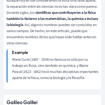
Aunque hoy en día consideramos la física una rama aparte,
la separación entre las ciencias no es tan clara como parece.
Durante siglos, los
científicos que contribuyeron a la física
también lo hicieron a las matemáticas, la química e incluso
la biología
. Así, algunos nombres pueden ser conocidos en
varios campos. De hecho, en este artículo, puede que
encuentres nombres de los que hayas oído hablar antes en
otras ciencias.
Marie Curie (1867 - 1934) es famosa no sólo por su
trabajo en física, sino también en química, y Blaise
Pascal (1623 - 1662) tocó muchas disciplinas importantes
aparte de la física, como la biología y la filosofía.
Galileo Galilei