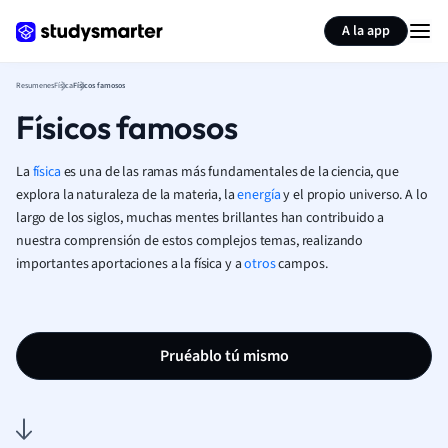
Generar tarjetas de aprendizaje
Resumir página
A la app
Resumenes
Física
Físicos famosos
Físicos famosos
La
física
es una de las ramas más fundamentales de la ciencia, que
explora la naturaleza de la materia, la
energía
y el propio universo. A lo
largo de los siglos, muchas mentes brillantes han contribuido a
nuestra comprensión de estos complejos temas, realizando
importantes aportaciones a la física y a
otros
campos.
Pruéablo tú mismo