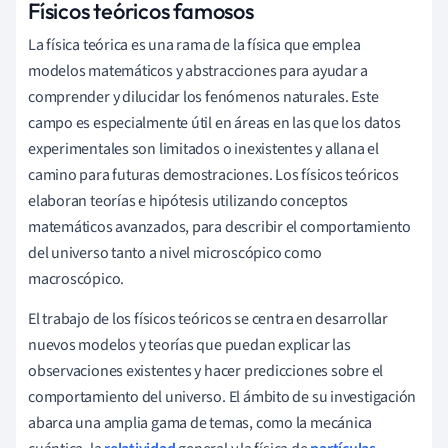
Físicos teóricos famosos
La física teórica es una rama de la física que emplea
modelos matemáticos y abstracciones para ayudar a
comprender y dilucidar los fenómenos naturales. Este
campo es especialmente útil en áreas en las que los datos
experimentales son limitados o inexistentes y allana el
camino para futuras demostraciones. Los físicos teóricos
elaboran teorías e hipótesis utilizando conceptos
matemáticos avanzados, para describir el comportamiento
del universo tanto a nivel microscópico como
macroscópico.
El trabajo de los físicos teóricos se centra en desarrollar
nuevos modelos y teorías que puedan explicar las
observaciones existentes y hacer predicciones sobre el
comportamiento del universo. El ámbito de su investigación
abarca una amplia gama de temas, como la mecánica