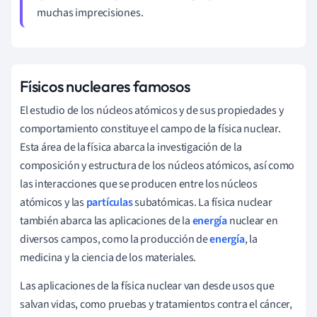
muchas imprecisiones.
Físicos nucleares famosos
El estudio de los núcleos atómicos y de sus propiedades y
comportamiento constituye el campo de la física nuclear.
Esta área de la física abarca la investigación de la
composición y estructura de los núcleos atómicos, así como
las interacciones que se producen entre los núcleos
atómicos y las
partículas
subatómicas. La física nuclear
también abarca las aplicaciones de la
energía
nuclear en
diversos campos, como la producción de
energía
, la
medicina y la ciencia de los materiales.
Las aplicaciones de la física nuclear van desde usos que
salvan vidas, como pruebas y tratamientos contra el cáncer,