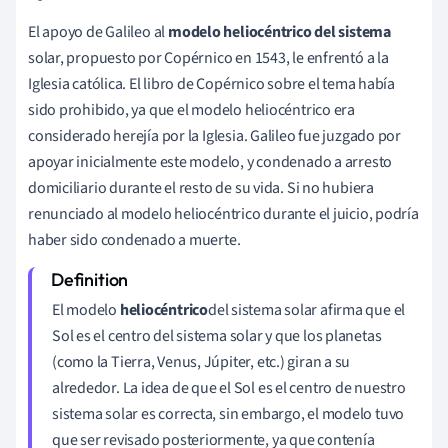
El apoyo de Galileo al
modelo heliocéntrico del sistema
solar, propuesto por Copérnico en 1543, le enfrentó a la
Iglesia católica. El libro de Copérnico sobre el tema había
sido prohibido, ya que el modelo heliocéntrico era
considerado herejía por la Iglesia. Galileo fue juzgado por
apoyar inicialmente este modelo, y condenado a arresto
domiciliario durante el resto de su vida. Si no hubiera
renunciado al modelo heliocéntrico durante el juicio, podría
haber sido condenado a muerte.
El modelo
heliocéntrico
del sistema solar afirma que el
Sol es el centro del sistema solar y que los planetas
(como la Tierra, Venus, Júpiter, etc.) giran a su
alrededor. La idea de que el Sol es el centro de nuestro
sistema solar es correcta, sin embargo, el modelo tuvo
que ser revisado posteriormente, ya que contenía