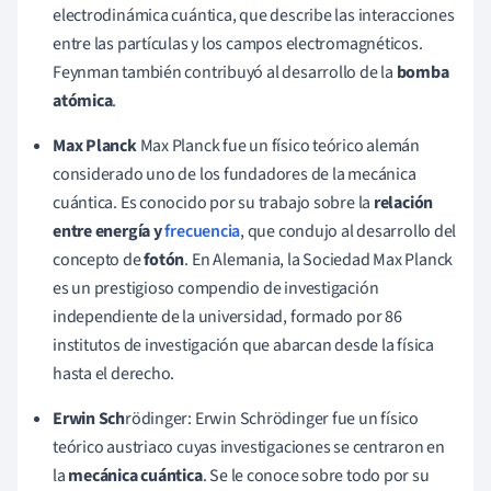
electrodinámica cuántica, que describe las interacciones
entre las partículas y los campos electromagnéticos.
Feynman también contribuyó al desarrollo de la
bomba
atómica
.
Max Planck
Max Planck fue un físico teórico alemán
considerado uno de los fundadores de la mecánica
cuántica. Es conocido por su trabajo sobre la
relación
entre energía y
frecuencia
, que condujo al desarrollo del
concepto de
fotón
. En Alemania, la Sociedad Max Planck
es un prestigioso compendio de investigación
independiente de la universidad, formado por 86
institutos de investigación que abarcan desde la física
hasta el derecho.
Erwin Sch
rödinger: Erwin Schrödinger fue un físico
teórico austriaco cuyas investigaciones se centraron en
la
mecánica cuántica
. Se le conoce sobre todo por su