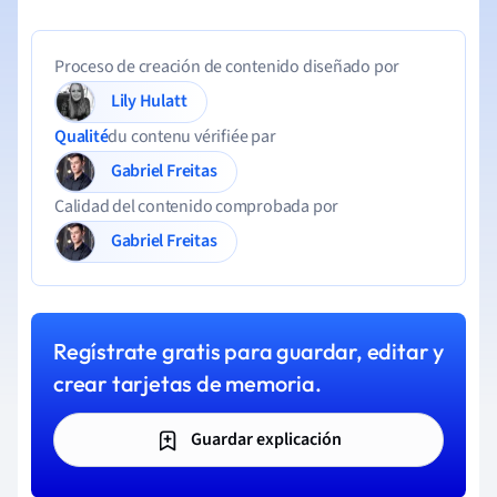
Proceso de creación de contenido diseñado por
Lily Hulatt
Qualité
du contenu vérifiée par
Gabriel Freitas
Calidad del contenido comprobada por
Gabriel Freitas
Regístrate gratis para guardar, editar y
crear tarjetas de memoria.
Guardar explicación