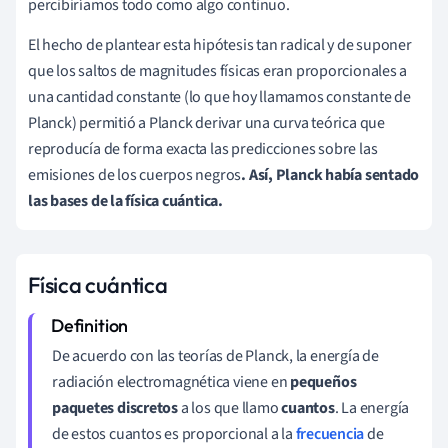
percibiríamos todo como algo continuo.
El hecho de plantear esta hipótesis tan radical y de suponer
que los saltos de magnitudes físicas eran proporcionales a
una cantidad constante (lo que hoy llamamos constante de
Planck) permitió a Planck derivar una curva teórica que
reproducía de forma exacta las predicciones sobre las
emisiones de los cuerpos negros
. Así, Planck había sentado
las bases de la física cuántica.
Física cuántica
De acuerdo con las teorías de Planck, la energía de
radiación electromagnética viene en
pequeños
paquetes discretos
a los que llamo
cuantos
. La energía
de estos cuantos es proporcional a la
frecuencia
de