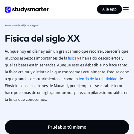
Generar tarjetas de aprendizaje
Resumir página
A la app
Resumenes
Física
Física del siglo XX
Física del siglo XX
Aunque hoy en día hay aún un gran camino que recorrer, parecería que
muchos aspectos importantes de la
física
ya han sido descubiertos y
que las bases están sentadas. Aunque esto es debatible, no hace tanto
la física era muy distinta a la que conocemos actualmente. Esto se debe
a que grandes descubrimientos —como la
teoría de la relatividad
de
Einstein o las ecuaciones de Maxwell, por ejemplo— se establecieron
hace poco más de un siglo, aunque nos parezcan pilares inmutables en
la física que conocemos.
Pruéablo tú mismo