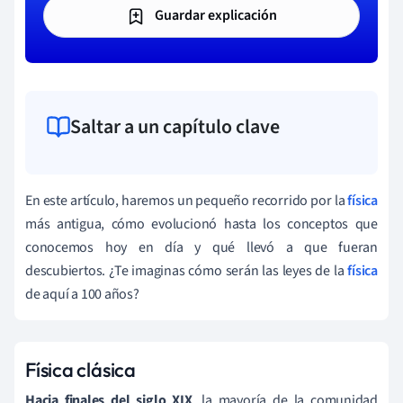
Guardar explicación
Saltar a un capítulo clave
En este artículo, haremos un pequeño recorrido por la
física
más antigua, cómo evolucionó hasta los conceptos que
conocemos hoy en día y qué llevó a que fueran
descubiertos. ¿Te imaginas cómo serán las leyes de la
física
de aquí a 100 años?
Física clásica
Hacia finales del siglo XIX
, la mayoría de la comunidad