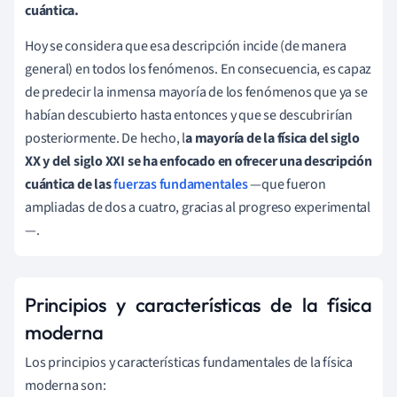
cuántica.
Hoy se considera que esa descripción incide (de manera
general) en todos los fenómenos. En consecuencia, es capaz
de predecir la inmensa mayoría de los fenómenos que ya se
habían descubierto hasta entonces y que se descubrirían
posteriormente. De hecho, l
a mayoría de la física del siglo
XX y del siglo XXI se ha enfocado en ofrecer una descripción
cuántica de las
fuerzas fundamentales
—que fueron
ampliadas de dos a cuatro, gracias al progreso experimental
—.
Principios y características de la física
moderna
Los principios y características fundamentales de la física
moderna son: