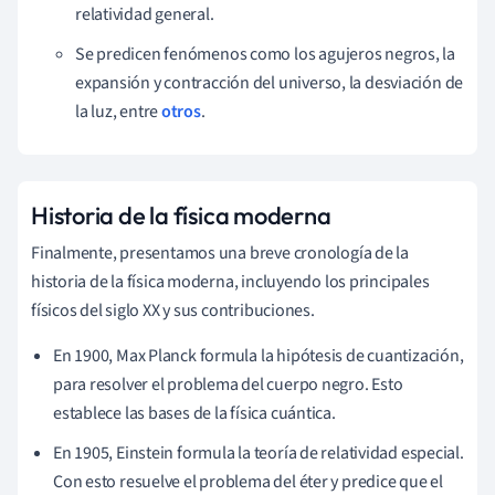
relatividad general.
Se predicen fenómenos como los agujeros negros, la
expansión y contracción del universo, la desviación de
la luz, entre
otros
.
Historia de la física moderna
Finalmente, presentamos una breve cronología de la
historia de la física moderna, incluyendo los principales
físicos del siglo XX y sus contribuciones.
En 1900, Max Planck formula la hipótesis de cuantización,
para resolver el problema del cuerpo negro. Esto
establece las bases de la física cuántica.
En 1905, Einstein formula la teoría de relatividad especial.
Con esto resuelve el problema del éter y predice que el