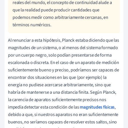
reales del mundo, el concepto de continuidad alude a
que la realidad puede producir cantidades que
podemos medir como arbitrariamente cercanas, en
términos numéricos.
Al renunciar a esta hipótesis, Planck estaba diciendo que las
magnitudes de un sistema, o al menos del sistema formado
por un cuerpo negro, solo podían presentarse de forma
escalonada o discreta. En el caso de un aparato de medición
suficientemente bueno y preciso, podríamos ser capaces de
encontrar dos situaciones en las que (por ejemplo) la
energía no pudiese acercarse arbitrariamente, sino que
habría de mantenerse a una distancia finita. Según Planck,
la carencia de aparatos suficientemente precisos nos
impedía detectar esta condición de las
magnitudes físicas
,
debido a que, si nuestros aparatos no eran suficientemente
buenos, no seríamos capaces de resolver estos saltos, sino