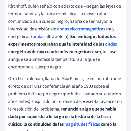
Kirchhoff, quien señaló con acierto que —según las leyes de
termodinámica y la física estadística— a mayor calor
comunicado a un cuerpo negro, habría de ser mayor la
intensidad de emisión de
ondas electromagnéticas
muy
energéticas (
ondas
ultravioleta).
Sin embargo, todos los
experimentos mostraban que la intensidad de las
ondas
energéticas decaía cuanto más energéticas eran
, incluso
aunque se aumentase la temperatura a la que se
encontraba el cuerpo negro.
Otro físico alemán, llamado Max Planck, se encontraba ante
el reto de dar una conferencia en el año 1900 sobre el
problema del cuerpo negro (que había captado su atención
años antes). Inspirado por el deseo de presentar avances en
la resolución del problema, r
enunció a algo que se había
dado por supuesto a lo largo de la historia de la física
clásica: la continuidad de las
magnitudes físicas
como la