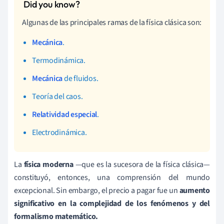
Algunas de las principales ramas de la física clásica son:
Mecánica
.
Termodinámica.
Mecánica
de fluidos.
Teoría del caos.
Relatividad especial
.
Electrodinámica.
La
física moderna
—que es la sucesora de la física clásica—
constituyó, entonces, una comprensión del mundo
excepcional. Sin embargo, el precio a pagar fue un
aumento
significativo en la complejidad de los fenómenos y del
formalismo matemático.