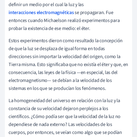
definir un medio por el cual la luz y las
interacciones electromagnéticas
se propagaran. Fue
entonces cuando Michaelson realizó experimentos para
probar la existencia de ese medio: el éter.
Estos experimentos dieron como resultado la concepción
de que la luz se desplaza de igual forma en todas
direcciones sin importar la velocidad del origen, como la
Tierra misma. Esto significaba que no existía el éter y que, en
consecuencia, las leyes de la física —en especial, las del
electromagnetismo— se debían a la velocidad de los
sistemas en los que se producían los fenómenos.
La homogeneidad del universo en relación con la luz y la
constancia de su velocidad dejaron perplejos a los
científicos. ¿Cómo podía ser que la velocidad de la luz no
dependiese de nada externo? Las velocidades de los
cuerpos, por entonces, se veían como algo que se podían