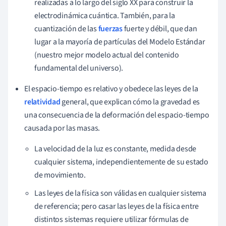
realizadas a lo largo del siglo XX para construir la
electrodinámica cuántica. También, para la
cuantización de las
fuerzas
fuerte y débil, que dan
lugar a la mayoría de partículas del Modelo Estándar
(nuestro mejor modelo actual del contenido
fundamental del universo).
El espacio-tiempo es relativo y obedece las leyes de la
relatividad
general, que explican cómo la gravedad es
una consecuencia de la deformación del espacio-tiempo
causada por las masas.
La velocidad de la luz es constante, medida desde
cualquier sistema, independientemente de su estado
de movimiento.
Las leyes de la física son válidas en cualquier sistema
de referencia; pero casar las leyes de la física entre
distintos sistemas requiere utilizar fórmulas de