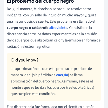
El problema del cuerpo negro
De igual manera, Michaelson se propuso resolver otra
incógnita, con un salto de intuición mucho mayor y, quizá,
una mayor dosis de suerte. Este problema era llamado el
c
uerpo negro o catástrofe
ultravioleta
.
Consistía en la
discrepancia entre los datos experimentales de la emisión
de los cuerpos que absorbían calor y la emisión en forma de
radiación electromagnética.
La aproximación de que este proceso se produce de
manera ideal (sin pérdida de
energía
) se llama
aproximación del cuerpo negro. Asimismo, este es el
nombre que se les da a los cuerpos (reales o teóricos)
que cumplen esta condición.
Esta discrepancia fue formulada por el científico alemán