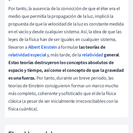
Por tanto, la ausencia de la convicción de que el éter era el
medio que permitía la propagación de la luz, implicó la
propuesta de que la velocidad de la luz es constante medida
en el vacío y desde cualquier sistema. Así, la idea de que las
leyes de la física han de ser iguales en cualquier sistema,
llevaron a
Albert Einstein
a formular
las teorías de
relatividad especial
y, más tarde, de la
relatividad
general
.
Estas teorías destruyeron los conceptos absolutos de
espacio y tiempo, así como el concepto de que la gravedad
es una fuerza.
Por tanto, durante un breve periodo, las
teorías de Einstein consiguieron formar un marco mucho
más completo, coherente y sofisticado que el de la física
clásica (a pesar de ser inicialmente irreconciliables con la
física cuántica).