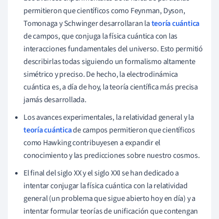
permitieron que científicos como Feynman, Dyson,
Tomonaga y Schwinger desarrollaran la
teoría cuántica
de campos, que conjuga la física cuántica con las
interacciones fundamentales del universo. Esto permitió
describirlas todas siguiendo un formalismo altamente
simétrico y preciso. De hecho, la electrodinámica
cuántica es, a día de hoy, la teoría científica más precisa
jamás desarrollada.
Los avances experimentales, la relatividad general y la
teoría cuántica
de campos permitieron que científicos
como Hawking contribuyesen a expandir el
conocimiento y las predicciones sobre nuestro cosmos.
El final del siglo XX y el siglo XXI se han dedicado a
intentar conjugar la física cuántica con la relatividad
general (un problema que sigue abierto hoy en día) y a
intentar formular teorías de unificación que contengan