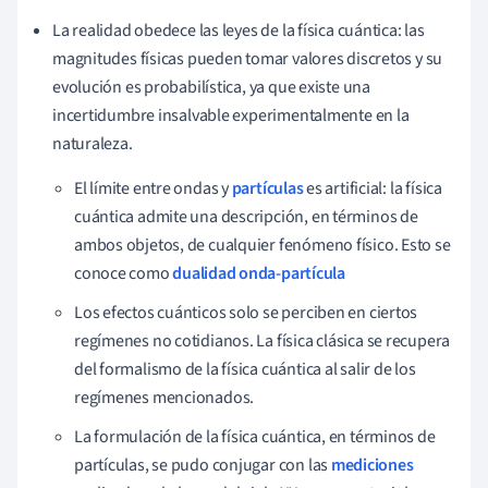
La realidad obedece las leyes de la física cuántica: las
magnitudes físicas pueden tomar valores discretos y su
evolución es probabilística, ya que existe una
incertidumbre insalvable experimentalmente en la
naturaleza.
El límite entre ondas y
partículas
es artificial: la física
cuántica admite una descripción, en términos de
ambos objetos, de cualquier fenómeno físico. Esto se
conoce como
dualidad onda-partícula
Los efectos cuánticos solo se perciben en ciertos
regímenes no cotidianos. La física clásica se recupera
del formalismo de la física cuántica al salir de los
regímenes mencionados.
La formulación de la física cuántica, en términos de
partículas, se pudo conjugar con las
mediciones