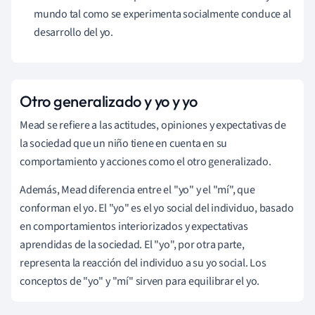
mundo tal como se experimenta socialmente conduce al
desarrollo del yo.
Otro generalizado y yo y yo
Mead se refiere a las actitudes, opiniones y expectativas de
la sociedad que un niño tiene en cuenta en su
comportamiento y acciones como el
otro generalizado.
Además, Mead diferencia entre el "yo" y el "mí", que
conforman el yo. El "yo" es el yo social del individuo, basado
en comportamientos interiorizados y expectativas
aprendidas de la sociedad.
El "yo", por otra parte,
representa la reacción del individuo a su yo social. Los
conceptos de
"yo" y "mí" sirven para equilibrar el yo.