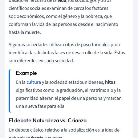
basado en el curso de la
vida
, los sociólogos y otros
científicos sociales examinan de cerca los factores
socioeconómicos, como el género y la pobreza, que
conforman la vida de las personas desde el nacimiento
hasta la muerte.
Algunas sociedades utilizan ritos de paso formales para
identificar las distintas fases de desarrollo de la vida. Éstos
son diferentes en cada sociedad.
En la
cultura
y la sociedad estadounidenses,
hitos
significativos como la graduación, el matrimonio y la
paternidad alteran el papel de una persona y marcan
una nueva fase para ella.
El debate Naturaleza vs. Crianza
Un debate clásico relativo a la socialización es la idea de
naturaleza
frente
a crianza.