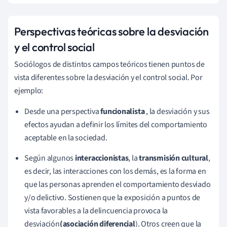
Perspectivas teóricas sobre la desviación
y el control social
Sociólogos de distintos campos teóricos tienen puntos de
vista diferentes sobre la desviación y el control social. Por
ejemplo:
Desde una perspectiva
funcionalista
, la desviación y sus
efectos ayudan a definir los límites del comportamiento
aceptable en la sociedad.
Según algunos
interaccionistas
, la
transmisión cultural
,
es decir, las interacciones con los demás, es la forma en
que las personas aprenden el comportamiento desviado
y/o delictivo. Sostienen que la exposición a puntos de
vista favorables a la delincuencia provoca la
desviación
(asociación diferencial
). Otros creen que la