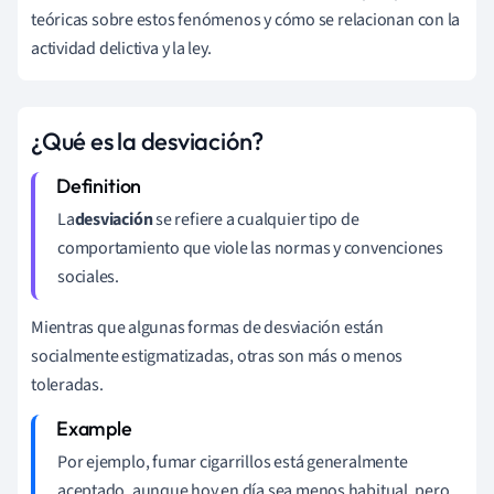
teóricas sobre estos fenómenos y cómo se relacionan con la
actividad delictiva y la ley.
¿Qué es la desviación?
La
desviación
se refiere a cualquier tipo de
comportamiento que viole las normas y convenciones
sociales.
Mientras que algunas formas de desviación están
socialmente estigmatizadas, otras son más o menos
toleradas.
Por ejemplo, fumar cigarrillos está generalmente
aceptado, aunque hoy en día sea menos habitual, pero