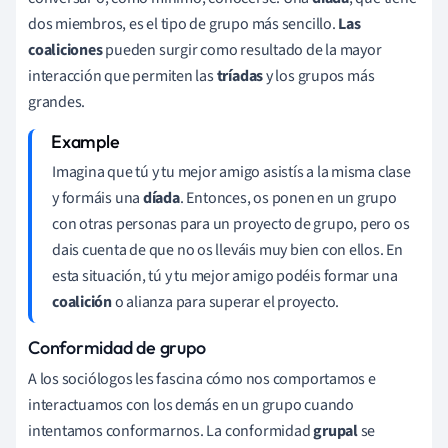
dos miembros, es el tipo de grupo más sencillo.
Las
coaliciones
pueden surgir como resultado de la mayor
interacción que permiten las
tríadas
y los grupos más
grandes.
Imagina que tú y tu mejor amigo asistís a la misma clase
y formáis una
díada
. Entonces, os ponen en un grupo
con otras personas para un proyecto de grupo, pero os
dais cuenta de que no os lleváis muy bien con ellos. En
esta situación, tú y tu mejor amigo podéis formar una
coalición
o alianza para superar el proyecto.
Conformidad de grupo
A los sociólogos les fascina cómo nos comportamos e
interactuamos con los demás en un grupo cuando
intentamos conformarnos. La conformidad
grupal
se