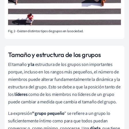
Fig. 2 - Existen distintos tipos de grupos en la sociedad.
Tamaño y estructura de los grupos
El tamaño
y la
estructura de los grupos son importantes
porque, incluso en los rangos más pequeños, el número de
miembros puede alterar fundamentalmente la dinámica y la
estructura del grupo. Esto se debe a que la posición tanto de
los
líderes
como de los miembros no líderes de un grupo
puede cambiar a medida que cambia el tamaño del grupo.
La expresión
"grupo pequeño
" se refiere a un grupo lo
suficientemente íntimo como para que todos puedan
conversar o, como mínimo, conocerse. Una
díada
, que tiene