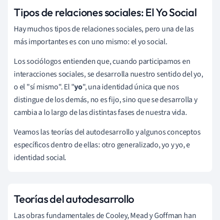
Tipos de relaciones sociales:
El Yo Social
Hay muchos tipos de relaciones sociales, pero una de las
más importantes es con uno mismo: el yo social.
Los sociólogos entienden que, cuando participamos en
interacciones sociales, se desarrolla nuestro sentido del yo,
o el "sí mismo". El "
yo
", una identidad única que nos
distingue de los demás, no es fijo, sino que se desarrolla y
cambia a lo largo de las distintas fases de nuestra vida.
Veamos las teorías del autodesarrollo y algunos conceptos
específicos dentro de ellas: otro generalizado, yo y yo, e
identidad social.
Teorías del autodesarrollo
Las obras fundamentales de Cooley, Mead y Goffman han