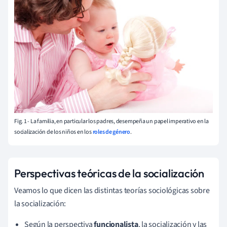
Fig. 1 - La familia, en particular los padres, desempeña un papel imperativo en la
socialización de los niños en los
roles de género
.
Perspectivas teóricas de la socialización
Veamos lo que dicen las distintas teorías sociológicas sobre
la socialización:
Según la perspectiva
funcionalista
, la socialización y las