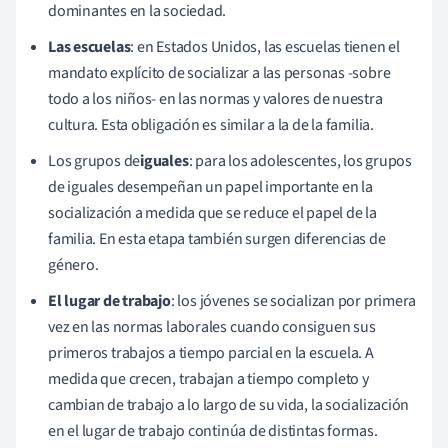
dominantes en la sociedad.
Las escuelas
: en Estados Unidos, las escuelas tienen el
mandato explícito de socializar a las personas -sobre
todo a los niños- en las normas y valores de nuestra
cultura. Esta obligación es similar a la de la familia.
Los grupos de
iguales
: para los adolescentes, los grupos
de iguales desempeñan un papel importante en la
socialización a medida que se reduce el papel de la
familia. En esta etapa también surgen diferencias de
género.
El lugar de trabajo
: los jóvenes se socializan por primera
vez en las normas laborales cuando consiguen sus
primeros trabajos a tiempo parcial en la escuela. A
medida que crecen, trabajan a tiempo completo y
cambian de trabajo a lo largo de su vida, la socialización
en el lugar de trabajo continúa de distintas formas.