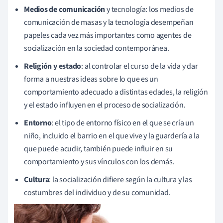
Medios de comunicación
y tecnología: los medios de
comunicación de masas y la tecnología desempeñan
papeles cada vez más importantes como agentes de
socialización en la sociedad contemporánea.
Religión y estado
: al controlar el curso de la vida y dar
forma a nuestras ideas sobre lo que es un
comportamiento adecuado a distintas edades, la religión
y el estado influyen en el proceso de socialización.
Entorno
: el tipo de entorno físico en el que se cría un
niño, incluido el barrio en el que vive y la guardería a la
que puede acudir, también puede influir en su
comportamiento y sus vínculos con los demás.
Cultura
: la socialización difiere según la cultura y las
costumbres del individuo y de su comunidad.