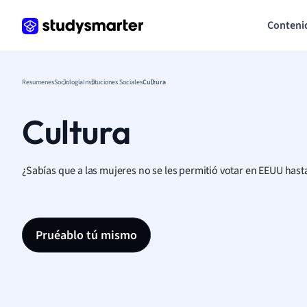
Conteni
Resumenes
Sociología
Instituciones Sociales
Cultura
Cultura
¿Sabías que a las mujeres no se les permitió votar en EEUU hast
Pruéablo tú mismo