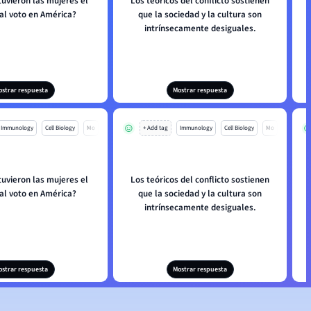
uvieron las mujeres el
Los teóricos del conflicto sostienen
al voto en América?
que la sociedad y la cultura son
intrínsecamente desiguales.
ostrar respuesta
Mostrar respuesta
Immunology
Cell Biology
Mo
+ Add tag
Immunology
Cell Biology
Mo
uvieron las mujeres el
Los teóricos del conflicto sostienen
al voto en América?
que la sociedad y la cultura son
intrínsecamente desiguales.
ostrar respuesta
Mostrar respuesta