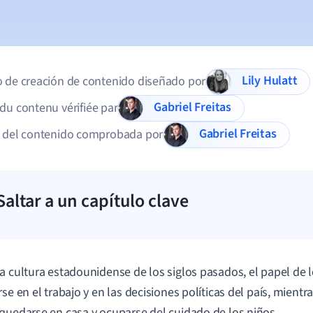
Lily Hulatt
 de creación de contenido diseñado por
Gabriel Freitas
du contenu vérifiée par
Gabriel Freitas
d del contenido comprobada por
Saltar a un capítulo clave
a cultura estadounidense de los siglos pasados, el papel de
rse en el trabajo y en las decisiones políticas del país, mient
quedarse en casa y ocuparse del cuidado de los niños.