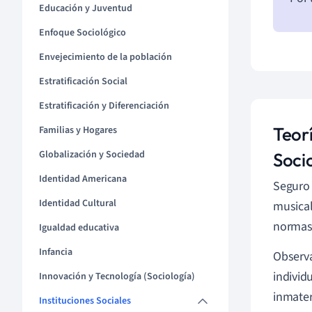
Educación y Juventud
Enfoque Sociológico
Envejecimiento de la población
Estratificación Social
Estratificación y Diferenciación
Teorí
Familias y Hogares
Globalización y Sociedad
Soci
Identidad Americana
Seguro 
Identidad Cultural
musical
normas 
Igualdad educativa
Infancia
Observa
individ
Innovación y Tecnología (Sociología)
inmater
Instituciones Sociales