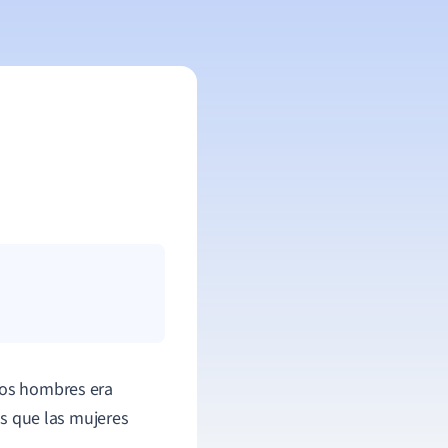
 los hombres era
ras que las mujeres