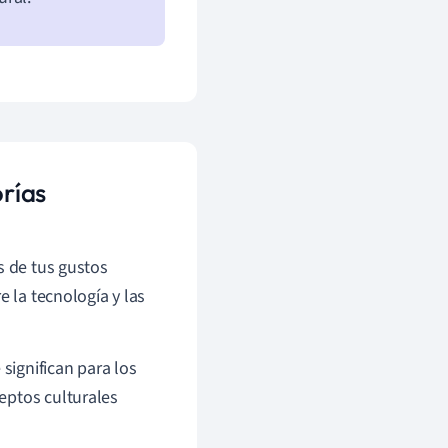
orías
s de tus gustos
e la tecnología y las
significan para los
eptos culturales