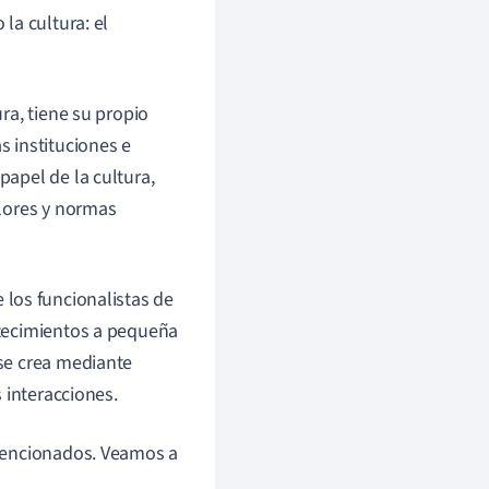
la cultura: el
.
ra, tiene su propio
s instituciones e
papel de la cultura,
alores y normas
 los funcionalistas de
ntecimientos a pequeña
 se crea mediante
s interacciones.
 mencionados. Veamos a