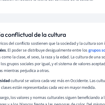
a conflictual de la cultura
ricos del conflicto sostienen que la sociedad y la cultura son
ales
. El poder se distribuye desigualmente entre los
grupos so
s como la clase, el sexo, la raza y la edad. La cultura de una 
 los grupos sociales por igual, y el sistema de valores aceptad
s mientras perjudica a otras.
rsidad
cultural se valora cada vez más en Occidente. Las cultu
y clases están representadas cada vez en mayor medida.
argo, los valores y normas culturales siguen beneficiando a 
eres y a los blancos frente a las personas de color. Del mis