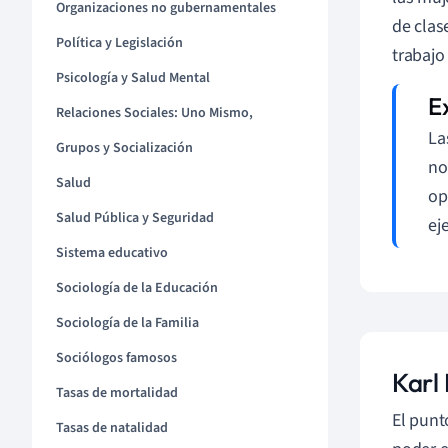
Organizaciones no gubernamentales
de clas
Política y Legislación
trabajo
Psicología y Salud Mental
Relaciones Sociales: Uno Mismo,
La
Grupos y Socialización
no
Salud
op
Salud Pública y Seguridad
ej
Sistema educativo
Sociología de la Educación
Sociología de la Familia
Sociólogos famosos
Karl 
Tasas de mortalidad
El punt
Tasas de natalidad