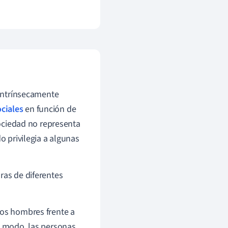
 intrínsecamente
ciales
en función de
sociedad no representa
o privilegia a algunas
ras de diferentes
los hombres frente a
mo modo, las personas