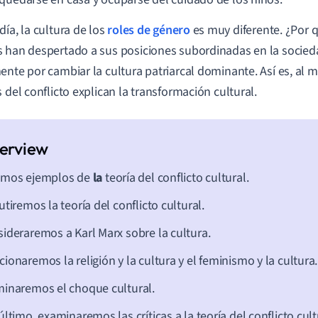
día, la cultura de los
roles de género
es muy diferente. ¿Por 
 han despertado a sus posiciones subordinadas en la socie
ente por cambiar la cultura patriarcal dominante. Así es, al
s del conflicto explican la transformación cultural.
emos ejemplos de
la
teoría del conflicto cultural.
utiremos la teoría del conflicto cultural.
ideraremos a Karl Marx sobre la cultura.
ionaremos la religión y la cultura y el feminismo y la cultura.
inaremos el choque cultural.
último, examinaremos las críticas a la teoría del conflicto cult