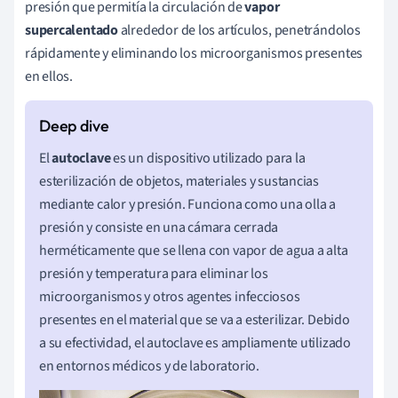
presión que permitía la circulación de
vapor
supercalentado
alrededor de los artículos, penetrándolos
rápidamente y eliminando los microorganismos presentes
en ellos.
El
autoclave
es un dispositivo utilizado para la
esterilización de objetos, materiales y sustancias
mediante calor y presión. Funciona como una olla a
presión y consiste en una cámara cerrada
herméticamente que se llena con vapor de agua a alta
presión y temperatura para eliminar los
microorganismos y otros agentes infecciosos
presentes en el material que se va a esterilizar. Debido
a su efectividad, el autoclave es ampliamente utilizado
en entornos médicos y de laboratorio.