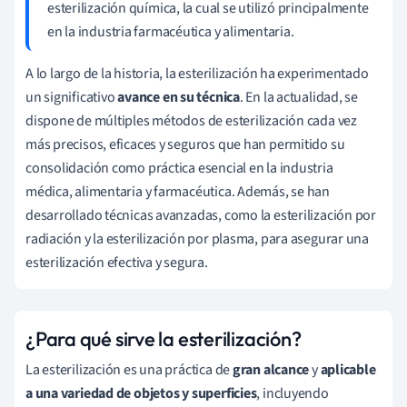
esterilización química, la cual se utilizó principalmente
en la industria farmacéutica y alimentaria.
A lo largo de la historia, la esterilización ha experimentado
un significativo
avance
en su técnica
. En la actualidad, se
dispone de múltiples métodos de esterilización cada vez
más precisos, eficaces y seguros que han permitido su
consolidación como práctica esencial en la industria
médica, alimentaria y farmacéutica. Además, se han
desarrollado técnicas avanzadas, como la esterilización por
radiación y la esterilización por plasma, para asegurar una
esterilización efectiva y segura.
¿Para qué sirve la esterilización?
La esterilización es una práctica de
gran alcance
y
aplicable
a una variedad de objetos y superficies
, incluyendo