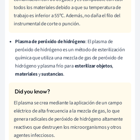
todos los materiales debido a que su temperatura de
trabajo es inferior a 55ºC. Además, no daña el filo del
instrumental de corte o punción.
Plasma de peróxido de hidrógeno
: El plasma de
peróxido de hidrógeno es un método de esterilización
química que utiliza una mezcla de gas de peróxido de
hidrógeno y plasma frío para
esterilizar objetos
,
materiales
y
sustancias
.
El plasma se crea mediante la aplicación de un campo
eléctrico de alta frecuencia a la mezcla de gas, lo que
genera radicales de peróxido de hidrógeno altamente
reactivos que destruyen los microorganismos y otros
agentes infecciosos.