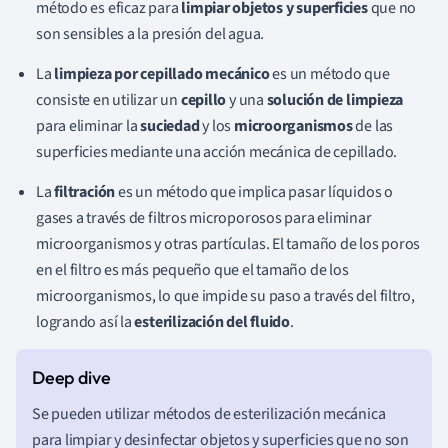
método es eficaz para
limpiar objetos y superficies
que no
son sensibles a la presión del agua.
La
limpieza por cepillado mecánico
es un método que
consiste en utilizar un
cepillo
y una
solución de limpieza
para eliminar la
suciedad
y los
microorganismos
de las
superficies mediante una acción mecánica de cepillado.
La
filtración
es un método que implica pasar líquidos o
gases a través de filtros microporosos para eliminar
microorganismos y otras partículas. El tamaño de los poros
en el filtro es más pequeño que el tamaño de los
microorganismos, lo que impide su paso a través del filtro,
logrando así la
esterilización del fluido
.
Se pueden utilizar métodos de esterilización mecánica
para limpiar y desinfectar objetos y superficies que no son