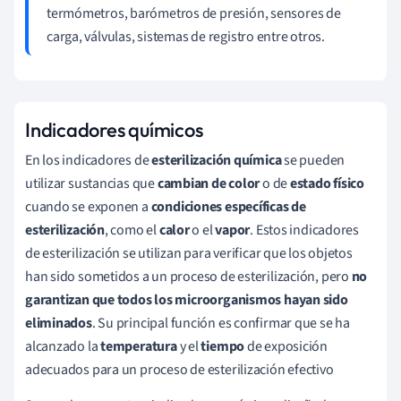
termómetros, barómetros de presión, sensores de
carga, válvulas, sistemas de registro entre otros.
Indicadores químicos
En los indicadores de
esterilización
química
se pueden
utilizar sustancias que
cambian de color
o de
estado físico
cuando se exponen a
condiciones específicas de
esterilización
, como el
calor
o el
vapor
. Estos indicadores
de esterilización se utilizan para verificar que los objetos
han sido sometidos a un proceso de esterilización, pero
no
garantizan que todos los microorganismos hayan sido
eliminados
. Su principal función es confirmar que se ha
alcanzado la
temperatura
y el
tiempo
de exposición
adecuados para un proceso de esterilización efectivo