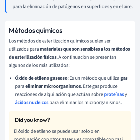
para la eliminación de patógenos en superficies y en el aire.
Métodos químicos
Los métodos de esterilización químicos suelen ser
utilizados para
materiales que son sensibles a los métodos
de esterilización físicos
. A continuación se presentan
algunos de los más utilizados:
Óxido de etileno gaseoso
: Es un método que utiliza
gas
para
eliminar microorganismos
. Este gas produce
reacciones de alquilación que actúan sobre
proteínas
y
ácidos nucleicos
para eliminar los microorganismos.
El óxido de etileno se puede usar solo o en
combinación con otros gases y es compatible con casi