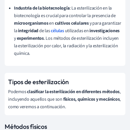
Industria de la biotecnología
: La esterilización en la
biotecnología es crucial para controlar la presencia de
microorganismos
en
cultivos celulares
y para garantizar
la
integridad
de las
células
utilizadas en
investigaciones
y
experimentos
. Los métodos de esterilización incluyen
la esterilización por calor, la radiación y la esterilización
química.
Tipos de esterilización
Podemos
clasificar la esterilización en diferentes métodos
,
incluyendo aquellos que son
físicos, químicos y mecánicos
,
como veremos a continuación.
Métodos físicos