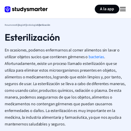
Generar tarjetas de aprendizaje
Resumir página
A la app
Resumenes
Biología
Microbiología
Esterilización
Esterilización
En ocasiones, podemos enfermarnos al comer alimentos sin lavar o
utilizar objetos sucios que contienen gérmenes o
bacterias
.
Afortunadamente, existe un proceso llamado esterilización que se
utiliza para eliminar estos microorganismos presentes en objetos,
alimentos o medicamentos, logrando que estén limpios y, por tanto,
seguros de usar. La esterilización se lleva a cabo de diferentes maneras,
como usando calor, productos químicos, radiación o plasma. De esta
manera, podemos asegurarnos de que los objetos, alimentos o
medicamentos no contengan gérmenes que puedan causarnos
enfermedades o daños. La esterilización es muy importante en la
medicina, la industria alimentaria y farmacéutica, ya que nos ayuda a
mantenernos saludables y seguros.