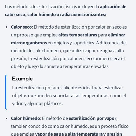
Los métodos de esterilización físicos incluyen la
aplicación de
calor seco, calor húmedo o radiaciones ionizantes:
Calor seco
: El método de esterilización por calor en seco es
un proceso que emplea
altas temperaturas
para
eliminar
microorganismos
en objetos y superficies. A diferencia del
método de calor húmedo, que utiliza vapor de agua a alta
presión, la esterilización por calor en seco primero seca el
objeto y luego lo somete a temperaturas elevadas.
La esterilización por aire caliente es ideal para esterilizar
objetos que pueden soportar altas temperaturas, como el
vidrio y algunos plásticos.
Calor húmedo
: El método de
esterilización por vapor
,
también conocido como calor húmedo, es un proceso físico
que emplea
vapor de agua
a
alta temperatura y presión