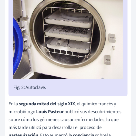
Fig. 2: Autoclave.
En la
segunda mitad del siglo XIX
, el químico francés y
microbiólogo
Louis Pasteur
publicó sus descubrimientos
sobre cómo los gérmenes causan enfermedades, lo que
más tarde utilizó para desarrollar el proceso de
pasteurización
. Esto aumentó la
conciencia
sobre la