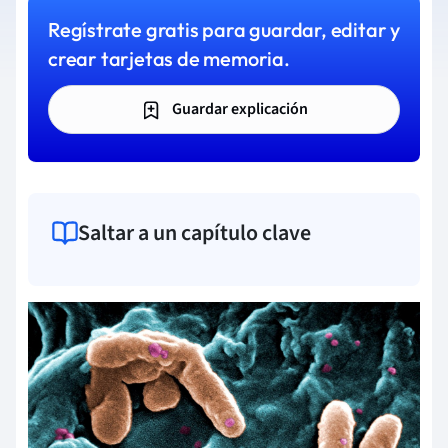
Regístrate gratis para guardar, editar y
crear tarjetas de memoria.
Guardar explicación
Saltar a un capítulo clave