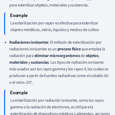
para esterilizar objetos, materiales y sustancias.
La esterilización por vapor es efectiva para esterilizar
objetos metálicos, vidrio, líquidos y medios de cultivo
Radiaciones ionizantes
: El método de esterilización por
radiaciones ionizantes es un
proceso físico
que emplea la
radiación para
eliminar microorganismos
de
objetos
,
materiales
y
sustancias
. Los tipos de radiación ionizante
más usados son los rayos gamma y los rayos X, los cuales se
producen a partir de fuentes radiactivas como el cobalto-60
o el cesio-137.
La esterilización por radiación ionizante, como los rayos
gamma o la radiación de electrones, es útil para la
esterilización de dispositivos médicos y alimentos, así como