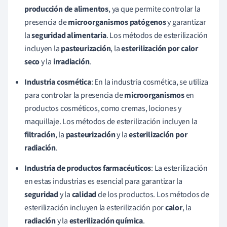
producción de alimentos
, ya que permite controlar la
presencia de
microorganismos patógenos
y garantizar
la
seguridad alimentaria
. Los métodos de esterilización
incluyen la
pasteurización
, la
esterilización por calor
seco
y la
irradiación
.
Industria cosmética
: En la industria cosmética, se utiliza
para controlar la presencia de
microorganismos
en
productos cosméticos, como cremas, lociones y
maquillaje. Los métodos de esterilización incluyen la
filtración
, la
pasteurización
y la
esterilización por
radiación
.
Industria de productos farmacéuticos
: La esterilización
en estas industrias es esencial para garantizar la
seguridad
y la
calidad
de los productos. Los métodos de
esterilización incluyen la esterilización por
calor
, la
radiación
y la
esterilización
química
.