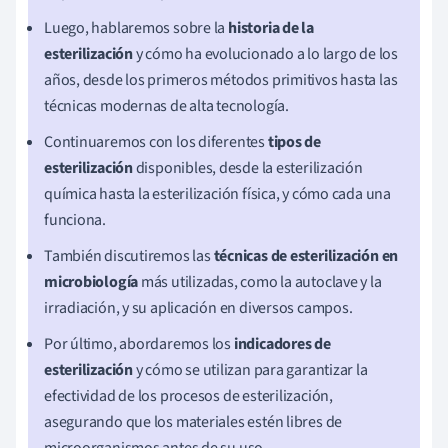
Luego, hablaremos sobre la
historia de la
esterilización
y cómo ha evolucionado a lo largo de los
años, desde los primeros métodos primitivos hasta las
técnicas modernas de alta tecnología.
Continuaremos con los diferentes
tipos de
esterilización
disponibles, desde la esterilización
química hasta la esterilización física, y cómo cada una
funciona.
También discutiremos las
técnicas de esterilización en
microbiología
más utilizadas, como la autoclave y la
irradiación, y su aplicación en diversos campos.
Por último, abordaremos los
indicadores de
esterilización
y cómo se utilizan para garantizar la
efectividad de los procesos de esterilización,
asegurando que los materiales estén libres de
microorganismos antes de su uso.