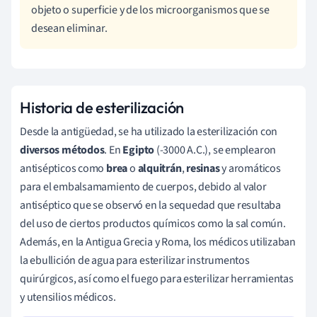
objeto o superficie y de los microorganismos que se
desean eliminar.
Historia de esterilización
Desde la antigüedad, se ha utilizado la esterilización con
diversos métodos
. En
Egipto
(-3000 A.C.), se emplearon
antisépticos como
brea
o
alquitrán
,
resinas
y aromáticos
para el embalsamamiento de cuerpos, debido al valor
antiséptico que se observó en la sequedad que resultaba
del uso de ciertos productos químicos como la sal común.
Además, en la Antigua Grecia y Roma, los médicos utilizaban
la ebullición de agua para esterilizar instrumentos
quirúrgicos, así como el fuego para esterilizar herramientas
y utensilios médicos.