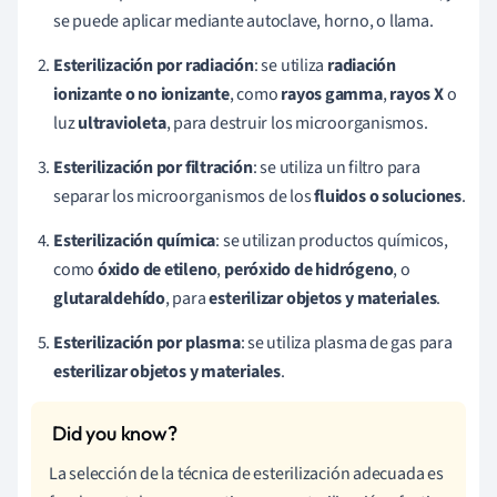
se puede aplicar mediante autoclave, horno, o llama.
Esterilización por radiación
: se utiliza
radiación
ionizante o no ionizante
, como
rayos gamma
,
rayos X
o
luz
ultravioleta
, para destruir los microorganismos.
Esterilización por filtración
: se utiliza un filtro para
separar los microorganismos de los
fluidos o soluciones
.
Esterilización
química
: se utilizan productos químicos,
como
óxido de etileno
,
peróxido de hidrógeno
, o
glutaraldehído
, para
esterilizar objetos y materiales
.
Esterilización por plasma
: se utiliza plasma de gas para
esterilizar objetos y materiales
.
La selección de la técnica de esterilización adecuada es