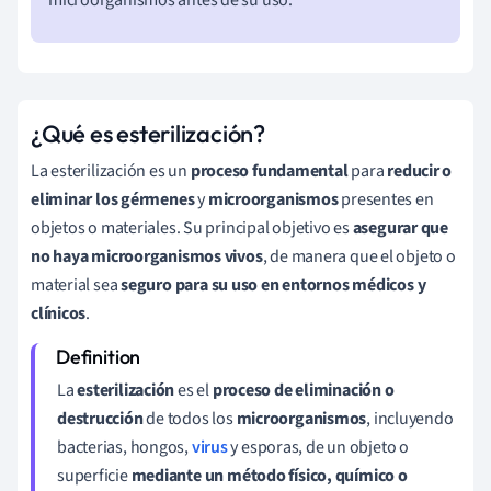
¿Qué es esterilización?
La esterilización es un
proceso fundamental
para
reducir o
eliminar los gérmenes
y
microorganismos
presentes en
objetos o materiales. Su principal objetivo es
asegurar que
no haya microorganismos vivos
, de manera que el objeto o
material sea
seguro para su uso en entornos médicos y
clínicos
.
La
esterilización
es el
proceso de eliminación o
destrucción
de todos los
microorganismos
, incluyendo
bacterias, hongos,
virus
y esporas, de un objeto o
superficie
mediante un método físico, químico o