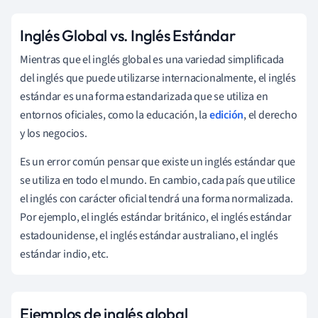
Inglés Global vs. Inglés Estándar
Mientras que el inglés global es una variedad simplificada
del inglés que puede utilizarse internacionalmente, el inglés
estándar es una forma estandarizada que se utiliza en
entornos oficiales, como la educación, la
edición
, el derecho
y los negocios.
Es un error común pensar que existe un inglés estándar que
se utiliza en todo el mundo. En cambio, cada país que utilice
el inglés con carácter oficial tendrá una forma normalizada.
Por ejemplo, el inglés estándar británico, el inglés estándar
estadounidense, el inglés estándar australiano, el inglés
estándar indio, etc.
Ejemplos de inglés global