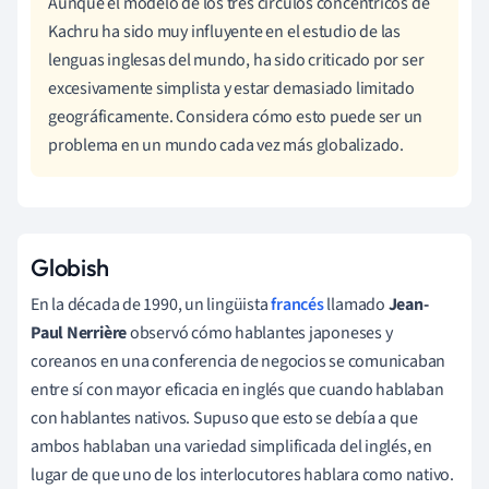
Aunque el modelo de los tres círculos concéntricos de
Kachru ha sido muy influyente en el estudio de las
lenguas inglesas del mundo, ha sido criticado por ser
excesivamente simplista y estar demasiado limitado
geográficamente. Considera cómo esto puede ser un
problema en un mundo cada vez más globalizado.
Globish
En la década de 1990, un lingüista
francés
llamado
Jean-
Paul Nerrière
observó cómo hablantes japoneses y
coreanos en una conferencia de negocios se comunicaban
entre sí con mayor eficacia en inglés que cuando hablaban
con hablantes nativos. Supuso que esto se debía a que
ambos hablaban una variedad simplificada del inglés, en
lugar de que uno de los interlocutores hablara como nativo.