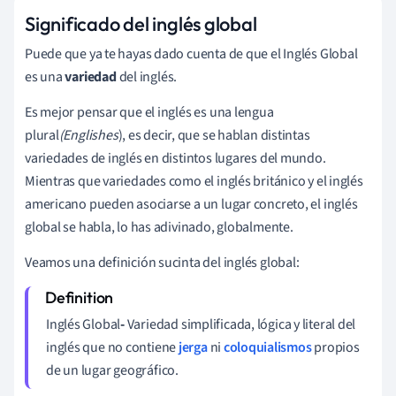
Significado del inglés global
Puede que ya te hayas dado cuenta de que el Inglés Global
es una
variedad
del inglés.
Es mejor pensar que el inglés es una lengua
plural
(Englishes
)
, es decir, que se hablan distintas
variedades de inglés en distintos lugares del mundo.
Mientras que variedades como el inglés británico y el inglés
americano pueden asociarse a un lugar concreto, el inglés
global se habla, lo has adivinado, globalmente.
Veamos una definición sucinta del inglés global:
Inglés Global
-
Variedad simplificada, lógica y literal del
inglés que no contiene
jerga
ni
coloquialismos
propios
de un lugar geográfico.