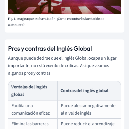
Fig. 1. Imagina que estás en Japón. ¿Cómo encontrarías la estación de
autobuses?
Pros y contras del Inglés Global
Aunque puede decirse que el Inglés Global ocupa un lugar
importante, no está exento de críticas. Así que veamos
algunos pros y contras.
Ventajas del inglés
Contras del inglés global
global
Facilita una
Puede afectar negativamente
comunicación eficaz
al nivel de inglés
Elimina las barreras
Puede reducir el aprendizaje