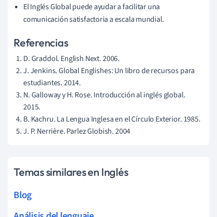
El Inglés Global puede ayudar a facilitar una
comunicación satisfactoria a escala mundial.
Referencias
D. Graddol. English Next. 2006.
J. Jenkins. Global Englishes: Un libro de recursos para
estudiantes. 2014.
N. Galloway y H. Rose. Introducción al inglés global.
2015.
B. Kachru. La Lengua Inglesa en el Círculo Exterior. 1985.
J. P. Nerrière. Parlez Globish. 2004
Temas similares en Inglés
Blog
Análisis del lenguaje