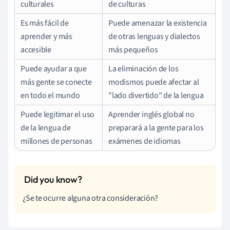
culturales
de culturas
Es más fácil de
Puede amenazar la existencia
aprender y más
de otras lenguas y dialectos
accesible
más pequeños
Puede ayudar a que
La eliminación de los
más gente se conecte
modismos puede afectar al
en todo el mundo
"lado divertido" de la lengua
Puede legitimar el uso
Aprender inglés global no
de la lengua de
preparará a la gente para los
millones de personas
exámenes de idiomas
¿Se te ocurre alguna otra consideración?