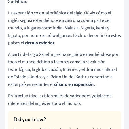
Sudáfrica.
La expansión colonial británica del siglo XIX vio cómo el
inglés seguía extendiéndose a casi una cuarta parte del
mundo, a lugares como India, Malasia, Nigeria, Kenia y
Egipto, por nombrar sólo algunos. Kachru denominó a estos
países el
círculo exterior
.
A partir del siglo XX, el inglés ha seguido extendiéndose por
todo el mundo debido a factores como la revolución
tecnológica, la globalización, Internet y el dominio cultural
de Estados Unidos y el Reino Unido. Kachru denominó a
estos países restantes el
círculo en expansión.
En la actualidad, existen miles de variedades y dialectos
diferentes del inglés en todo el mundo.