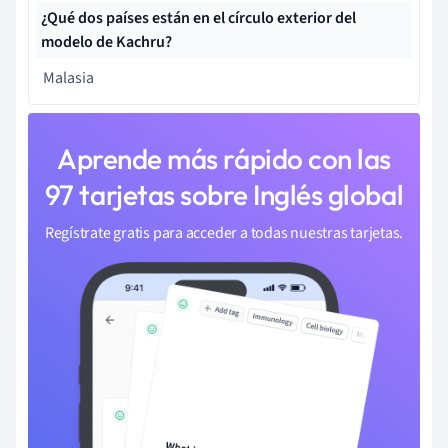
¿Qué dos países están en el círculo exterior del
modelo de Kachru?
Malasia
Aprende más rápido con las
97 tarjetas sobre Inglés global
Regístrate gratis para acceder a todas nuestras tarjetas.