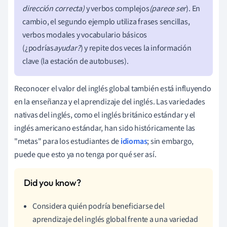
dirección correcta)
y verbos complejos
(parece ser
). En
cambio, el segundo ejemplo utiliza frases sencillas,
verbos modales y vocabulario básicos
(¿podrías
ayudar?
) y repite dos veces la información
clave (la estación de autobuses).
Reconocer el valor del inglés global también está influyendo
en la enseñanza y el aprendizaje del inglés. Las variedades
nativas del inglés, como el inglés británico estándar y el
inglés americano estándar, han sido históricamente las
"metas" para los estudiantes de
idiomas
; sin embargo,
puede que esto ya no tenga por qué ser así.
Considera quién podría beneficiarse del
aprendizaje del inglés global frente a una variedad