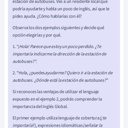
estación de autobuses. Ves a un residente local que
podría ayudarte y habla un poco de inglés, así que le
pides ayuda. ¿Cómo hablarías con él?
Observa los dos ejemplos siguientes y decide qué
opción elegirías y por qué.
1.
"¡Hola! Parece que estoy un poco perdido. ¿Te
importaría indicarme la dirección de la estación de
autobuses?".
2. "Hola, ¿puedes
ayudarme? Quiero ir a la estación de
autobuses. ¿Dónde está la estación de autobuses?"
Si reconoces las ventajas de utilizar el lenguaje
expuesto en el ejemplo 2, podrás comprender la
importancia del Inglés Global.
El primer ejemplo utiliza lenguaje de cobertura
(¿te
importaría
?), expresiones idiomáticas
(señalar la