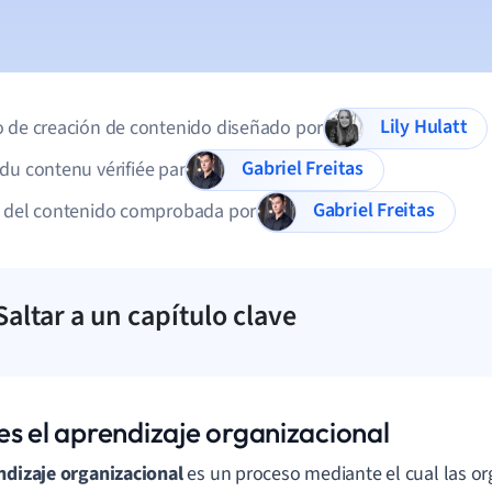
Lily Hulatt
 de creación de contenido diseñado por
Gabriel Freitas
du contenu vérifiée par
Gabriel Freitas
d del contenido comprobada por
Saltar a un capítulo clave
es el aprendizaje organizacional
ndizaje organizacional
es un proceso mediante el cual las o