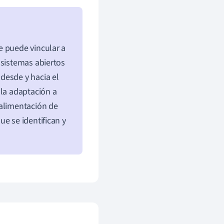
e puede vincular a
 sistemas abiertos
desde y hacia el
 la adaptación a
oalimentación de
e se identifican y