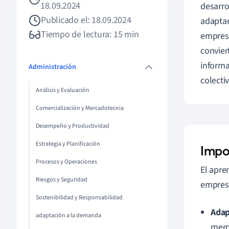
18.09.2024
desarro
Publicado el: 18.09.2024
adaptar
Tiempo de lectura: 15 min
empresa
convier
informa
Administración
colectiv
Análisis y Evaluación
Comercialización y Mercadotecnia
Desempeño y Productividad
Estrategia y Planificación
Impo
Procesos y Operaciones
El apre
Riesgos y Seguridad
empresa
Sostenibilidad y Responsabilidad
Adap
adaptación a la demanda
merc