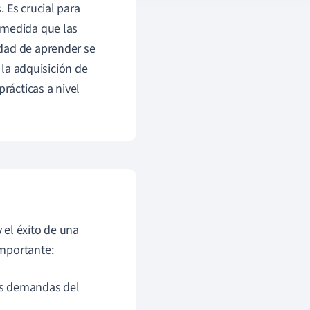
 Es crucial para
 medida que las
idad de aprender se
 la adquisición de
rácticas a nivel
 el éxito de una
importante:
las demandas del