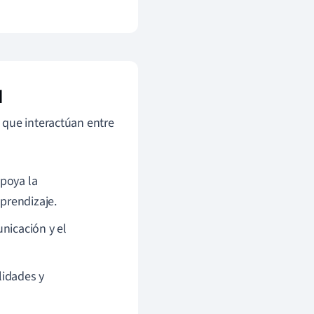
l
 que interactúan entre
poya la
prendizaje.
nicación y el
lidades y