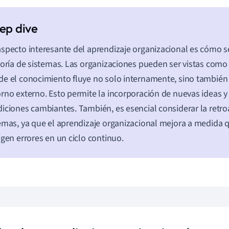
specto interesante del aprendizaje organizacional es cómo s
eoría de sistemas. Las organizaciones pueden ser vistas como
e el conocimiento fluye no solo internamente, sino también 
rno externo. Esto permite la incorporación de nuevas ideas y
iciones cambiantes. También, es esencial considerar la retr
emas, ya que el aprendizaje organizacional mejora a medida qu
igen errores en un ciclo continuo.