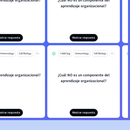
rendizaje organizacional?
¿Cuál NO es un componente del
aprendizaje organizacional?
ostrar respuesta
Mostrar respuesta
Immunology
Cell Biology
Mo
+ Add tag
Immunology
Cell Biology
Mo
rendizaje organizacional?
¿Cuál NO es un componente del
aprendizaje organizacional?
ostrar respuesta
Mostrar respuesta