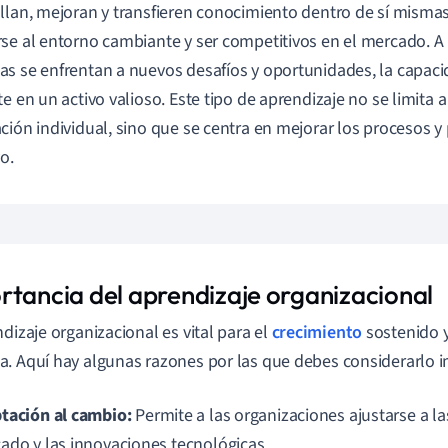
llan, mejoran y transfieren conocimiento dentro de sí mismas.
se al entorno cambiante y ser competitivos en el mercado. A
s se enfrentan a nuevos desafíos y oportunidades, la capac
te en un activo valioso. Este tipo de aprendizaje no se limita a
ción individual, sino que se centra en mejorar los procesos y p
o.
rtancia del aprendizaje organizacional
ndizaje organizacional es vital para el
crecimiento
sostenido y
. Aquí hay algunas razones por las que debes considerarlo 
tación al cambio:
Permite a las organizaciones ajustarse a 
ado y las innovaciones tecnológicas.