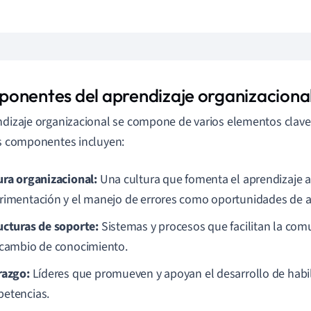
onentes del aprendizaje organizaciona
ndizaje organizacional se compone de varios elementos clave
os componentes incluyen:
ura organizacional:
Una cultura que fomenta el aprendizaje a
rimentación y el manejo de errores como oportunidades de a
ucturas de soporte:
Sistemas y procesos que facilitan la comu
rcambio de conocimiento.
razgo:
Líderes que promueven y apoyan el desarrollo de habi
etencias.