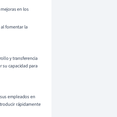
 mejoras en los
al fomentar la
ollo y transferencia
r su capacidad para
 sus empleados en
introducir rápidamente