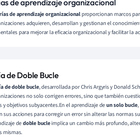
ías de aprendizaje organizacional
rías de aprendizaje organizacional
proporcionan marcos pa
anizaciones adquieren, desarrollan y gestionan el conocimient
ntales para mejorar la eficacia organizacional y facilitar la 
ía de Doble Bucle
ía de doble bucle
, desarrollada por Chris Argyris y Donald S
anizaciones no solo corrigen errores, sino que también cuest
as y objetivos subyacentes.En el aprendizaje de
un solo bucle
,
 sus acciones para corregir un error sin alterar las normas 
ndizaje de
doble bucle
implica un cambio más profundo, alte
as mismas.