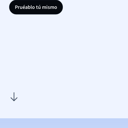
Pruéablo tú mismo