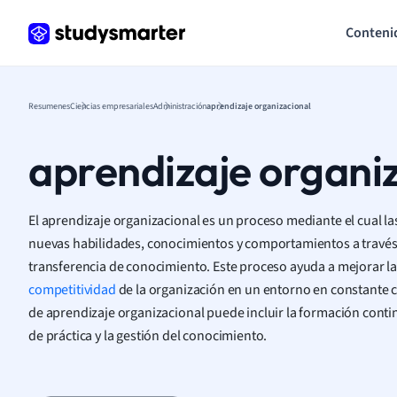
Conteni
Resumenes
Ciencias empresariales
Administración
aprendizaje organizacional
aprendizaje organi
El aprendizaje organizacional es un proceso mediante el cual l
nuevas habilidades, conocimientos y comportamientos a través d
transferencia de conocimiento. Este proceso ayuda a mejorar la e
competitividad
de la organización en un entorno en constante 
de aprendizaje organizacional puede incluir la formación cont
de práctica y la gestión del conocimiento.