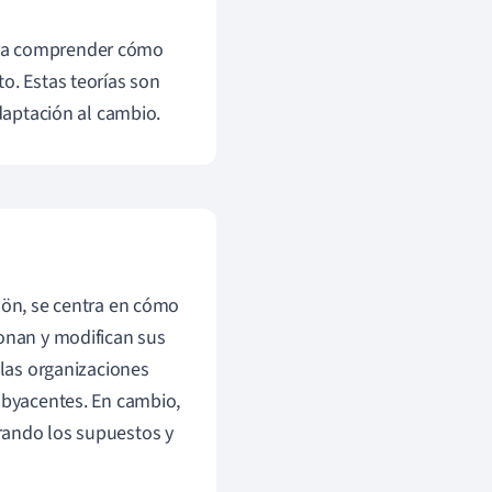
ra comprender cómo
o. Estas teorías son
adaptación al cambio.
chön, se centra en cómo
ionan y modifican sus
 las organizaciones
subyacentes. En cambio,
rando los supuestos y