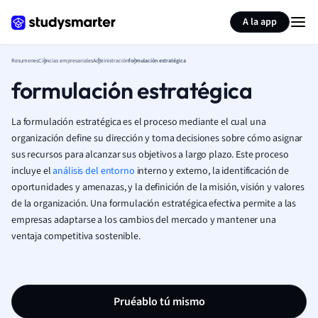
Generar tarjetas de aprendizaje
Resumir página
A la app
Resumenes
Ciencias empresariales
Administración
formulación estratégica
formulación estratégica
La formulación estratégica es el proceso mediante el cual una
organización define su dirección y toma decisiones sobre cómo asignar
sus recursos para alcanzar sus objetivos a largo plazo. Este proceso
incluye el
análisis del entorno
interno y externo, la identificación de
oportunidades y amenazas, y la definición de la misión, visión y valores
de la organización. Una formulación estratégica efectiva permite a las
empresas adaptarse a los cambios del mercado y mantener una
ventaja competitiva sostenible.
Pruéablo tú mismo