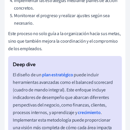
Implementar las estrategias mediante planes de acción
concretos.
Monitorear el progreso y realizar ajustes según sea
necesario.
Este proceso no solo guía a la organización hacia sus metas,
sino que también mejora la coordinación y el compromiso
de los empleados.
El diseño de un
plan estratégico
puede incluir
herramientas avanzadas como el balanced scorecard
(cuadro de mando integral). Este enfoque incluye
indicadores de desempeño que abarcan diferentes
perspectivas del negocio, como finanzas, clientes,
procesos internos, y aprendizaje y
crecimiento
.
Implementar esta metodología puede proporcionar
una visión más completa de cómo cada área impacta