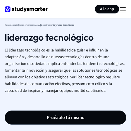
Generar tarjetas de aprendizaje
Resumir página
A la app
Resumenes
Ciencias empresariales
Administración
liderazgo tecnológico
liderazgo tecnológico
El liderazgo tecnológico es la habilidad de guiar e influir en la
adaptación y desarrollo de nuevas tecnologías dentro de una
organización o sociedad. Implica entender las tendencias tecnológicas,
fomentar la innovación y asegurar que las soluciones tecnológicas se
alineen con los objetivos estratégicos. Ser líder tecnológico requiere
habilidades de comunicación efectivas, pensamiento crítico y la
capacidad de inspirar y manejar equipos multidisciplinarios.
Pruéablo tú mismo