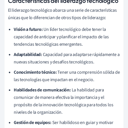
Características del liderazgo tecnológico
El liderazgo tecnológico abarca una serie de características
únicas que lo diferencian de otros tipos de liderazgo:
Visión a futuro:
Un líder tecnológico debe tener la
capacidad de anticipar y planificar el impacto de las
tendencias tecnológicas emergentes.
Adaptabilidad:
Capacidad para adaptarse rápidamente a
nuevas situaciones y desafíos tecnológicos.
Conocimiento técnico:
Tener una comprensión sólida de
las tecnologías que impactan en el negocio.
Habilidades de comunicación:
La habilidad para
comunicar de manera efectiva la importancia y el
propósito de la innovación tecnológica para todos los
niveles de la organización.
Gestión de equipos:
Ser habilidoso en guiar y motivar