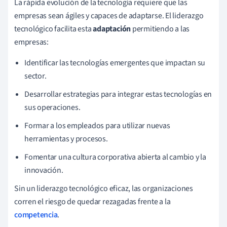
La rápida evolución de la tecnología requiere que las
empresas sean ágiles y capaces de adaptarse. El liderazgo
tecnológico facilita esta
adaptación
permitiendo a las
empresas:
Identificar las tecnologías emergentes que impactan su
sector.
Desarrollar estrategias para integrar estas tecnologías en
sus operaciones.
Formar a los empleados para utilizar nuevas
herramientas y procesos.
Fomentar una cultura corporativa abierta al cambio y la
innovación.
Sin un liderazgo tecnológico eficaz, las organizaciones
corren el riesgo de quedar rezagadas frente a la
competencia
.