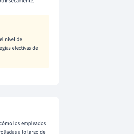
extrínsecamente.
el nivel de
gias efectivas de
r cómo los empleados
olladas a lo largo de