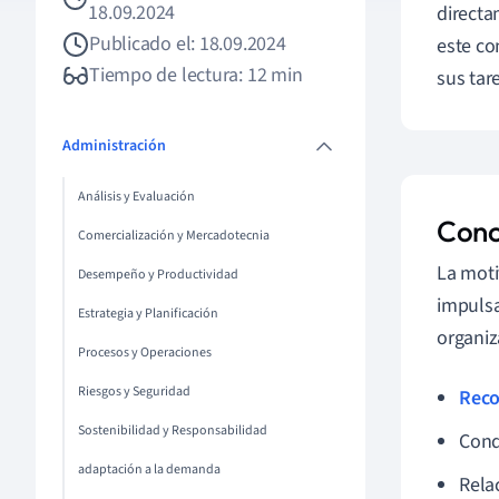
18.09.2024
directa
Publicado el: 18.09.2024
este co
Tiempo de lectura: 12 min
sus tare
Administración
Análisis y Evaluación
Conc
Comercialización y Mercadotecnia
La moti
Desempeño y Productividad
impulsa
Estrategia y Planificación
organiz
Procesos y Operaciones
Riesgos y Seguridad
Reco
Sostenibilidad y Responsabilidad
Cond
adaptación a la demanda
Rela