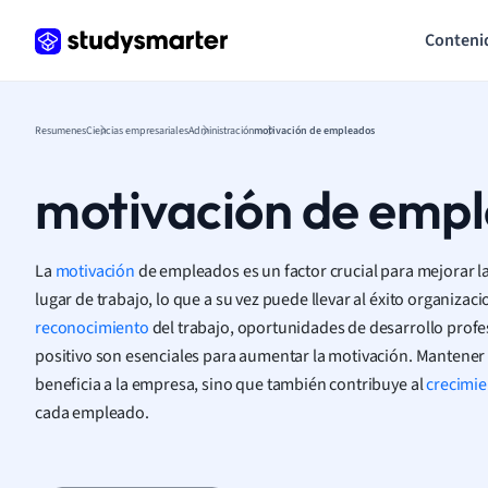
Conteni
Resumenes
Ciencias empresariales
Administración
motivación de empleados
motivación de emp
La
motivación
de empleados es un factor crucial para mejorar la
lugar de trabajo, lo que a su vez puede llevar al éxito organizaci
reconocimiento
del trabajo, oportunidades de desarrollo profe
positivo son esenciales para aumentar la motivación. Mantener 
beneficia a la empresa, sino que también contribuye al
crecimie
cada empleado.