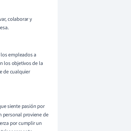
ar, colaborar y
esa.
a los empleados a
n los objetivos de la
le de cualquier
e siente pasión por
ón personal proviene de
uerza por cumplir un