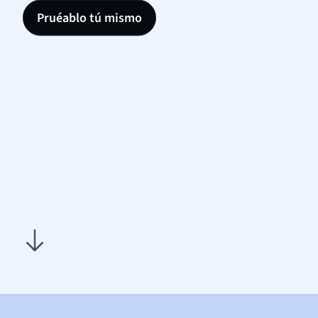
Pruéablo tú mismo