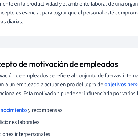
mente en la productividad y el ambiente laboral de una orga
ncepto es esencial para lograr que el personal esté comprome
as diarias.
epto de motivación de empleados
vación de empleados se refiere al conjunto de fuerzas intern
n a un empleado a actuar en pro del logro de
objetivos per
acionales. Esta motivación puede ser influenciada por varios
nocimiento
y recompensas
iciones laborales
ciones interpersonales