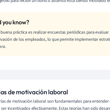
jetivo para recibir un bono o ascenso está siendo motivado 
buena práctica es realizar encuestas periódicas para evaluar 
vación de los empleados, lo que permite implementar estrate
ra.
ías de motivación laboral
rías de motivación laboral son fundamentales para entende
ser incentivados efectivamente. Estas teorías han sido desarr