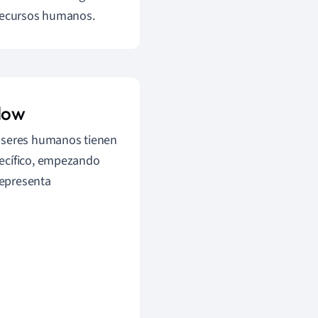
 recursos humanos.
slow
 seres humanos tienen
pecífico, empezando
representa