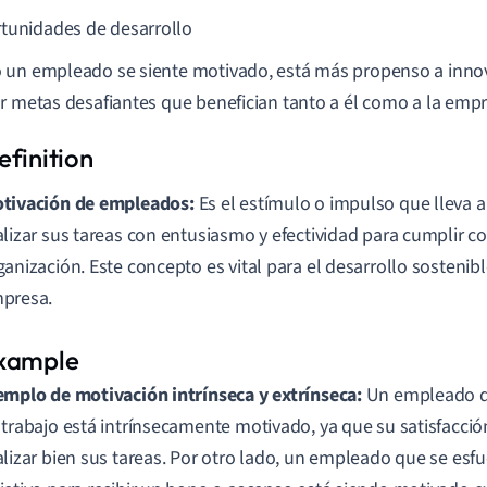
tunidades de desarrollo
un empleado se siente motivado, está más propenso a innov
r metas desafiantes que benefician tanto a él como a la empr
tivación de empleados:
Es el estímulo o impulso que lleva 
alizar sus tareas con entusiasmo y efectividad para cumplir co
ganización. Este concepto es vital para el desarrollo sostenib
presa.
emplo de motivación intrínseca y extrínseca:
Un empleado qu
 trabajo está intrínsecamente motivado, ya que su satisfacci
alizar bien sus tareas. Por otro lado, un empleado que se esf