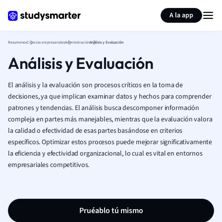
Generar tarjetas de aprendizaje
Resumir página
A la app
Resumenes
Ciencias empresariales
Administración
Análisis y Evaluación
Análisis y Evaluación
El análisis y la evaluación son procesos críticos en la toma de
decisiones, ya que implican examinar datos y hechos para comprender
patrones y tendencias. El análisis busca descomponer información
compleja en partes más manejables, mientras que la evaluación valora
la calidad o efectividad de esas partes basándose en criterios
específicos. Optimizar estos procesos puede mejorar significativamente
la eficiencia y efectividad organizacional, lo cual es vital en entornos
empresariales competitivos.
Pruéablo tú mismo