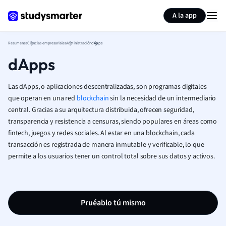
Generar tarjetas de aprendizaje
Resumir página
A la app
Resumenes
Ciencias empresariales
Administración
dApps
dApps
Las dApps, o aplicaciones descentralizadas, son programas digitales
que operan en una red
blockchain
sin la necesidad de un intermediario
central. Gracias a su arquitectura distribuida, ofrecen seguridad,
transparencia y resistencia a censuras, siendo populares en áreas como
fintech, juegos y redes sociales. Al estar en una blockchain, cada
transacción es registrada de manera inmutable y verificable, lo que
permite a los usuarios tener un control total sobre sus datos y activos.
Pruéablo tú mismo