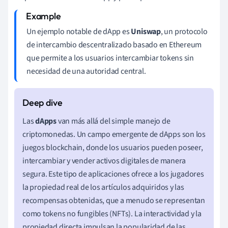
Un ejemplo notable de dApp es
Uniswap
, un protocolo
de intercambio descentralizado basado en Ethereum
que permite a los usuarios intercambiar tokens sin
necesidad de una autoridad central.
Las
dApps
van más allá del simple manejo de
criptomonedas. Un campo emergente de dApps son los
juegos blockchain, donde los usuarios pueden poseer,
intercambiar y vender activos digitales de manera
segura. Este tipo de aplicaciones ofrece a los jugadores
la propiedad real de los artículos adquiridos y las
recompensas obtenidas, que a menudo se representan
como tokens no fungibles (NFTs). La interactividad y la
propiedad directa impulsan la popularidad de las