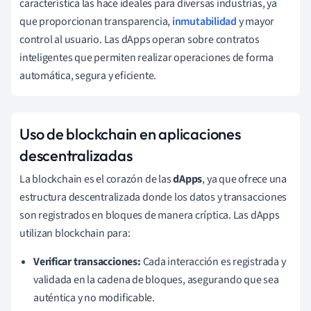
característica las hace ideales para diversas industrias, ya
que proporcionan transparencia,
inmutabilidad
y mayor
control al usuario. Las dApps operan sobre contratos
inteligentes que permiten realizar operaciones de forma
automática, segura y eficiente.
Uso de blockchain en aplicaciones
descentralizadas
La blockchain es el corazón de las
dApps
, ya que ofrece una
estructura descentralizada donde los datos y transacciones
son registrados en bloques de manera críptica. Las dApps
utilizan blockchain para:
Verificar transacciones:
Cada interacción es registrada y
validada en la cadena de bloques, asegurando que sea
auténtica y no modificable.