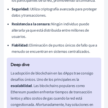
los participantes de la red, promoviendo la confianza.
Seguridad:
Utiliza criptografía avanzada para proteger
datos y transacciones.
Resistencia a la censura:
Ningún individuo puede
alterarla ya que está distribuida entre millones de
usuarios.
Fiabilidad:
Eliminación de puntos únicos de fallo que a
menudo se encuentran en sistemas centralizados.
La adopción de blockchain en las dApps trae consigo
desafíos únicos. Uno de los principales es la
escalabilidad
. Las blockchains populares como
Ethereum pueden enfrentar tiempos de transacción
lentos y altos costos de gas cuando la red está
congestionada. Afortunadamente, hay soluciones en