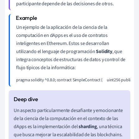
participante depende de las decisiones de otros.
Un ejemplo de la aplicación de la ciencia de la
computación en dApps es el uso de contratos
inteligentes en Ethereum. Estos se desarrollan
utilizando el lenguaje de programación
Solidity
, que
integra conceptos de estructuras de datos y control de
flujo típicos de la informática:
pragma solidity ^0.8.0; contract SimpleContract {     uint256 public data;     f
Un aspecto particularmente desafiante y emocionante
de la ciencia de la computación en el contexto de las
dApps es la implementación del
sharding
, una técnica
que busca mejorar la escalabilidad de las blockchains.