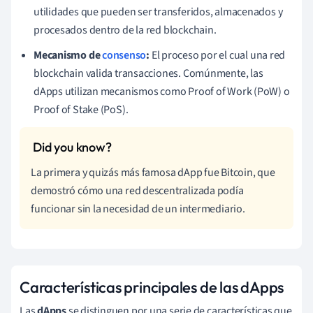
utilidades que pueden ser transferidos, almacenados y
procesados dentro de la red blockchain.
Mecanismo de
consenso
:
El proceso por el cual una red
blockchain valida transacciones. Comúnmente, las
dApps utilizan mecanismos como Proof of Work (PoW) o
Proof of Stake (PoS).
La primera y quizás más famosa dApp fue Bitcoin, que
demostró cómo una red descentralizada podía
funcionar sin la necesidad de un intermediario.
Características principales de las dApps
Las
dApps
se distinguen por una serie de características que