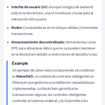
Interfaz de usuario (UI):
Aunque la lógica de backend
está en la blockchain, una UI intuitiva es crucial para la
interacción del usuario.
Nodos:
Computadoras en la red que validan y transmiten
transacciones.
Almacenamiento descentralizado:
Herramientas como
IPFS para almacenar datos que no se pueden mantener
en la blockchain debido a restricciones de tamaño/costo.
Un ejemplo de cómo estos componentes se combinan
es
MakerDAO
, un sistema de contratos inteligentes en
Ethereum que gestiona una stablecoin respaldada por
criptomonedas. La blockchain garantiza las
transacciones seguras; los contratos inteligentes
controlan el sistema colateral, y la UI permite a los