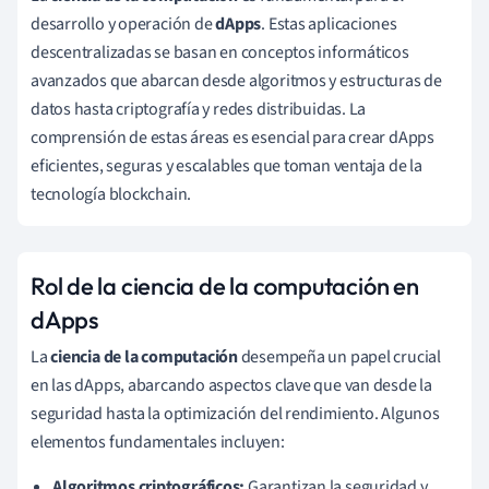
desarrollo y operación de
dApps
. Estas aplicaciones
descentralizadas se basan en conceptos informáticos
avanzados que abarcan desde algoritmos y estructuras de
datos hasta criptografía y redes distribuidas. La
comprensión de estas áreas es esencial para crear dApps
eficientes, seguras y escalables que toman ventaja de la
tecnología blockchain.
Rol de la ciencia de la computación en
dApps
La
ciencia de la computación
desempeña un papel crucial
en las dApps, abarcando aspectos clave que van desde la
seguridad hasta la optimización del rendimiento. Algunos
elementos fundamentales incluyen:
Algoritmos criptográficos:
Garantizan la seguridad y