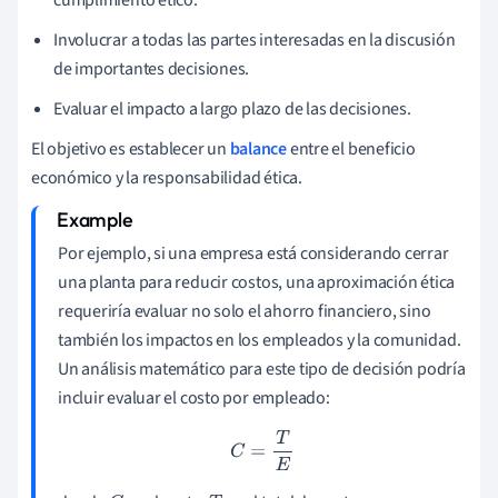
cumplimiento ético.
Involucrar a todas las partes interesadas en la discusión
de importantes decisiones.
Evaluar el impacto a largo plazo de las decisiones.
El objetivo es establecer un
balance
entre el beneficio
económico y la responsabilidad ética.
Por ejemplo, si una empresa está considerando cerrar
una planta para reducir costos, una aproximación ética
requeriría evaluar no solo el ahorro financiero, sino
también los impactos en los empleados y la comunidad.
Un análisis matemático para este tipo de decisión podría
incluir evaluar el costo por empleado:
C
=
T
E