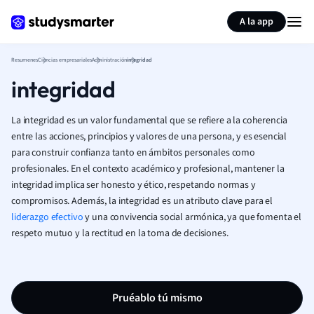
Generar tarjetas de aprendizaje
Resumir página
A la app
Resumenes
Ciencias empresariales
Administración
integridad
integridad
La integridad es un valor fundamental que se refiere a la coherencia
entre las acciones, principios y valores de una persona, y es esencial
para construir confianza tanto en ámbitos personales como
profesionales. En el contexto académico y profesional, mantener la
integridad implica ser honesto y ético, respetando normas y
compromisos. Además, la integridad es un atributo clave para el
liderazgo efectivo
y una convivencia social armónica, ya que fomenta el
respeto mutuo y la rectitud en la toma de decisiones.
Pruéablo tú mismo