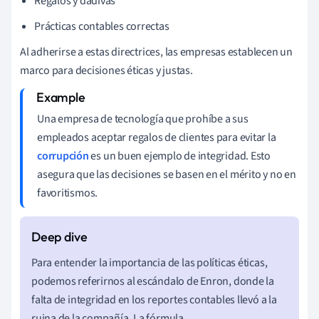
Regalos y dádivas
Prácticas contables correctas
Al adherirse a estas directrices, las empresas establecen un
marco para decisiones éticas y justas.
Una empresa de tecnología que prohíbe a sus
empleados aceptar regalos de clientes para evitar la
corrupción
es un buen ejemplo de integridad. Esto
asegura que las decisiones se basen en el mérito y no en
favoritismos.
Para entender la importancia de las políticas éticas,
podemos referirnos al escándalo de Enron, donde la
falta de integridad en los reportes contables llevó a la
ruina de la compañía. La fórmula