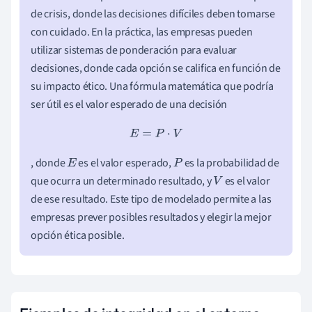
de crisis, donde las decisiones difíciles deben tomarse
con cuidado. En la práctica, las empresas pueden
utilizar sistemas de ponderación para evaluar
decisiones, donde cada opción se califica en función de
su impacto ético. Una fórmula matemática que podría
ser útil es el valor esperado de una decisión
E
=
P
⋅
V
, donde
es el valor esperado,
es la probabilidad de
E
P
que ocurra un determinado resultado, y
es el valor
V
de ese resultado. Este tipo de modelado permite a las
empresas prever posibles resultados y elegir la mejor
opción ética posible.