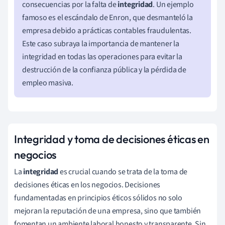
consecuencias por la falta de
integridad
. Un ejemplo
famoso es el escándalo de Enron, que desmanteló la
empresa debido a prácticas contables fraudulentas.
Este caso subraya la importancia de mantener la
integridad en todas las operaciones para evitar la
destrucción de la confianza pública y la pérdida de
empleo masiva.
Integridad y toma de decisiones éticas en
negocios
La
integridad
es crucial cuando se trata de la toma de
decisiones éticas en los negocios. Decisiones
fundamentadas en principios éticos sólidos no solo
mejoran la reputación de una empresa, sino que también
fomentan un ambiente laboral honesto y transparente. Sin