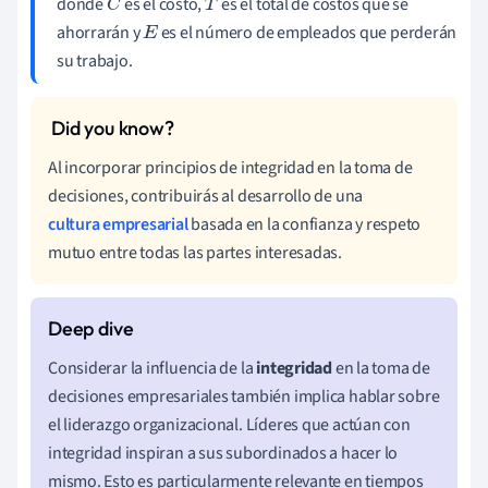
donde
es el costo,
es el total de costos que se
C
T
ahorrarán y
es el número de empleados que perderán
E
su trabajo.
Al incorporar principios de integridad en la toma de
decisiones, contribuirás al desarrollo de una
cultura empresarial
basada en la confianza y respeto
mutuo entre todas las partes interesadas.
Considerar la influencia de la
integridad
en la toma de
decisiones empresariales también implica hablar sobre
el liderazgo organizacional. Líderes que actúan con
integridad inspiran a sus subordinados a hacer lo
mismo. Esto es particularmente relevante en tiempos