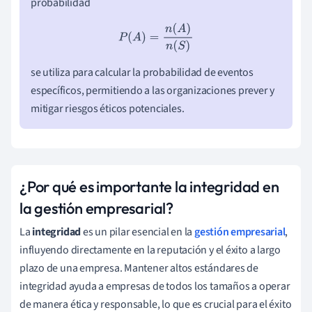
probabilidad
P
(
A
)
=
n
(
A
)
n
(
S
)
se utiliza para calcular la probabilidad de eventos
específicos, permitiendo a las organizaciones prever y
mitigar riesgos éticos potenciales.
¿Por qué es importante la integridad en
la gestión empresarial?
La
integridad
es un pilar esencial en la
gestión empresarial
,
influyendo directamente en la reputación y el éxito a largo
plazo de una empresa. Mantener altos estándares de
integridad ayuda a empresas de todos los tamaños a operar
de manera ética y responsable, lo que es crucial para el éxito