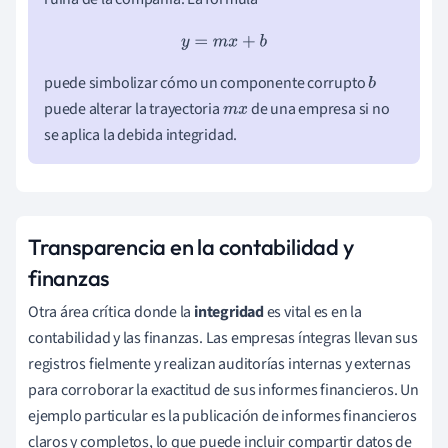
y
=
m
x
+
b
puede simbolizar cómo un componente corrupto
b
puede alterar la trayectoria
de una empresa si no
m
x
se aplica la debida integridad.
Transparencia en la contabilidad y
finanzas
Otra área crítica donde la
integridad
es vital es en la
contabilidad y las finanzas. Las empresas íntegras llevan sus
registros fielmente y realizan auditorías internas y externas
para corroborar la exactitud de sus informes financieros. Un
ejemplo particular es la publicación de informes financieros
claros y completos, lo que puede incluir compartir datos de