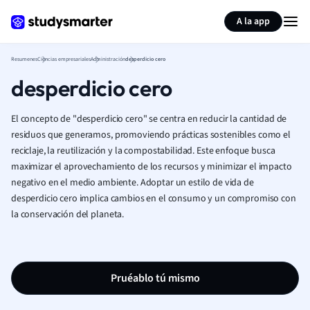
Generar tarjetas de aprendizaje
Resumir página
A la app
Resumenes
Ciencias empresariales
Administración
desperdicio cero
desperdicio cero
El concepto de "desperdicio cero" se centra en reducir la cantidad de
residuos que generamos, promoviendo prácticas sostenibles como el
reciclaje, la reutilización y la compostabilidad. Este enfoque busca
maximizar el aprovechamiento de los recursos y minimizar el impacto
negativo en el medio ambiente. Adoptar un estilo de vida de
desperdicio cero implica cambios en el consumo y un compromiso con
la conservación del planeta.
Pruéablo tú mismo