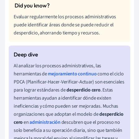
Evaluar regularmente los procesos administrativos
puede identificar áreas donde se puede reducir el
desperdicio, ahorrando tiempo y recursos.
Al analizar los procesos administrativos, las
herramientas de
mejoramiento continuo
como el ciclo
PDCA (Planificar-Hacer-Verificar-Actuar) son esenciales
para lograr estándares de
desperdicio cero
. Estas
herramientas ayudan a identificar dónde existen
ineficiencias y cómo pueden ser mejoradas. Muchas
organizaciones que adoptan el modelo de
desperdicio
cero
en
administración
descubren que el proceso no
solo beneficia a su operación diaria, sino que también
mejora la moral del equipo al simplificar las tareas y