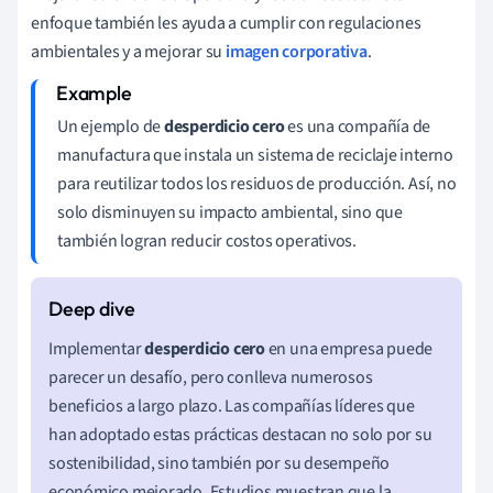
enfoque también les ayuda a cumplir con regulaciones
ambientales y a mejorar su
imagen corporativa
.
Un ejemplo de
desperdicio cero
es una compañía de
manufactura que instala un sistema de reciclaje interno
para reutilizar todos los residuos de producción. Así, no
solo disminuyen su impacto ambiental, sino que
también logran reducir costos operativos.
Implementar
desperdicio cero
en una empresa puede
parecer un desafío, pero conlleva numerosos
beneficios a largo plazo. Las compañías líderes que
han adoptado estas prácticas destacan no solo por su
sostenibilidad, sino también por su desempeño
económico mejorado. Estudios muestran que la