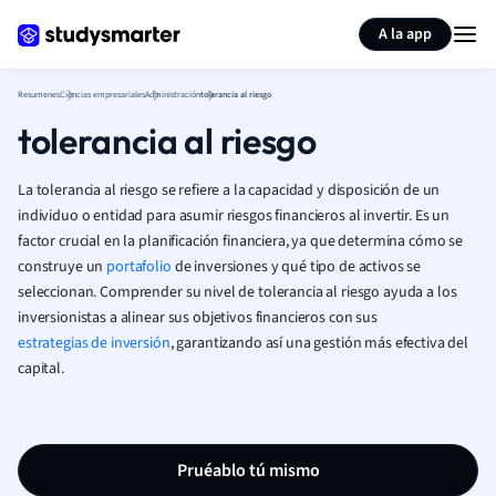
Generar tarjetas de aprendizaje
Resumir página
A la app
Resumenes
Ciencias empresariales
Administración
tolerancia al riesgo
tolerancia al riesgo
La tolerancia al riesgo se refiere a la capacidad y disposición de un
individuo o entidad para asumir riesgos financieros al invertir. Es un
factor crucial en la planificación financiera, ya que determina cómo se
construye un
portafolio
de inversiones y qué tipo de activos se
seleccionan. Comprender su nivel de tolerancia al riesgo ayuda a los
inversionistas a alinear sus objetivos financieros con sus
estrategias de inversión
, garantizando así una gestión más efectiva del
capital.
Pruéablo tú mismo