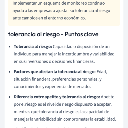
Implementar un esquema de monitoreo continuo
ayuda a las empresas a ajustar su tolerancia al riesgo
ante cambios en el entorno económico.
tolerancia al riesgo - Puntos clave
Tolerancia al riesgo:
Capacidad o disposición de un
individuo para manejar la incertidumbre y variabilidad
en sus inversiones o decisiones financieras.
Factores que afectan la tolerancia al riesgo:
Edad,
situación financiera, preferencias personales, y
conocimientos y experiencia de mercado.
Diferencia entre apetito y tolerancia al riesgo:
Apetito
por el riesgo es el nivel de riesgo dispuesto a aceptar,
mientras que tolerancia al riesgo es la capacidad de
manejar la variabilidad sin comprometer la estabilidad.