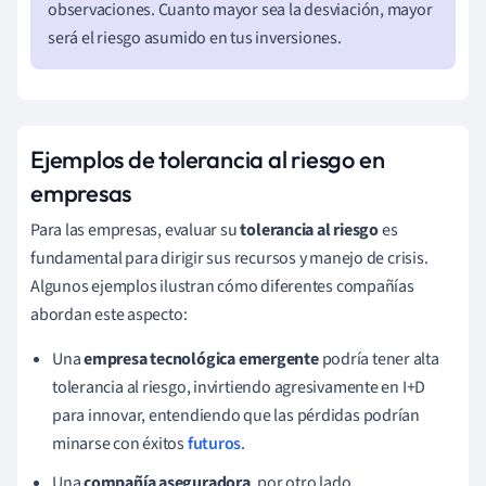
observaciones. Cuanto mayor sea la desviación, mayor
―
será el riesgo asumido en tus inversiones.
Ejemplos de tolerancia al riesgo en
empresas
Para las empresas, evaluar su
tolerancia al riesgo
es
fundamental para dirigir sus recursos y manejo de crisis.
Algunos ejemplos ilustran cómo diferentes compañías
abordan este aspecto:
Una
empresa tecnológica emergente
podría tener alta
tolerancia al riesgo, invirtiendo agresivamente en I+D
para innovar, entendiendo que las pérdidas podrían
minarse con éxitos
futuros
.
Una
compañía aseguradora
, por otro lado,