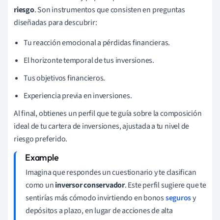
riesgo
. Son instrumentos que consisten en preguntas
diseñadas para descubrir:
Tu reacción emocional a pérdidas financieras.
El horizonte temporal de tus inversiones.
Tus objetivos financieros.
Experiencia previa en inversiones.
Al final, obtienes un perfil que te guía sobre la composición
ideal de tu cartera de inversiones, ajustada a tu nivel de
riesgo preferido.
Imagina que respondes un cuestionario y te clasifican
como un
inversor conservador
. Este perfil sugiere que te
sentirías más cómodo invirtiendo en bonos
seguros
y
depósitos a plazo, en lugar de acciones de alta