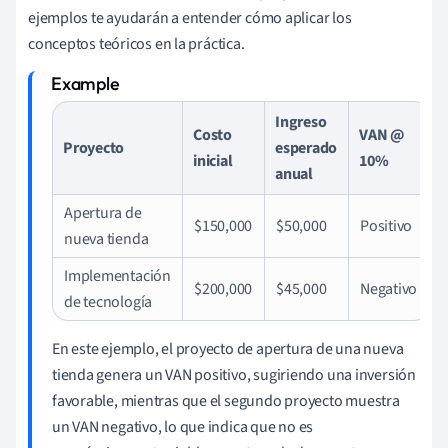
ejemplos te ayudarán a entender cómo aplicar los
conceptos teóricos en la práctica.
Ingreso
Costo
VAN @
Proyecto
esperado
inicial
10%
anual
Apertura de
$150,000
$50,000
Positivo
nueva tienda
Implementación
$200,000
$45,000
Negativo
de tecnología
En este ejemplo, el proyecto de apertura de una nueva
tienda genera un VAN positivo, sugiriendo una inversión
favorable, mientras que el segundo proyecto muestra
un VAN negativo, lo que indica que no es