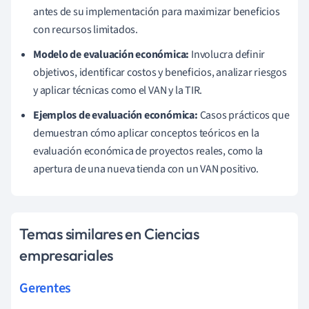
antes de su implementación para maximizar beneficios
con recursos limitados.
Modelo de evaluación económica:
Involucra definir
objetivos, identificar costos y beneficios, analizar riesgos
y aplicar técnicas como el VAN y la TIR.
Ejemplos de evaluación económica:
Casos prácticos que
demuestran cómo aplicar conceptos teóricos en la
evaluación económica de proyectos reales, como la
apertura de una nueva tienda con un VAN positivo.
Temas similares en Ciencias
empresariales
Gerentes