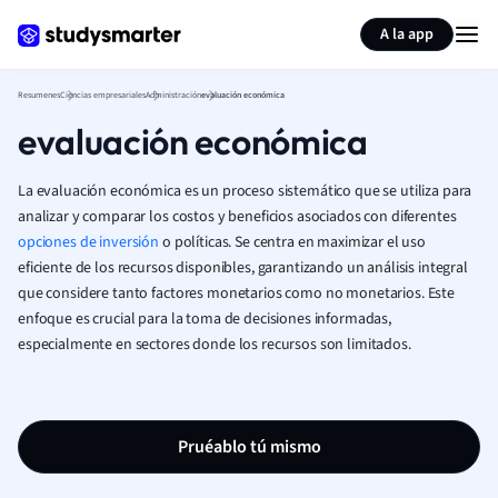
Generar tarjetas de aprendizaje
Resumir página
A la app
Resumenes
Ciencias empresariales
Administración
evaluación económica
evaluación económica
La evaluación económica es un proceso sistemático que se utiliza para
analizar y comparar los costos y beneficios asociados con diferentes
opciones de inversión
o políticas. Se centra en maximizar el uso
eficiente de los recursos disponibles, garantizando un análisis integral
que considere tanto factores monetarios como no monetarios. Este
enfoque es crucial para la toma de decisiones informadas,
especialmente en sectores donde los recursos son limitados.
Pruéablo tú mismo