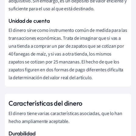
adquisitivo. Sin embargo, es un depósito de valor eficiente y
suficiente para el uso al que está destinado.
Unidad de cuenta
El dinero sirve como instrumento común de medida para las
transacciones económicas. Trata de imaginar que si vas a
una tienda a comprar un par de zapatos que se cotizan por
40 fanegas de maíz, y si vas a otra tienda, los mismos
zapatos se cotizan por 25 manzanas. El hecho de que los
zapatos figuren en dos formas de pago diferentes dificulta
la determinación del valor real del artículo.
Características del dinero
El dinero tiene varias características asociadas, que lo han
hecho ampliamente aceptable.
Durabilidad