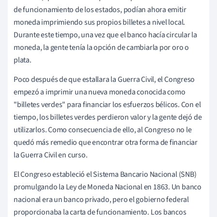
de funcionamiento de los estados, podían ahora emitir
moneda imprimiendo sus propios billetes a nivel local.
Durante este tiempo, una vez que el banco hacía circular la
moneda, la gente tenía la opción de cambiarla por oro o
plata.
Poco después de que estallara la Guerra Civil, el Congreso
empezó a imprimir una nueva moneda conocida como
"billetes verdes" para financiar los esfuerzos bélicos. Con el
tiempo, los billetes verdes perdieron valor y la gente dejó de
utilizarlos. Como consecuencia de ello, al Congreso no le
quedó más remedio que encontrar otra forma de financiar
la Guerra Civil en curso.
El Congreso estableció el Sistema Bancario Nacional (SNB)
promulgando la Ley de Moneda Nacional en 1863. Un banco
nacional era un banco privado, pero el gobierno federal
proporcionaba la carta de funcionamiento. Los bancos