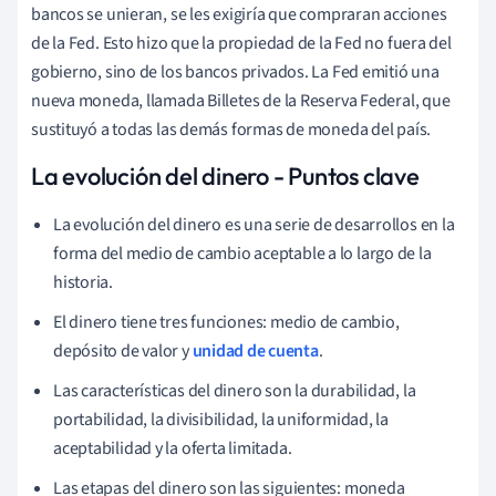
bancos se unieran, se les exigiría que compraran acciones
de la Fed. Esto hizo que la propiedad de la Fed no fuera del
gobierno, sino de los bancos privados. La Fed emitió una
nueva moneda, llamada Billetes de la Reserva Federal, que
sustituyó a todas las demás formas de moneda del país.
La evolución del dinero - Puntos clave
La evolución del dinero
es una serie de desarrollos en la
forma del medio de cambio aceptable a lo largo de la
historia.
El dinero tiene tres funciones: medio de cambio,
depósito de valor y
unidad de cuenta
.
Las características del dinero son la durabilidad, la
portabilidad, la divisibilidad, la uniformidad, la
aceptabilidad y la oferta limitada.
Las etapas del dinero son las siguientes: moneda