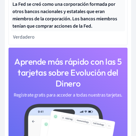
La Fed se creó como una corporación formada por
otros bancos nacionales y estatales que eran
miembros de la corporación. Los bancos miembros
tenían que comprar acciones de la Fed.
Verdadero
Aprende más rápido con las 5
tarjetas sobre Evolución del
Dinero
Regístrate gratis para acceder a todas nuestras tarjetas.