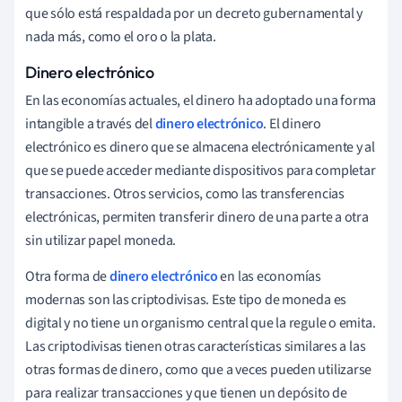
que sólo está respaldada por un decreto gubernamental y
nada más, como el oro o la plata.
Dinero electrónico
En las economías actuales, el dinero ha adoptado una forma
intangible a través del
dinero electrónico
. El dinero
electrónico es dinero que se almacena electrónicamente y al
que se puede acceder mediante dispositivos para completar
transacciones. Otros servicios, como las transferencias
electrónicas, permiten transferir dinero de una parte a otra
sin utilizar papel moneda.
Otra forma de
dinero electrónico
en las economías
modernas son las criptodivisas. Este tipo de moneda es
digital y no tiene un organismo central que la regule o emita.
Las criptodivisas tienen otras características similares a las
otras formas de dinero, como que a veces pueden utilizarse
para realizar transacciones y que tienen un depósito de