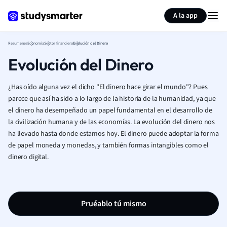
Generar tarjetas de aprendizaje
Resumir página
A la app
Resumenes
Economía
Sector financiero
Evolución del Dinero
Evolución del Dinero
¿Has oído alguna vez el dicho "El dinero hace girar el mundo"? Pues
parece que así ha sido a lo largo de la historia de la humanidad, ya que
el dinero ha desempeñado un papel fundamental en el desarrollo de
la civilización humana y de las economías. La evolución del dinero nos
ha llevado hasta donde estamos hoy. El dinero puede adoptar la forma
de papel moneda y monedas, y también formas intangibles como el
dinero digital.
Pruéablo tú mismo