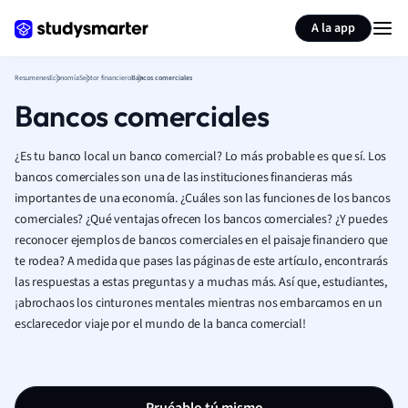
Generar tarjetas de aprendizaje
Resumir página
A la app
Resumenes
Economía
Sector financiero
Bancos comerciales
Bancos comerciales
¿Es tu banco local un banco comercial? Lo más probable es que sí. Los
bancos comerciales son una de las instituciones financieras más
importantes de una economía.
¿Cuáles son las funciones de los bancos
comerciales? ¿Qué ventajas ofrecen los bancos comerciales? ¿Y puedes
reconocer ejemplos de bancos comerciales en el paisaje financiero que
te rodea? A medida que pases las páginas de este artículo, encontrarás
las respuestas a estas preguntas y a muchas más. Así que, estudiantes,
¡abrochaos los cinturones mentales mientras nos embarcamos en un
esclarecedor viaje por el mundo de la banca comercial!