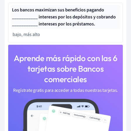
Los bancos maximizan sus beneficios pagando
___________ intereses por los depósitos y cobrando
___________ intereses por los préstamos.
bajo, más alto
Aprende más rápido con las 6
tarjetas sobre Bancos
comerciales
Regístrate gratis para acceder a todas nuestras tarjetas.