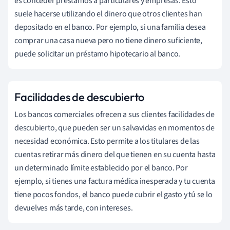
es conceder préstamos a particulares y empresas. Esto
suele hacerse utilizando el dinero que otros clientes han
depositado en el banco. Por ejemplo, si una familia desea
comprar una casa nueva pero no tiene dinero suficiente,
puede solicitar un préstamo hipotecario al banco.
Facilidades de descubierto
Los bancos comerciales ofrecen a sus clientes facilidades de
descubierto, que pueden ser un salvavidas en momentos de
necesidad económica. Esto permite a los titulares de las
cuentas retirar más dinero del que tienen en su cuenta hasta
un determinado límite establecido por el banco. Por
ejemplo, si tienes una factura médica inesperada y tu cuenta
tiene pocos fondos, el banco puede cubrir el gasto y tú se lo
devuelves más tarde, con intereses.