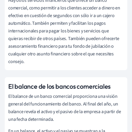
Hay otros servicios financieros que ofrece un banco
comercial, como permitir a los clientes acceder a dinero en
efectivo en cuestión de segundos con sólo ir a un cajero
automático. También permiten y facilitan los pagos
internacionales para pagar los bienes y servicios que
quieras recibir de otros países. También pueden ofrecerte
asesoramiento financiero para tu fondo de jubilación o
cualquier otro asunto financiero sobre el que necesites
consejo.
El balance de los bancos comerciales
El balance de un banco comercial proporciona una visión
general del funcionamiento del banco. Al final del año, un
balance revela el activo y el pasivo de la empresa a partir de
una fecha determinada.
En un balance, el activo y el pasivo se muestran a la