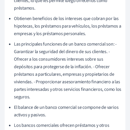
clientes, lo que les permite luego ofrecerlos como
préstamos.
Obtienen beneficios de los intereses que cobran por las
hipotecas, los préstamos para vehículos, los préstamos a
empresas y los préstamos personales.
Las principales funciones de un banco comercial son: -
Garantizar la seguridad del dinero de sus clientes. -
Ofrecer a los consumidores intereses sobre sus
depósitos para protegerse de la inflación. - Ofrecer
préstamos a particulares, empresas y propietarios de
viviendas. - Proporcionar asesoramiento financiero a las
partes interesadas y otros servicios financieros, como los
seguros.
El balance de un banco comercial se compone de varios
activos y pasivos.
Los bancos comerciales ofrecen préstamos y otros