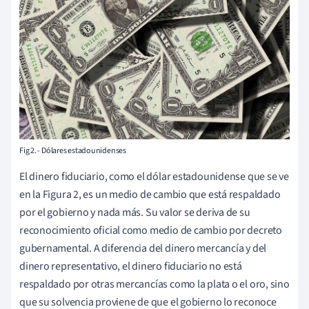
Fig 2. - Dólares estadounidenses
El dinero fiduciario, como el dólar estadounidense que se ve
en la Figura 2, es un medio de cambio que está respaldado
por el gobierno y nada más. Su valor se deriva de su
reconocimiento oficial como medio de cambio por decreto
gubernamental. A diferencia del dinero mercancía y del
dinero representativo, el dinero fiduciario no está
respaldado por otras mercancías como la plata o el oro, sino
que su solvencia proviene de que el gobierno lo reconoce