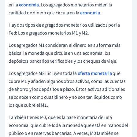
en la
economía
. Los agregados monetarios miden la
cantidad de dinero que circula en la
economía
.
Hay dos tipos de agregados monetarios utilizados por la
Fed: Los agregados monetarios M1 y M2.
Los agregados M1 consideran el dinero en su forma más
básica, la moneda que circula en una economía, los
depósitos bancarios verificables y los cheques de viaje.
Los agregados M2 incluyen toda la
oferta monetaria
que
cubre M1 y añaden algunos otros activos, como las cuentas
de ahorro y los depósitos a plazo. Estos activos adicionales
se conocen como cuasidinero y no son tan líquidos como
los que cubre el M1.
También tienes M0, que es la base monetaria de una
economía, que cubre toda la moneda que está en manos del
público o en reservas bancarias. A veces, M0 también se