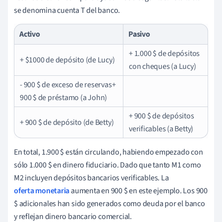
se denomina cuenta T del banco.
Activo
Pasivo
+ 1.000 $ de depósitos
+ $1000 de depósito (de Lucy)
con cheques (a Lucy)
- 900 $ de exceso de reservas+
900 $ de préstamo (a John)
+ 900 $ de depósitos
+ 900 $ de depósito (de Betty)
verificables (a Betty)
En total, 1.900 $ están circulando, habiendo empezado con
sólo 1.000 $ en dinero fiduciario. Dado que tanto M1 como
M2 incluyen depósitos bancarios verificables. La
oferta monetaria
aumenta en 900 $ en este ejemplo. Los 900
$ adicionales han sido generados como deuda por el banco
y reflejan dinero bancario comercial.