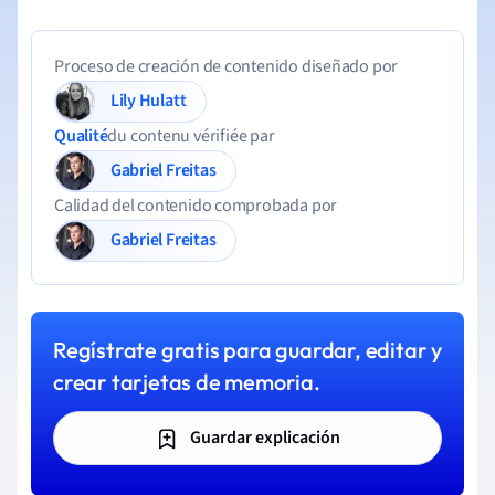
Proceso de creación de contenido diseñado por
Lily Hulatt
Qualité
du contenu vérifiée par
Gabriel Freitas
Calidad del contenido comprobada por
Gabriel Freitas
Regístrate gratis para guardar, editar y
crear tarjetas de memoria.
Guardar explicación