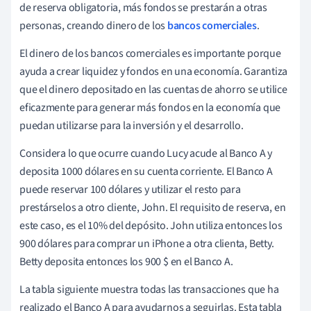
de reserva obligatoria, más fondos se prestarán a otras
personas, creando dinero de los
bancos comerciales
.
El dinero de los bancos comerciales es importante porque
ayuda a crear liquidez y fondos en una economía. Garantiza
que el dinero depositado en las cuentas de ahorro se utilice
eficazmente para generar más fondos en la economía que
puedan utilizarse para la inversión y el desarrollo.
Considera lo que ocurre cuando Lucy acude al Banco A y
deposita 1000 dólares en su cuenta corriente. El Banco A
puede reservar 100 dólares y utilizar el resto para
prestárselos a otro cliente, John. El requisito de reserva, en
este caso, es el 10% del depósito. John utiliza entonces los
900 dólares para comprar un iPhone a otra clienta, Betty.
Betty deposita entonces los 900 $ en el Banco A.
La tabla siguiente muestra todas las transacciones que ha
realizado el Banco A para ayudarnos a seguirlas. Esta tabla