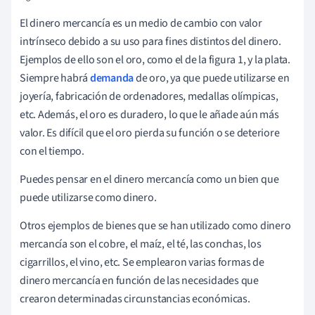
El dinero mercancía es un medio de cambio con valor
intrínseco debido a su uso para fines distintos del dinero.
Ejemplos de ello son el oro, como el de la figura 1, y la plata.
Siempre habrá
demanda
de oro, ya que puede utilizarse en
joyería, fabricación de ordenadores, medallas olímpicas,
etc. Además, el oro es duradero, lo que le añade aún más
valor. Es difícil que el oro pierda su función o se deteriore
con el tiempo.
Puedes pensar en el dinero mercancía como un bien que
puede utilizarse como dinero.
Otros ejemplos de bienes que se han utilizado como dinero
mercancía son el cobre, el maíz, el té, las conchas, los
cigarrillos, el vino, etc. Se emplearon varias formas de
dinero mercancía en función de las necesidades que
crearon determinadas circunstancias económicas.