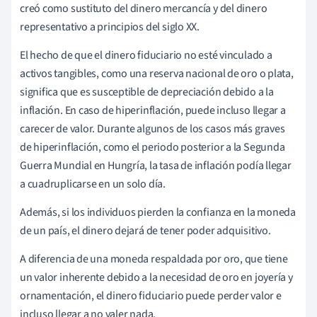
creó como sustituto del dinero mercancía y del dinero
representativo a principios del siglo XX.
El hecho de que el dinero fiduciario no esté vinculado a
activos tangibles, como una reserva nacional de oro o plata,
significa que es susceptible de depreciación debido a la
inflación. En caso de hiperinflación, puede incluso llegar a
carecer de valor. Durante algunos de los casos más graves
de hiperinflación, como el periodo posterior a la Segunda
Guerra Mundial en Hungría, la tasa de inflación podía llegar
a cuadruplicarse en un solo día.
Además, si los individuos pierden la confianza en la moneda
de un país, el dinero dejará de tener poder adquisitivo.
A diferencia de una moneda respaldada por oro, que tiene
un valor inherente debido a la necesidad de oro en joyería y
ornamentación, el dinero fiduciario puede perder valor e
incluso llegar a no valer nada.