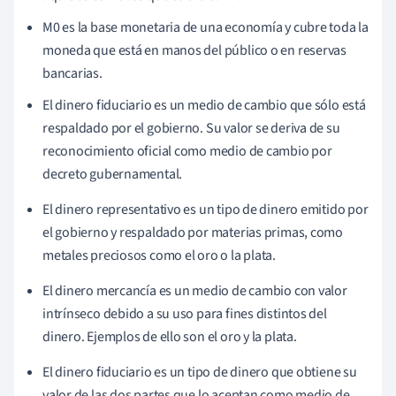
M0 es la base monetaria de una economía y cubre toda la
moneda que está en manos del público o en reservas
bancarias.
El dinero fiduciario es un medio de cambio que sólo está
respaldado por el gobierno. Su valor se deriva de su
reconocimiento oficial como medio de cambio por
decreto gubernamental.
El dinero representativo es un tipo de dinero emitido por
el gobierno y respaldado por materias primas, como
metales preciosos como el oro o la plata.
El dinero mercancía es un medio de cambio con valor
intrínseco debido a su uso para fines distintos del
dinero. Ejemplos de ello son el oro y la plata.
El dinero fiduciario es un tipo de dinero que obtiene su
valor de las dos partes que lo aceptan como medio de