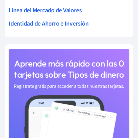
Línea del Mercado de Valores
Identidad de Ahorro e Inversión
Aprende más rápido con las 0
tarjetas sobre Tipos de dinero
Regístrate gratis para acceder a todas nuestras tarjetas.