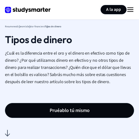
Generar tarjetas de aprendizaje
Resumir página
A la app
Resumenes
Economía
Sector financiero
Tipos de dinero
Tipos de dinero
¿Cuál es la diferencia entre el oro y el dinero en efectivo como tipo de
dinero? ¿Por qué utilizamos dinero en efectivo y no otros tipos de
dinero para realizar transacciones? ¿Quién dice que el dólar que llevas
en el bolsillo es valioso? Sabrás mucho más sobre estas cuestiones
después de leer nuestro artículo sobre los tipos de dinero.
Pruéablo tú mismo