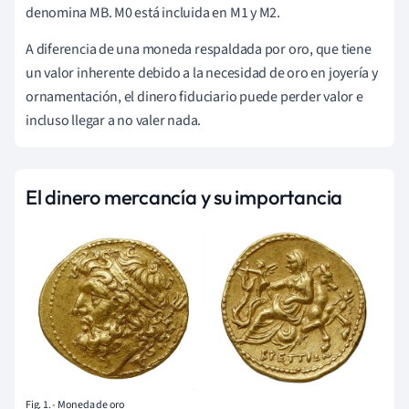
denomina MB. M0 está incluida en M1 y M2.
A diferencia de una moneda respaldada por oro, que tiene
un valor inherente debido a la necesidad de oro en joyería y
ornamentación, el dinero fiduciario puede perder valor e
incluso llegar a no valer nada.
El dinero mercancía y su importancia
Fig. 1. - Moneda de oro