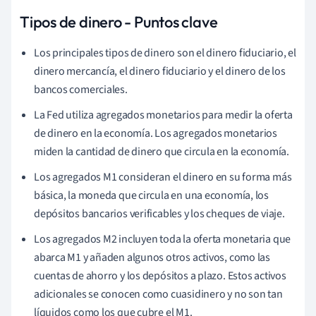
Tipos de dinero - Puntos clave
Los principales tipos de dinero son el dinero fiduciario, el
dinero mercancía, el dinero fiduciario y el dinero de los
bancos comerciales.
La Fed utiliza agregados monetarios para medir la oferta
de dinero en la economía. Los agregados monetarios
miden la cantidad de dinero que circula en la economía.
Los agregados M1 consideran el dinero en su forma más
básica, la moneda que circula en una economía, los
depósitos bancarios verificables y los cheques de viaje.
Los agregados M2 incluyen toda la oferta monetaria que
abarca M1 y añaden algunos otros activos, como las
cuentas de ahorro y los depósitos a plazo. Estos activos
adicionales se conocen como cuasidinero y no son tan
líquidos como los que cubre el M1.