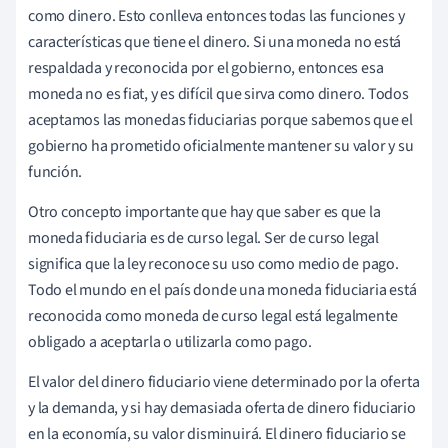
como dinero. Esto conlleva entonces todas las funciones y
características que tiene el dinero. Si una moneda no está
respaldada y reconocida por el gobierno, entonces esa
moneda no es fiat, y es difícil que sirva como dinero. Todos
aceptamos las monedas fiduciarias porque sabemos que el
gobierno ha prometido oficialmente mantener su valor y su
función.
Otro concepto importante que hay que saber es que la
moneda fiduciaria es de curso legal. Ser de curso legal
significa que la ley reconoce su uso como medio de pago.
Todo el mundo en el país donde una moneda fiduciaria está
reconocida como moneda de curso legal está legalmente
obligado a aceptarla o utilizarla como pago.
El valor del dinero fiduciario viene determinado por la oferta
y la demanda, y si hay demasiada oferta de dinero fiduciario
en la economía, su valor disminuirá. El dinero fiduciario se