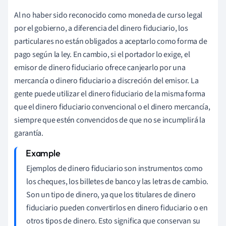
Al no haber sido reconocido como moneda de curso legal
por el gobierno, a diferencia del dinero fiduciario, los
particulares no están obligados a aceptarlo como forma de
pago según la ley. En cambio, si el portador lo exige, el
emisor de dinero fiduciario ofrece canjearlo por una
mercancía o dinero fiduciario a discreción del emisor. La
gente puede utilizar el dinero fiduciario de la misma forma
que el dinero fiduciario convencional o el dinero mercancía,
siempre que estén convencidos de que no se incumplirá la
garantía.
Ejemplos de dinero fiduciario son instrumentos como
los cheques, los billetes de banco y las letras de cambio.
Son un tipo de dinero, ya que los titulares de dinero
fiduciario pueden convertirlos en dinero fiduciario o en
otros tipos de dinero. Esto significa que conservan su