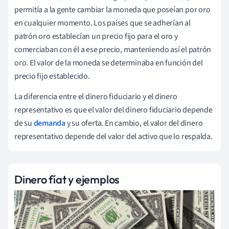
permitía a la gente cambiar la moneda que poseían por oro
en cualquier momento. Los países que se adherían al
patrón oro establecían un precio fijo para el oro y
comerciaban con él a ese precio, manteniendo así el patrón
oro. El valor de la moneda se determinaba en función del
precio fijo establecido.
La diferencia entre el dinero fiduciario y el dinero
representativo es que el valor del dinero fiduciario depende
de su
demanda
y su oferta. En cambio, el valor del dinero
representativo depende del valor del activo que lo respalda.
Dinero fíat y ejemplos