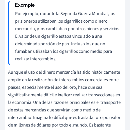
Por ejemplo, durante la Segunda Guerra Mundial, los
prisioneros utilizaban los cigarrillos como dinero
mercancía, y los cambiaban por otros bienes y servicios.
El valor de un cigarrillo estaba vinculado a una
determinada porción de pan. Incluso los que no
fumaban utilizaban los cigarrillos como medio para
realizar intercambios.
Aunque el uso del dinero mercancía ha sido históricamente
amplio en la realización de intercambios comerciales entre
países, especialmente el uso del oro, hace que sea
significativamente difícil e ineficaz realizar transacciones en
la economía. Una de las razones principales es el transporte
de estas mercancías que servirán como medio de
intercambio. Imagina lo difícil que es trasladar oro por valor
de millones de dólares por todo el mundo. Es bastante