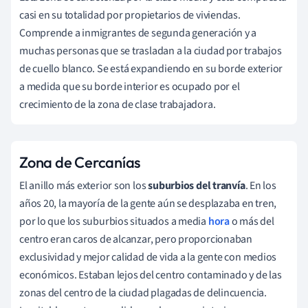
casi en su totalidad por propietarios de viviendas.
Comprende a inmigrantes de segunda generación y a
muchas personas que se trasladan a la ciudad por trabajos
de cuello blanco. Se está expandiendo en su borde exterior
a medida que su borde interior es ocupado por el
crecimiento de la zona de clase trabajadora.
Zona de Cercanías
El anillo más exterior son los
suburbios del tranvía
. En los
años 20, la mayoría de la gente aún se desplazaba en tren,
por lo que los suburbios situados a media
hora
o más del
centro eran caros de alcanzar, pero proporcionaban
exclusividad y mejor calidad de vida a la gente con medios
económicos. Estaban lejos del centro contaminado y de las
zonas del centro de la ciudad plagadas de delincuencia.