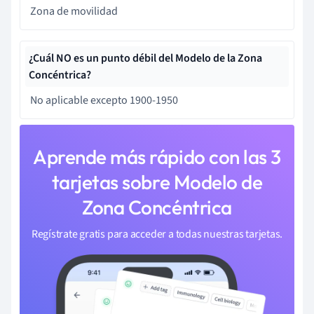
Zona de movilidad
¿Cuál NO es un punto débil del Modelo de la Zona
Concéntrica?
No aplicable excepto 1900-1950
Aprende más rápido con las 3
tarjetas sobre Modelo de
Zona Concéntrica
Regístrate gratis para acceder a todas nuestras tarjetas.