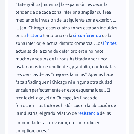
Este gráfico [muestra] la expansión, es decir, la
tendencia de cada zona interior a ampliar su área
mediante la invasión de la siguiente zona exterior. ...
... [en] Chicago, estas cuatro zonas estaban incluidas
en su
historia
temprana en la
circunferencia
de la
zona interior, el actual distrito comercial. Los
límites
actuales de la zona de deterioro eran no hace
muchos años los de la zona habitada ahora por
asalariados independientes, y [antaño] contenía las
residencias de las "mejores familias". Apenas hace
falta añadir que ni Chicago ni ninguna otra ciudad
encajan perfectamente en este esquema ideal. El
frente del lago, el río Chicago, las líneas de
ferrocarril, los factores históricos en la ubicación de
la industria, el grado relativo de
resistencia
de las
1
comunidades a la invasión, etc.
introducen
complicaciones.