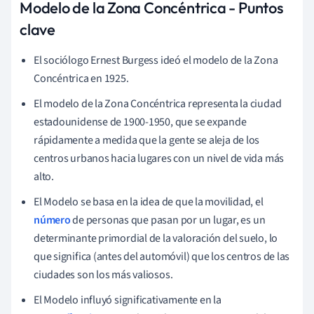
Modelo de la Zona Concéntrica - Puntos
clave
El sociólogo Ernest Burgess ideó el modelo de la Zona
Concéntrica en 1925.
El modelo de la Zona Concéntrica representa la ciudad
estadounidense de 1900-1950, que se expande
rápidamente a medida que la gente se aleja de los
centros urbanos hacia lugares con un nivel de vida más
alto.
El Modelo se basa en la idea de que la movilidad, el
número
de personas que pasan por un lugar, es un
determinante primordial de la valoración del suelo, lo
que significa (antes del automóvil) que los centros de las
ciudades son los más valiosos.
El Modelo influyó significativamente en la