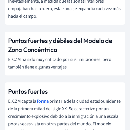
Inevitablemente, a medida que las zonas interiores
empujaban hacia fuera, esta zona se expandía cada vez más
hacia el campo.
Puntos fuertes y débiles del Modelo de
Zona Concéntrica
El CZM ha sido muy criticado por sus limitaciones, pero
también tiene algunas ventajas.
Puntos fuertes
El CZM capta la
forma
primaria de la ciudad estadounidense
de la primera mitad del siglo XX. Se caracterizó por un
crecimiento explosivo debido a la inmigración a una escala
pocas veces vista en otras partes del mundo. El modelo