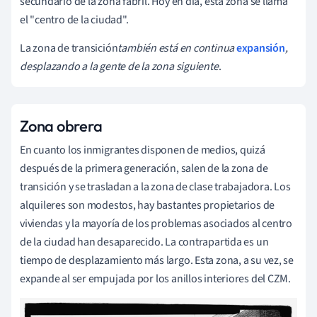
secundario de la zona fabril. Hoy en día, esta zona se llama
el "centro de la ciudad".
La zona de transición
también está en continua
expansión
,
desplazando a la gente de la zona siguiente
.
Zona obrera
En cuanto los inmigrantes disponen de medios, quizá
después de la primera generación, salen de la zona de
transición y se trasladan a la zona de clase trabajadora. Los
alquileres son modestos, hay bastantes propietarios de
viviendas y la mayoría de los problemas asociados al centro
de la ciudad han desaparecido. La contrapartida es un
tiempo de desplazamiento más largo. Esta zona, a su vez, se
expande al ser empujada por los anillos interiores del CZM.