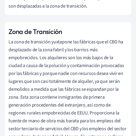
son desplazadas a la zona de transición.
Zona de Transición
La zona de transición yuxtapone las fábricas que el CBD ha
desplazado de la zona fabril y los barrios más
empobrecidos. Los alquileres son los más bajos de la
ciudad a causa de la polución y contaminación provocadas
por las fábricas y porque nadie con recursos desea vivir en
lugares que son casi totalmente de alquiler, ya que serán
demolidos a medida que las fábricas se expandan por la
zona. Esta zona contiene inmigrantes de primera
generación procedentes del extranjero, así como de
regiones rurales empobrecidas de EEUU. Proporciona la
fuente de mano de obra más barata para los empleos del
sector terciario de servicios del CBD y los empleos del sector