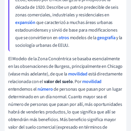
década de 1920. Describe un patrón predecible de seis
zonas comerciales, industriales y residenciales en
expansión
que caracterizó a muchas áreas urbanas
estadounidenses y sirvió de base para modificaciones
que se convirtieron en
otros
modelos de la
geografía
y la
sociología urbanas de EEUU.
El Modelo de la Zona Concéntrica se basaba esencialmente
en las observaciones de Burgess, principalmente en Chicago
(véase más adelante), de que la
movilidad
está directamente
relacionada con el
valor del suelo
. Por
movilidad
entendemos el
número
de personas que pasan por un lugar
determinado en un día normal. Cuanto mayor sea el
número de personas que pasan por allí, más oportunidades
habrá de venderles productos, lo que significa que allí se
obtendrán más beneficios. Más beneficio significa mayor
valor del suelo comercial (expresado en términos de