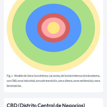
Fig. 1 - Modelo de Zona Concéntrica. Las zonas, de la más interna a la más externa,
son CBD, zona industrial, zona de transición, zona obrera, zona residencial y zona
de cercanías.
CBD (Distrito Central de Negocios)