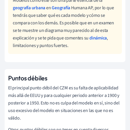
Modelos como éste son una parte esencial de la
geografía urbana
en
Geografía
Humana AP, por lo que
tendrás que saber qué es cada modelo y cómo se
compara con los demás. Es posible que en un examen
se te muestre un diagrama muy parecido al de esta
explicación y se te pida que comentes su
dinámica
,
limitaciones y puntos fuertes.
Puntos débiles
El principal punto débil del CZM es su falta de aplicabilidad
más allá de EEUU y para cualquier periodo anterior a 1900 y
posterior a 1950. Esto no es culpa del modelo en sí, sino del
uso excesivo del modelo en situaciones en las que no es
válido.
Otros puntos débiles son no tener en cuenta diversos