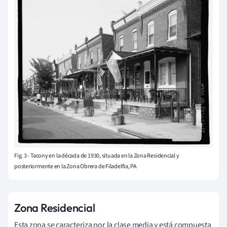
Fig. 3 - Tacony en la década de 1930, situada en la Zona Residencial y
posteriormente en la Zona Obrera de Filadelfia, PA
Zona Residencial
Esta zona se caracteriza por la clase media y está compuesta