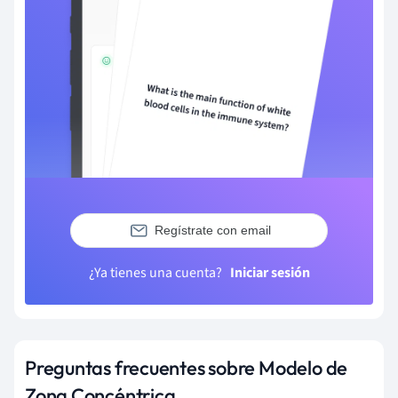
Regístrate con email
¿Ya tienes una cuenta?
Iniciar sesión
Preguntas frecuentes sobre Modelo de
Zona Concéntrica