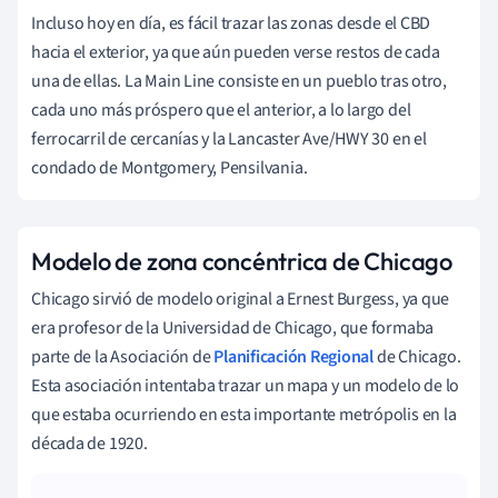
Incluso hoy en día, es fácil trazar las zonas desde el CBD
hacia el exterior, ya que aún pueden verse restos de cada
una de ellas. La Main Line consiste en un pueblo tras otro,
cada uno más próspero que el anterior, a lo largo del
ferrocarril de cercanías y la Lancaster Ave/HWY 30 en el
condado de Montgomery, Pensilvania.
Modelo de zona concéntrica de Chicago
Chicago sirvió de modelo original a Ernest Burgess, ya que
era profesor de la Universidad de Chicago, que formaba
parte de la Asociación de
Planificación Regional
de Chicago.
Esta asociación intentaba trazar un mapa y un modelo de lo
que estaba ocurriendo en esta importante metrópolis en la
década de 1920.