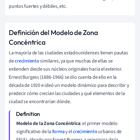
puntos fuertes y débiles, etc.
Definición del Modelo de Zona
Concéntrica
La mayoría de las ciudades estadounidenses tienen pautas
de
crecimiento
similares, ya que muchas de ellas se
extienden desde sus núcleos originales hacia el exterior.
Ernest Burgess (1886-1966) se dio cuenta de ello en la
década de 1920 e ideó un modelo dinámico para describir y
predecir cómo crecían las ciudades y qué elementos de la
ciudad se encontrarían dónde.
Modelo de la Zona Concéntrica
: el primer modelo
significativo de la
forma
y el
crecimiento
urbanos de
EEUU, ideado por Ernest Burgess a principios de la