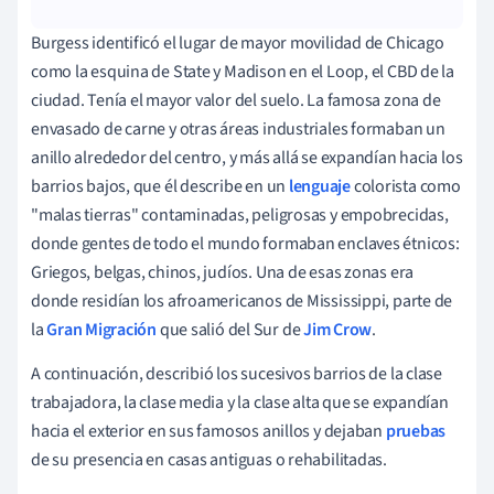
Burgess identificó el lugar de mayor movilidad de Chicago
como la esquina de State y Madison en el Loop, el CBD de la
ciudad. Tenía el mayor valor del suelo. La famosa zona de
envasado de carne y otras áreas industriales formaban un
anillo alrededor del centro, y más allá se expandían hacia los
barrios bajos, que él describe en un
lenguaje
colorista como
"malas tierras" contaminadas, peligrosas y empobrecidas,
donde gentes de todo el mundo formaban enclaves étnicos:
Griegos, belgas, chinos, judíos. Una de esas zonas era
donde residían los afroamericanos de Mississippi, parte de
la
Gran Migración
que salió del Sur de
Jim Crow
.
A continuación, describió los sucesivos barrios de la clase
trabajadora, la clase media y la clase alta que se expandían
hacia el exterior en sus famosos anillos y dejaban
pruebas
de su presencia en casas antiguas o rehabilitadas.