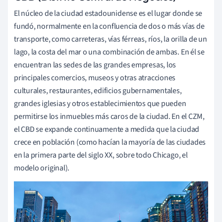
El núcleo de la ciudad estadounidense es el lugar donde se
fundó, normalmente en la confluencia de dos o más vías de
transporte, como carreteras, vías férreas, ríos, la orilla de un
lago, la costa del mar o una combinación de ambas. En él se
encuentran las sedes de las grandes empresas, los
principales comercios, museos y otras atracciones
culturales, restaurantes, edificios gubernamentales,
grandes iglesias y otros establecimientos que pueden
permitirse los inmuebles más caros de la ciudad. En el CZM,
el CBD se expande continuamente a medida que la ciudad
crece en población (como hacían la mayoría de las ciudades
en la primera parte del siglo XX, sobre todo Chicago, el
modelo original).