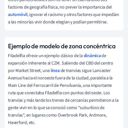
factores de geografía física, no prever la importancia del
automóvil
, ignorar el racismo y otros factores que impedían
a las minorías vivir donde elegían y podían permitirse.
Ejemplo de modelo de zona concéntrica
Filadelfia ofrece un ejemplo clásico de la
dinámica
de
expansión inherente al CZM. Saliendo del CBD del centro
por Market Street, una
línea
de tranvías sigue Lancaster
Avenue hacia el noroeste fuera de la ciudad, paralela a la
Main Line del Ferrocarril de Pensilvania, una importante
ruta que conectaba Filadelfia con puntos del oeste. Los
tranvías y más tarde los trenes de cercanías permitieron a la
gente vivir en lo que se conoció como "suburbios de
tranvías", en lugares como Overbrook Park, Ardmore,
Haverford, etc.