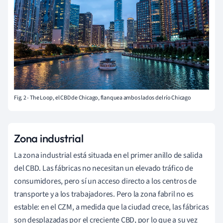
Fig. 2 - The Loop, el CBD de Chicago, flanquea ambos lados del río Chicago
Zona industrial
La zona industrial está situada en el primer anillo de salida
del CBD. Las fábricas no necesitan un elevado tráfico de
consumidores, pero sí un acceso directo a los centros de
transporte y a los trabajadores. Pero la zona fabril no es
estable: en el CZM, a medida que la ciudad crece, las fábricas
son desplazadas por el creciente CBD, por lo que a su vez