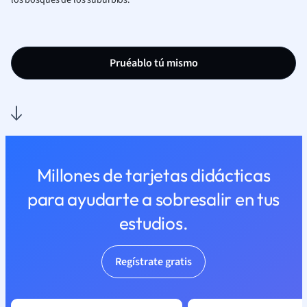
los bosques de los suburbios.
Pruéablo tú mismo
Millones de tarjetas didácticas
para ayudarte a sobresalir en tus
estudios.
Regístrate gratis